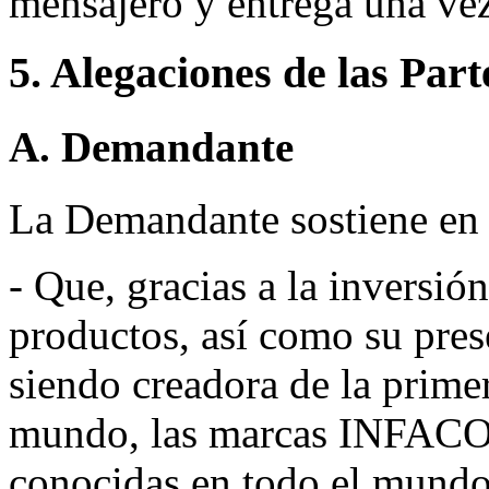
mensajero y entrega una vez
5. Alegaciones de las Part
A. Demandante
La Demandante sostiene en
- Que, gracias a la inversi
productos, así como su pre
siendo creadora de la primer
mundo, las marcas INFA
conocidas en todo el mundo