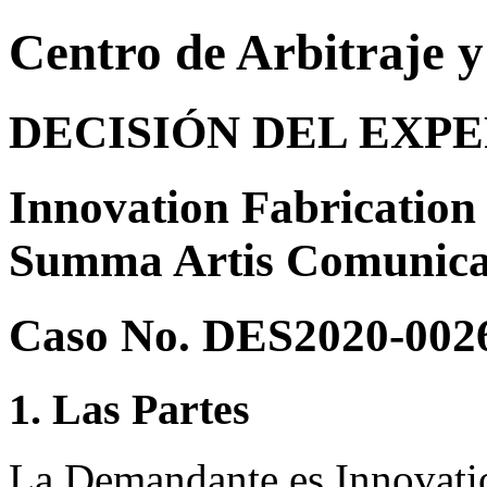
Centro de Arbitraje 
DECISIÓN DEL EXP
Innovation Fabrication
Summa Artis Comunica
Caso No. DES2020-002
1. Las Partes
La Demandante es Innovati