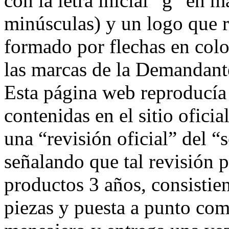
con la letra inicial “g” en m
minúsculas) y un logo que r
formado por flechas en colo
las marcas de la Demand
Esta página web reproducía 
contenidas en el sitio ofici
una “revisión oficial” del 
señalando que tal revisión p
productos 3 años, consistien
piezas y puesta a punto com