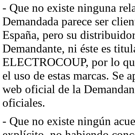
- Que no existe ninguna rela
Demandada parece ser cliente
España, pero su distribuidor
Demandante, ni éste es tit
ELECTROCOUP, por lo que n
el uso de estas marcas. Se a
web oficial de la Demandante
oficiales.
- Que no existe ningún acuer
explícito, no habiendo conc