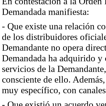
En contestación a la Orden
Demandada manifiesta:
- Que existe una relación co
de los distribuidores oficia
Demandante no opera direc
Demandada ha adquirido y c
servicios de la Demandante,
consciente de ello. Además,
muy específico, con canales
- Que existió un acuerdo ver