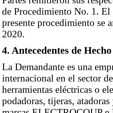
de Procedimiento No. 1. El 
presente procedimiento se am
2020.
4. Antecedentes de Hecho
La Demandante es una empre
internacional en el sector d
herramientas eléctricas o el
podadoras, tijeras, atadoras 
marcas ELECTROCOUP e I