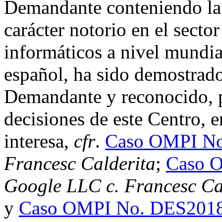
Demandante conteniendo 
carácter notorio en el sector
informáticos a nivel mundial
español, ha sido demostrado
Demandante y reconocido, 
decisiones de este Centro, e
interesa,
cfr
.
Caso OMPI No
Francesc Calderita
;
Caso 
Google LLC c. Francesc Cal
y
Caso OMPI No. DES201