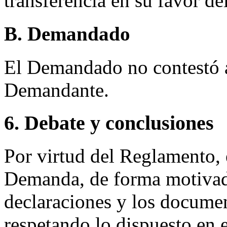
transferencia en su favor d
B. Demandado
El Demandado no contestó a 
Demandante.
6. Debate y conclusiones
Por virtud del Reglamento, 
Demanda, de forma motivada
declaraciones y los documen
respetando lo dispuesto en 