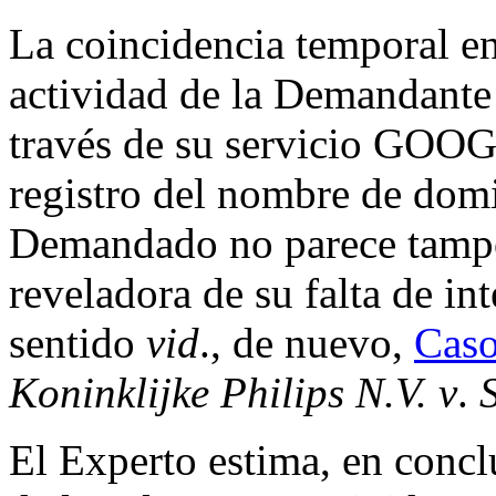
La coincidencia temporal en
actividad de la Demandante 
través de su servicio GOO
registro del nombre de domi
Demandado no parece tampo
reveladora de su falta de in
sentido
vid
., de nuevo,
Cas
Koninklijke Philips N.V. v
.
El Experto estima, en concl