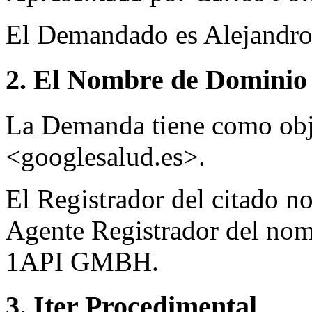
El Demandado es Alejandr
2. El Nombre de Dominio 
La Demanda tiene como obj
<googlesalud.es>.
El Registrador del citado n
Agente Registrador del nom
1API GMBH.
3. Iter Procedimental