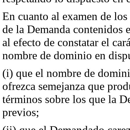
En cuanto al examen de los 
de la Demanda contenidos en
al efecto de constatar el car
nombre de dominio en disput
(i) que el nombre de dominio
ofrezca semejanza que produ
términos sobre los que la 
previos;
(ii) que el Demandado carez