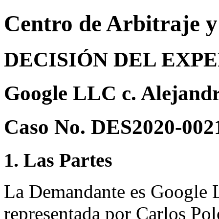
Centro de Arbitraje 
DECISIÓN DEL EXP
Google LLC c. Alejan
Caso No. DES2020-002
1. Las Partes
La Demandante es Google L
representada por Carlos Po