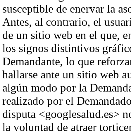
susceptible de enervar la a
Antes, al contrario, el usua
de un sitio web en el que, e
los signos distintivos gráfi
Demandante, lo que reforza
hallarse ante un sitio web 
algún modo por la Demandan
realizado por el Demandad
disputa <googlesalud.es> n
la voluntad de atraer tortic