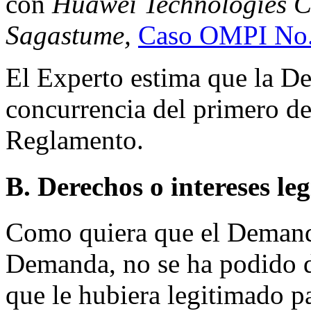
con
Huawei Technologies Co
Sagastume,
Caso OMPI No
El Experto estima que la D
concurrencia del primero de
Reglamento.
B. Derechos o intereses le
Como quiera que el Demand
Demanda, no se ha podido d
que le hubiera legitimado p