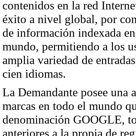
contenidos en la red Intern
éxito a nivel global, por con
de información indexada en
mundo, permitiendo a los us
amplia variedad de entradas
cien idiomas.
La Demandante posee una am
marcas en todo el mundo qu
denominación GOOGLE, toda
anteriores a la propia de r