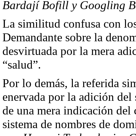
Bardají Bofill y Googling 
La similitud confusa con los
Demandante sobre la den
desvirtuada por la mera adi
“salud”.
Por lo demás, la referida s
enervada por la adición del s
de una mera indicación del c
sistema de nombres de domin