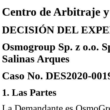
Centro de Arbitraje 
DECISIÓN DEL EXP
Osmogroup Sp. z o.o. Sp
Salinas Arques
Caso No. DES2020-001
1. Las Partes
La Demandante es OsmoGroup