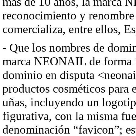
más de 10 años, la marca 
reconocimiento y renombre e
comercializa, entre ellos, E
- Que los nombres de domin
marca NEONAIL de forma ín
dominio en disputa <neonail
productos cosméticos para e
uñas, incluyendo un logot
figurativa, con la misma fue
denominación “favicon”; est