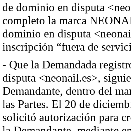
de dominio en disputa <neon
completo la marca NEONAIL
dominio en disputa <neonai
inscripción “fuera de servic
- Que la Demandada registr
disputa <neonail.es>, sigui
Demandante, dentro del marc
las Partes. El 20 de diciem
solicitó autorización para c
la Demandante, mediante em