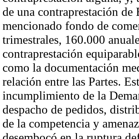
de una contraprestación de
mencionado fondo de comer
trimestrales, 160.000 anua
contraprestación equiparable
como la documentación medi
relación entre las Partes. Es
incumplimiento de la Deman
despacho de pedidos, distri
de la competencia y amenaza
desembocó en la ruptura defi