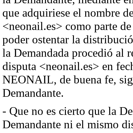
que adquiriese el nombre d
<neonail.es> como parte de 
poder ostentar la distribuci
la Demandada procedió al r
disputa <neonail.es> en fech
NEONAIL, de buena fe, sigu
Demandante.
- Que no es cierto que la D
Demandante ni el mismo dis