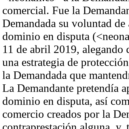
comercial. Fue la Demandant
Demandada su voluntad de 
dominio en disputa (<neonai
11 de abril 2019, alegando 
una estrategia de protecció
la Demandada que mantendrí
La Demandante pretendía ap
dominio en disputa, así com
comercio creados por la De
contraprestación alguna, y, 