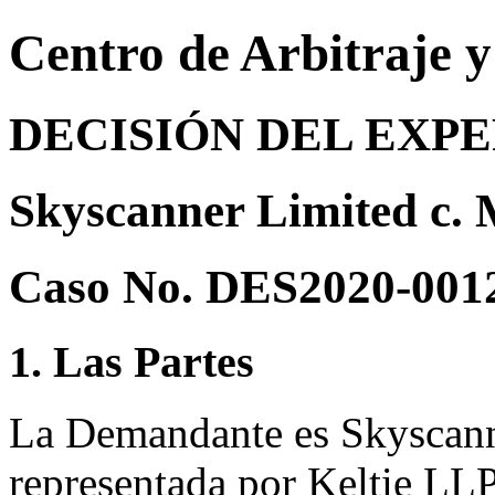
Centro de Arbitraje 
DECISIÓN DEL EXP
Skyscanner Limited c.
Caso No. DES2020-001
1. Las Partes
La Demandante es Skyscann
representada por Keltie LL