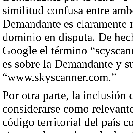
similitud confusa entre amb
Demandante es claramente r
dominio en disputa. De hech
Google el término “scyscan
es sobre la Demandante y s
“www.skyscanner.com.”
Por otra parte, la inclusió
considerarse como relevante
código territorial del país 