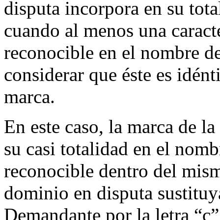
disputa incorpora en su tota
cuando al menos una caracte
reconocible en el nombre de
considerar que éste es idént
marca.
En este caso, la marca de l
su casi totalidad en el nom
reconocible dentro del mis
dominio en disputa sustituya
Demandante por la letra “c” 