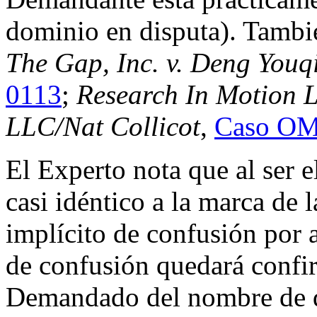
dominio en disputa). Tambié
The Gap, Inc. v. Deng Youq
0113
;
Research In Motion L
LLC/Nat Collicot
,
Caso OM
El Experto nota que al ser 
casi idéntico a la marca de 
implícito de confusión por 
de confusión quedará confir
Demandado del nombre de d