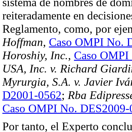
sistema de nombres de domi
reiteradamente en decisiones
Reglamento, como, por eje
Hoffman
,
Caso OMPI No. 
Horoshiy, Inc.
,
Caso OMPI 
USA, Inc. v. Richard Giardi
Myrurgia, S.A. v. Javier I
D2001-0562
;
Rba Edipresse,
Caso OMPI No. DES2009-
Por tanto, el Experto conc