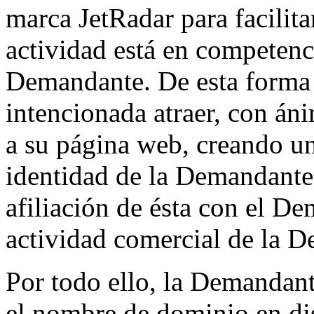
marca JetRadar para facilit
actividad está en competenci
Demandante. De esta forma
intencionada atraer, con áni
a su página web, creando un
identidad de la Demandante 
afiliación de ésta con el D
actividad comercial de la 
Por todo ello, la Demandante
el nombre de dominio en di