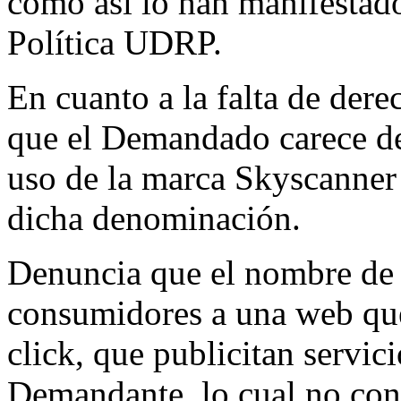
como así lo han manifestado
Política UDRP.
En cuanto a la falta de dere
que el Demandado carece de 
uso de la marca Skyscanne
dicha denominación.
Denuncia que el nombre de 
consumidores a una web que
click, que publicitan servic
Demandante, lo cual no con