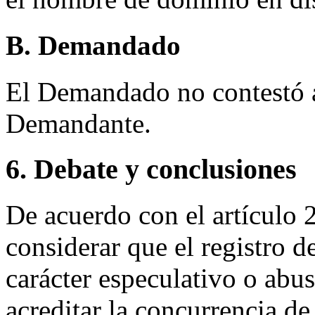
B. Demandado
El Demandado no contestó a 
Demandante.
6. Debate y conclusiones
De acuerdo con el artículo 
considerar que el registro 
carácter especulativo o abu
acreditar la concurrencia de 