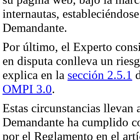
internautas, estableciéndos
Demandante.
Por último, el Experto con
en disputa conlleva un riesg
explica en la
sección 2.5.1
d
OMPI 3.0
.
Estas circunstancias llevan 
Demandante ha cumplido con
por el Reglamento en el artí