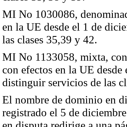
MI No 1030086, denomina
en la UE desde el 1 de dici
las clases 35,39 y 42.
MI No 1133058, mixta, c
con efectos en la UE desde 
distinguir servicios de las c
El nombre de dominio en di
registrado el 5 de diciemb
en disputa redirige a una p