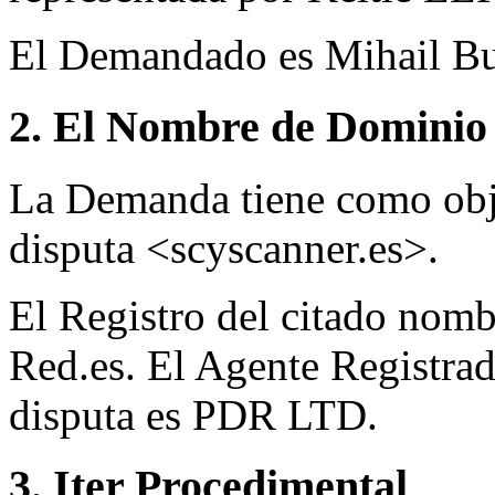
El Demandado es Mihail Bu
2. El Nombre de Dominio 
La Demanda tiene como obj
disputa <scyscanner.es>.
El Registro del citado nomb
Red.es. El Agente Registra
disputa es PDR LTD.
3. Iter Procedimental