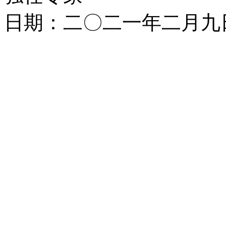
日期：二〇二一年二月九