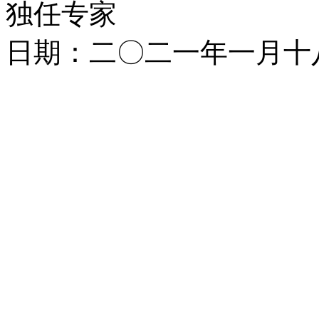
独任专家
日期：二〇二一年一月十