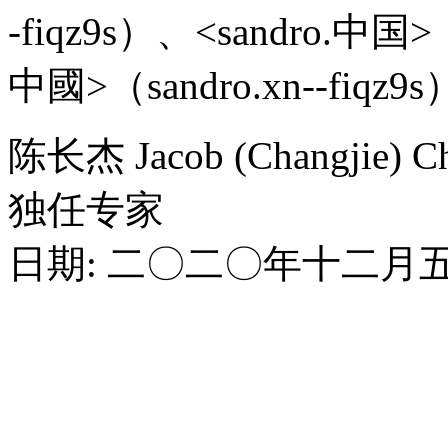
-fiqz9s）、<sandro.中国>（s
中國>（sandro.xn--fi
陈长杰 Jacob (Changjie) C
独任专家
日期: 二〇二〇年十二月