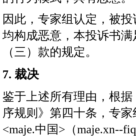
因此，专家组认定，被投
均构成恶意，本投诉书满
（三）款的规定。
7. 裁决
鉴于上述所有理由，根据
序规则》第四十条，专家
<maje.中国>（maje.xn--f