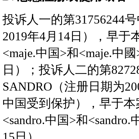
投诉人一的第3175624
2019年4月14日），早
<maje.中国>和<maje.
日）；投诉人二的第8272
SANDRO（注册日期为2
中国受到保护），早于本
<sandro.中国>和<sand
15日）。