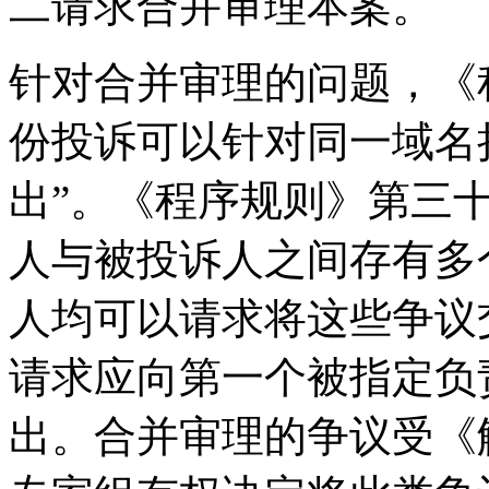
二请求合并审理本案。
针对合并审理的问题，《
份投诉可以针对同一域名
出”。《程序规则》第三
人与被投诉人之间存有多
人均可以请求将这些争议
请求应向第一个被指定负
出。合并审理的争议受《