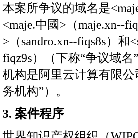
本案所争议的域名是<maje.中国
<maje.中國>（maje.xn--f
>（sandro.xn--fiqs8s）和<
fiqz9s）（下称“争议
机构是阿里云计算有限公
务机构”）。
3. 案件程序
世界知识产权组织（WIP