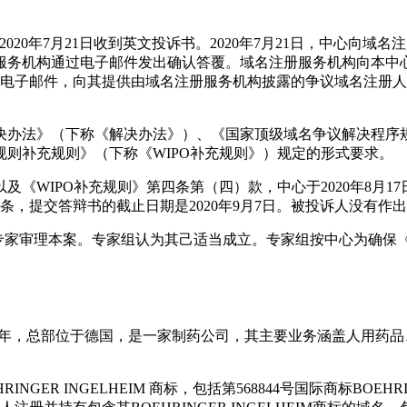
2020年7月21日收到英文投诉书。2020年7月21日，中心
域名注册服务机构通过电子邮件发出确认答覆。域名注册服务机构向
发送电子邮件，向其提供由域名注册服务机构披露的争议域名注册人
决办法》（下称《解决办法》）、《国家顶级域名争议解决程序规
则补充规则》（下称《WIPO补充规则》）规定的形式要求。
《WIPO补充规则》第四条第（四）款，中心于2020年8月
九条，提交答辩书的截止日期是2020年9月7日。被投诉人没有作
ie) Chen为独任专家审理本案。专家组认为其己适当成立。专家组按
 & Co. KG成立于1885年，总部位于德国，是一家制药公司，其主要
R INGELHEIM 商标，包括第568844号国际商标BOEHRIN