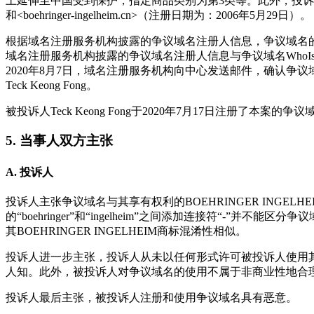
土延伸至中国受到保护，指定商品类别为第3类等。此外，投诉人注册并持有包含
和<boehringer-ingelheim.cn>（注册日期为：2006年5月29日）。
根据域名注册服务机构披露的争议域名注册人信息，争议域名的注册人为Teck 
域名注册服务机构披露的争议域名注册人信息与争议域名WhoI
2020年8月7日，域名注册服务机构向中心发送邮件，确认争议域名Who
Teck Keong Fong。
被投诉人Teck Keong Fong于2020年7月17日注册了本案的争议域名<boe
5. 当事人双方主张
A. 投诉人
投诉人主张争议域名与其享有权利的BOEHRINGER INGELH
的“boehringer”和“ingelheim”之间添加连接符“-”
其BOEHRINGER INGELHEIM商标混淆性相似。
投诉人进一步主张，投诉人从未以任何形式许可被投诉人使用其BO
人知。此外，被投诉人对争议域名的使用不属于非商业性地合
投诉人最后主张，被投诉人注册和使用争议域名具有恶意。