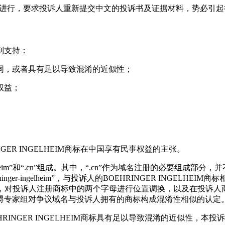
快速进行，要求投诉人重新提交中文的投诉书及证据材料，势必引
到支持：
同，或者具有足以导致混淆的近似性；
权益；
ER INGELHEIM商标在中国享有民事权益的主张。
rhinger-ingelheim”和“.cn”组成。其中，“.cn”作为域名
ingelheim”，与投诉人的BOEHRINGER INGELHEIM商标相
符“-”。专家组认为，对投诉人注册商标中的两个字母进行位置调换，以
碍专家组对争议域名与投诉人拥有的商标构成混淆性相似的认定
INGER INGELHEIM商标具有足以导致混淆的近似性，