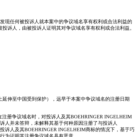
，也未发现任何被投诉人就本案中的争议域名享有权利或合法利益的
被投诉人，由被投诉人证明其对争议域名享有权利或合法利益。
标，通过领土延伸至中国受到保护），远早于本案中争议域名的注册日期
在注册争议域名时，对投诉人及其BOEHRINGER INGELHEIM
，被投诉人并未答辩，未解释其基于何种原因注册了与投诉人
人及其BOEHRINGER INGELHEIM商标的情况下，基于巧
名的行为证明其注册争议域名具有恶意。