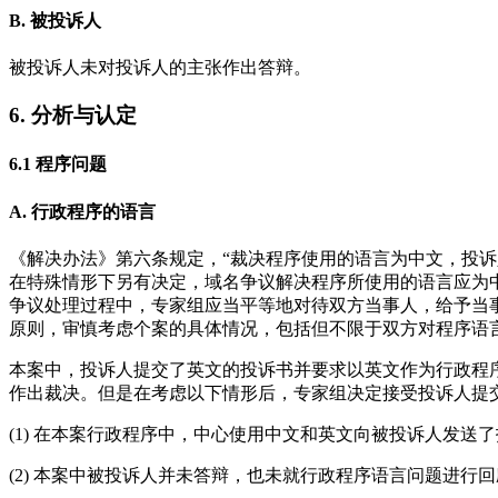
B. 被投诉人
被投诉人未对投诉人的主张作出答辩。
6. 分析与认定
6.1 程序问题
A. 行政程序的语言
《解决办法》第六条规定，“裁决程序使用的语言为中文，投诉
在特殊情形下另有决定，域名争议解决程序所使用的语言应为
争议处理过程中，专家组应当平等地对待双方当事人，给予当
原则，审慎考虑个案的具体情况，包括但不限于双方对程序语
本案中，投诉人提交了英文的投诉书并要求以英文作为行政程
作出裁决。但是在考虑以下情形后，专家组决定接受投诉人提
(1) 在本案行政程序中，中心使用中文和英文向被投诉人发
(2) 本案中被投诉人并未答辩，也未就行政程序语言问题进行