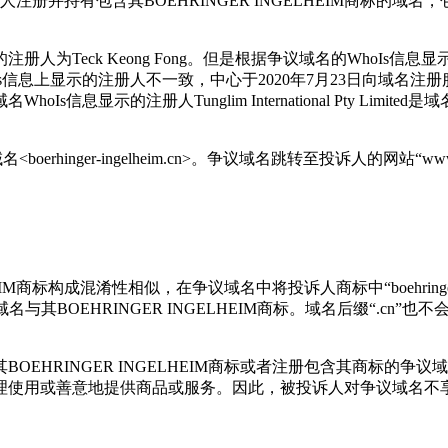
其BOEHRINGER INGELHEIM商标的域名，包括<boehri
Keong Fong。但是根据争议域名的WhoIs信息显示，争议域名的注册人
s信息上显示的注册人不一致，中心于2020年7月23日向域名
Is信息显示的注册人Tunglim International Pty L
rhinger-ingelheim.cn>。争议域名跳转至投诉人的网站“www.boehr
EIM商标构成混淆性相似，在争议域名中将投诉人商标中“boehring
并不能区分争议域名与其BOEHRINGER INGELHEIM商标。域名后
EHRINGER INGELHEIM商标或者注册包含其商标的
理使用或善意地提供商品或服务。因此，被投诉人对争议域名不