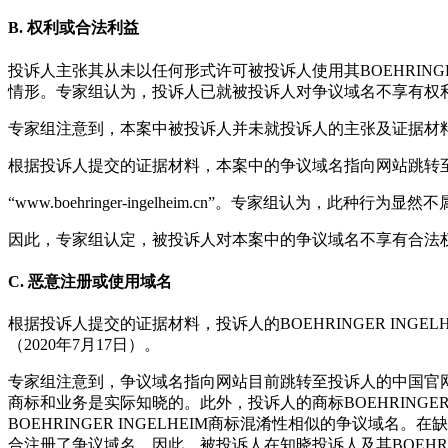
B. 权利或合法利益
投诉人主张其从未以任何形式许可被投诉人使用其BOEHRING
情形。专家组认为，投诉人已就被投诉人对争议域名不享有权
专家组注意到，本案中被投诉人并未就投诉人的主张及证据材
根据投诉人提交的证据材料，本案中的争议域名指向网站跳转
“www.boehringer-ingelheim.cn”。专家组认为
因此，专家组认定，被投诉人对本案中的争议域名不享有合法
C. 恶意注册或使用域名
根据投诉人提交的证据材料，投诉人的BOEHRINGER INGE
（2020年7月17日）。
专家组注意到，争议域名指向网站目前跳转至投诉人的中国官网“www.bo
商标和业务是实际知晓的。此外，投诉人的商标BOEHRINGE
BOEHRINGER INGELHEIM商标混淆性相似的争议域名
合注册了争议域名。因此，被投诉人在知晓投诉人及其BOEHRI