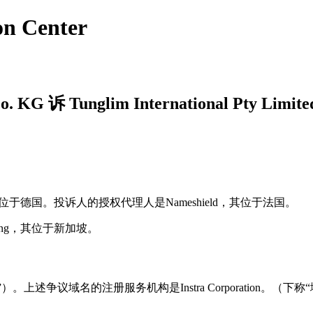
on Center
 KG 诉 Tunglim International Pty Limited
Co. KG，其位于德国。投诉人的授权代理人是Nameshield，其位于法国。
eong Fong，其位于新加坡。
争议域名”）。上述争议域名的注册服务机构是Instra Corporation。