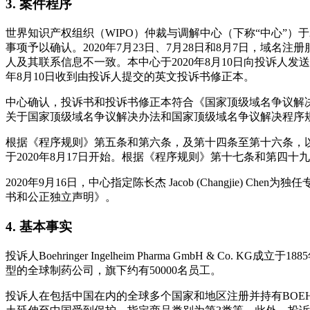
3. 案件程序
世界知识产权组织（WIPO）仲裁与调解中心（下称“中心”）于
事项予以确认。2020年7月23日、7月28日和8月7日，
人及其联系信息不一致。本中心于2020年8月10日向投诉人
年8月10日收到由投诉人提交的英文投诉书修正本。
中心确认，投诉书和投诉书修正本符合《国家顶级域名争议解
关于国家顶级域名争议解决办法和国家顶级域名争议解决程序规
根据《程序规则》第五条和第六条，及第十四条至第十六条，以及
于2020年8月17日开始。根据《程序规则》第十七条和第四十
2020年9月16日，中心指定陈长杰 Jacob (Changj
书和公正独立声明》。
4. 基本事实
投诉人Boehringer Ingelheim Pharma GmbH
型的全球制药公司，旗下约有50000名员工。
投诉人在包括中国在内的全球多个国家和地区注册并持有BOEHRINGE