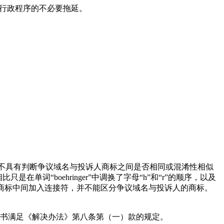
起行政程序的不必要拖延。
注册的必要组成部分，并不具有判断争议域名与投诉人商标之间是否相同或混淆性相似
比只是在单词“boehringer”中调换了字母“h”和“r”的顺序，以及
及在投诉人商标中间加入连接符，并不能区分争议域名与投诉人的商标。
。
本投诉书满足《解决办法》第八条第（一）款的规定。