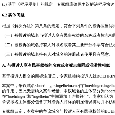
(3) 基于《程序规则》的规定，专家组应确保争议解决程序
6.2 实体问题
根据《解决办法》第八条的规定，符合下列条件的投诉应当得
（一）被投诉的域名与投诉人享有民事权益的名称或者标志相
（二）被投诉的域名持有人对域名或者其主要部分不享有合法
（三）被投诉的域名持有人对域名的注册或者使用具有恶意。
A. 与投诉人享有民事权益的名称或者标志相同或混淆性相似
基于投诉人提交的商标注册证，专家组接纳投诉人就BOEHRING
本案中，争议域名<boerhinger-ingelheim.cn>由“boe
的作用，因此无需纳入案件考量。争议域名的主体部分为“boerhinger-
在“boehringer”和“ingelheim”中间添加了连接
争议域名主体部分包含了对投诉人商标的明显错误拼写并不妨
专家组认定，本案中的争议域名与投诉人享有民事权益的BOEHR