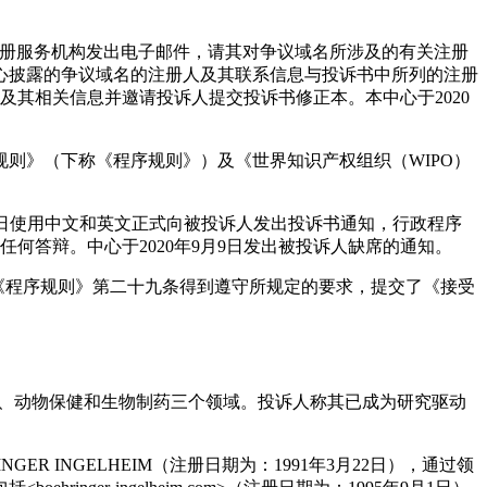
向域名注册服务机构发出电子邮件，请其对争议域名所涉及的有关注册
本中心披露的争议域名的注册人及其联系信息与投诉书中所列的注册
及其相关信息并邀请投诉人提交投诉书修正本。本中心于2020
则》（下称《程序规则》）及《世界知识产权组织（WIPO）
17日使用中文和英文正式向被投诉人发出投诉书通知，行政程序
出任何答辩。中心于2020年9月9日发出被投诉人缺席的通知。
中心为确保《程序规则》第二十九条得到遵守所规定的要求，提交了《接受
业务涵盖人用药品、动物保健和生物制药三个领域。投诉人称其已成为研究驱动
GER INGELHEIM（注册日期为：1991年3月22日），通过领