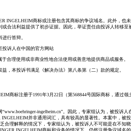
ER INGELHEIM商标或注册包含其商标的争议域名。此外
利或合法利益提供了初步证据。因此，举证责任由投诉人转移至
料进行答辩。
至投诉人在中国的官方网站
，此种行为显然不属于合理使用或非商业性地合法使用或善意地提供商品或服务。
权益，本投诉书满足《解决办法》第八条第（二）款的规定。
LHEIM商标注册于1991年3月22日（第568844号国际商
ehringer-ingelheim.cn”。因此，专家组认为，被投诉人
R INGELHEIM并非通用词汇，具有较高的显著性。本案中
。在缺乏合理解释的情况下，专家组认为，被投诉人不可能是在不知晓投诉
NGER INGELHEIM商标和业务的情况下，仍然注册争议域