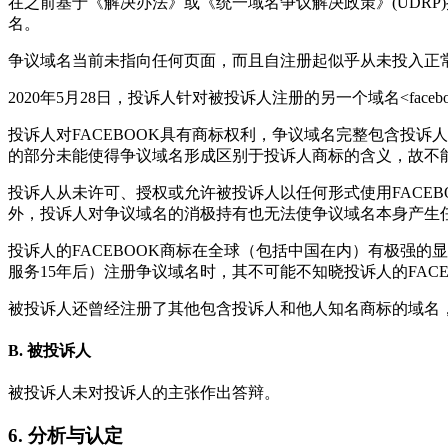
在之前基于《解决办法》或《统一域名争议解决政策》(UDR
名。
争议域名当前未指向任何页面，而且自注册起似乎从未投入正
2020年5月28日，投诉人针对被投诉人注册的另一个域名<facebookw
投诉人对FACEBOOK具有商标权利，争议域名完整包含投诉人的商
的部分未能使得争议域名形成区别于投诉人商标的含义，故不能
投诉人从未许可、授权或允许被投诉人以任何形式使用FACEBOO
外，投诉人对争议域名的消极持有也无法使争议域名本身产生
投诉人的FACEBOOK商标在全球（包括中国在内）有极强的
服务15年后）注册争议域名时，其不可能不知晓投诉人的FACE
被投诉人还曾经注册了其他包含投诉人和他人知名商标的域名，例如<whatsappcoin.cn
B. 被投诉人
被投诉人未对投诉人的主张作出答辩。
6. 分析与认定