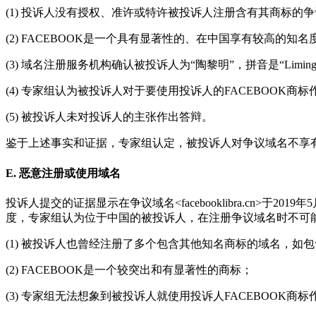
(1) 投诉人没有授权、准许或特许被投诉人注册含有其商标的
(2) FACEBOOK是一个具有显著性的、在中国享有较高的知
(3) 域名注册服务机构确认被投诉人为“陶黎明”，拼音是“Li
(4) 专家组认为被投诉人对于要使用投诉人的FACEBOOK
(5) 被投诉人未对投诉人的主张作出答辩。
鉴于上述事实和证据，专家组认定，被投诉人对争议域名不享
E. 恶意注册或使用域名
投诉人提交的证据显示在争议域名<facebooklibra.cn>
度，专家组认为位于中国的被投诉人，在注册争议域名时不可能
(1) 被投诉人也曾经注册了多个包含其他知名商标的域名，如包含商标
(2) FACEBOOK是一个较突出和有显著性的商标；
(3) 专家组无法想象到被投诉人就使用投诉人FACEBOOK