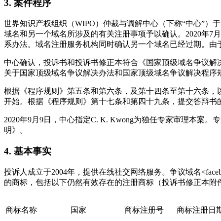
3. 案件程序
世界知识产权组织（WIPO）仲裁与调解中心（下称“中心”）于
域名和另一个域名所涉及的有关注册事项予以确认。2020年
系办法。域名注册服务机构同时确认另一个域名已经过期。由于
中心确认，投诉书和投诉书修正本符合《国家顶级域名争议解
关于国家顶级域名争议解决办法和国家顶级域名争议解决程序规
根据《程序规则》第五条和第六条，及第十四条至第十六条，以及《
开始。根据《程序规则》第十七条和第四十九条，提交答辩书的截
2020年9月9日，中心指定C. K. Kwong为独任专家
明》。
4. 基本事实
投诉人成立于2004年，提供在线社交网络服务。争议域名<facebo
的商标，包括以下仍然有效存在的注册商标（投诉书修正本附
商标名称
国家
商标注册号
商标注册日