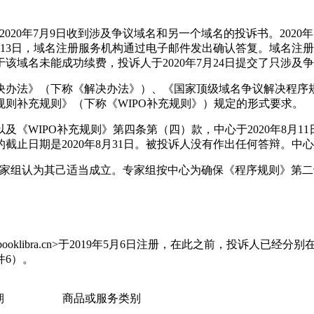
2020年7月9日收到涉及争议域名和另一个域名的投诉书。202
7月13日，域名注册服务机构通过电子邮件发出确认答复。域名
该域名未能成功续费，投诉人于2020年7月24日提交了只涉及
决办法》（下称《解决办法》）、《国家顶级域名争议解决程序规
则补充规则》（下称《WIPO补充规则》）规定的形式要求。
WIPO补充规则》第四条第（四）款，中心于2020年8月11日
止日期是2020年8月31日。被投诉人没有作出任何答辩。中心于
审理本案。专家组认为其己适当成立。专家组按中心为确保《程序规则
oklibra.cn>于2019年5月6日注册，在此之前，投诉人已经分
件6）。
期
商品或服务类别