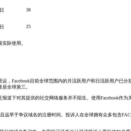
38
1日
25
8日
被实际使用。
运，Facebook目前全球范围内的月活跃用户和日活跃用户已分
量居全球第三。
报道下对其提供的社交网络服务并不陌生。使用Facebook作
争议域名的注册时间。投诉人在全球拥有众多包含FACEBOOK商标的域