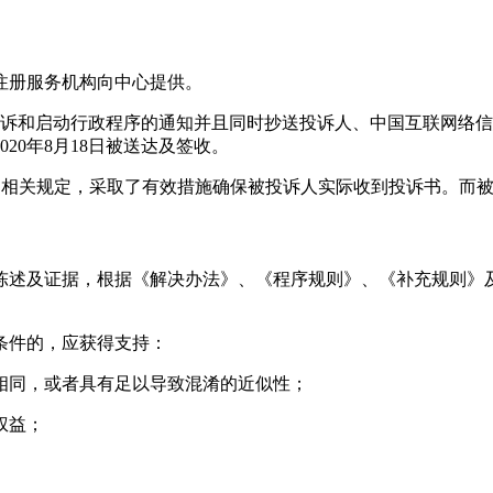
注册服务机构向中心提供。
送了投诉和启动行政程序的通知并且同时抄送投诉人、中国互联网
20年8月18日被送达及签收。
的相关规定，采取了有效措施确保被投诉人实际收到投诉书。而
陈述及证据，根据《解决办法》、《程序规则》、《补充规则》
条件的，应获得支持：
相同，或者具有足以导致混淆的近似性；
权益；