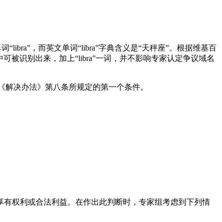
“libra”，而英文单词“libra”字典含义是“天秤座”。根据维基百
OK在争议域名中可被识别出来，加上“libra”一词，并不影响专家认定争议域名
诉符合《解决办法》第八条所规定的第一个条件。
享有权利或合法利益。在作出此判断时，专家组考虑到下列情