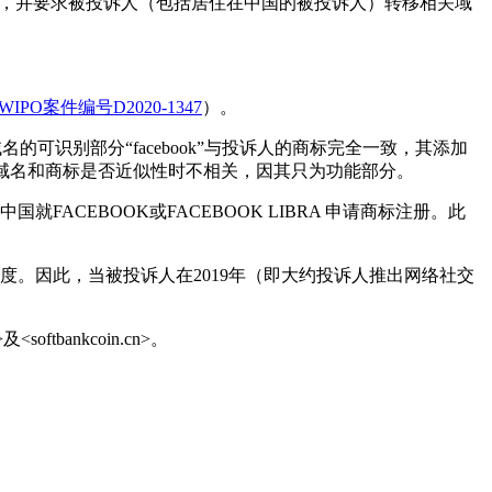
度，并要求被投诉人（包括居住在中国的被投诉人）转移相关域
WIPO案件编号D2020-1347
）。
名的可识别部分“facebook”与投诉人的商标完全一致，其添加
断域名和商标是否近似性时不相关，因其只为功能部分。
ACEBOOK或FACEBOOK LIBRA 申请商标注册。此
度。因此，当被投诉人在2019年（即大约投诉人推出网络社交
softbankcoin.cn>。