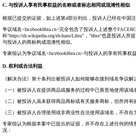
C. 与投诉人享有民事权益的名称或者标志相同或混淆性相似
根据已提交的证据，如上述第4部分列出，投诉人已经在中国注册
争议域名<facebooklibra.cn>完全包含了投诉人上述整个F
科“https://zh.wikipedia.org/zh-hans/Libr
与投诉人的商标构成混淆性相似。
专家组认为争议域名<facebooklibra.cn>与投诉人的
D. 权利或合法利益
《解决办法》第十条列出被投诉人如何能够在接到域名争议解
（一）被投诉人在提供商品或服务的过程中已善意地使用该域
（二）被投诉人虽未获得商品商标或有关服务商标，但所持有
（三）被投诉人合理使用或非商业性合法使用该域名，不存在
专家组认为根据本案中已提出的证据，并不存在上述任何的情
况：