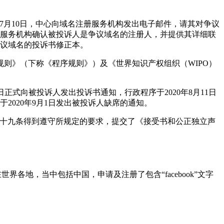
0年7月10日，中心向域名注册服务机构发出电子邮件，请其对争议
注册服务机构确认被投诉人是争议域名的注册人，并提供其详细联
争议域名的投诉书修正本。
则》（下称《程序规则》）及《世界知识产权组织（WIPO）
正式向被投诉人发出投诉书通知，行政程序于2020年8月11日
2020年9月1日发出被投诉人缺席的通知。
》第二十九条得到遵守所规定的要求，提交了《接受书和公正独立声
别在世界各地，当中包括中国，申请及注册了包含“facebook”文字