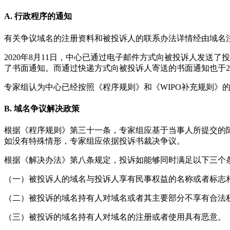
A. 行政程序的通知
有关争议域名的注册资料和被投诉人的联系办法详情经由域名
2020年8月11日，中心已通过电子邮件方式向被投诉人发
了书面通知。而通过快递方式向被投诉人寄送的书面通知也于20
专家组认为中心已经按照《程序规则》和《WIPO补充规则》
B. 域名争议解决政策
根据《程序规则》第三十一条，专家组应基于当事人所提交的
如没有特殊情形，专家组应依据投诉书裁决争议。
根据《解决办法》第八条规定，投诉如能够同时满足以下三个
（一）被投诉人的域名与投诉人享有民事权益的名称或者标志
（二）被投诉的域名持有人对域名或者其主要部分不享有合法
（三）被投诉的域名持有人对域名的注册或者使用具有恶意。