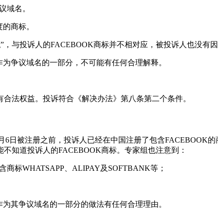
争议域名。
名度的商标。
ming”，与投诉人的FACEBOOK商标并不相对应，被投诉人也
商标作为争议域名的一部分，不可能有任何合理解释。
有合法权益。投诉符合《解决办法》第八条第二个条件。
于2019年5月6日被注册之前，投诉人已经在中国注册了包含FACEB
不知道投诉人的FACEBOOK商标。专家组也注意到：
WHATSAPP、ALIPAY及SOFTBANK等；
商标作为其争议域名的一部分的做法有任何合理理由。