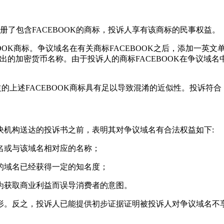
了包含FACEBOOK的商标，投诉人享有该商标的民事权益。
ACEBOOK商标。争议域名在有关商标FACEBOOK之后，添加一英文单词
a”，“libra”也是投诉人所提出的加密货币名称。由于投诉人的商标FACEBO
享有民事权益的上述FACEBOOK商标具有足以导致混淆的近似性。投
决机构送达的投诉书之前，表明其对争议域名有合法权益如下:
名或与该域名相对应的名称；
的域名已经获得一定的知名度；
为获取商业利益而误导消费者的意图。
形。反之，投诉人已能提供初步证据证明被投诉人对争议域名不