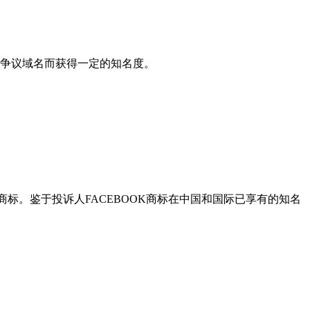
没有因争议域名而获得一定的知名度。
OOK的商标。鉴于投诉人FACEBOOK商标在中国和国际已享有的知名