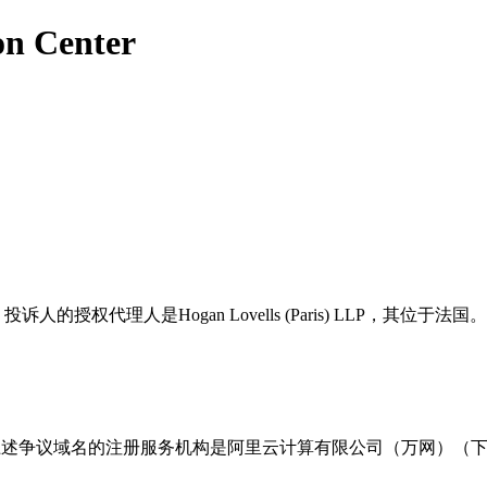
on Center
人的授权代理人是Hogan Lovells (Paris) LLP，其位于法国。
议域名”）。上述争议域名的注册服务机构是阿里云计算有限公司（万网）