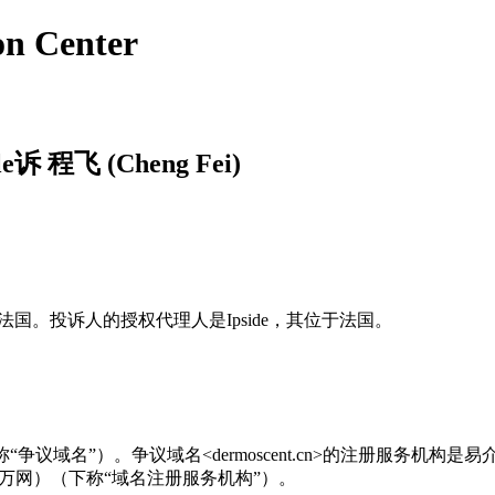
on Center
ale诉 程飞 (Cheng Fei)
male，其位于法国。投诉人的授权代理人是Ipside，其位于法国。
m.cn>（下称“争议域名”）。争议域名<dermoscent.cn>的注册服务机构
计算有限公司（万网）（下称“域名注册服务机构”）。