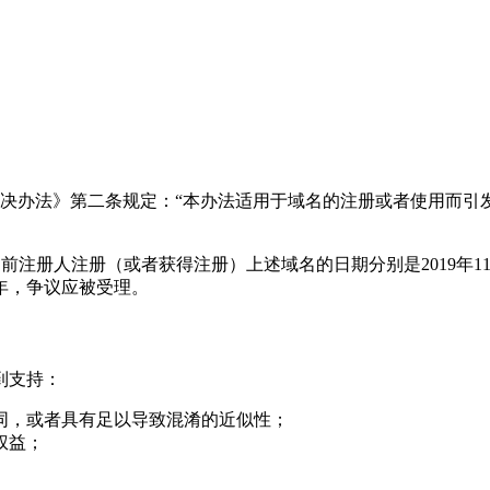
的《解决办法》第二条规定：“本办法适用于域名的注册或者使用而
com.cn>的当前注册人注册（或者获得注册）上述域名的日期分别是2019年
年，争议应被受理。
到支持：
同，或者具有足以导致混淆的近似性；
权益；