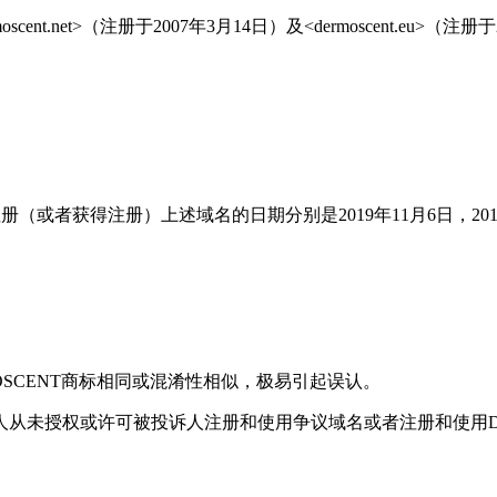
moscent.net>（注册于2007年3月14日）及<dermoscent.eu>
cn>的当前注册人注册（或者获得注册）上述域名的日期分别是2019年11月
SCENT商标相同或混淆性相似，极易引起误认。
从未授权或许可被投诉人注册和使用争议域名或者注册和使用DER