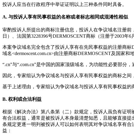
投诉人应当在行政程序中举证证明以上三种条件同时具备。
A. 与投诉人享有民事权益的名称或者标志相同或混淆性相似
审酌投诉人所提出的商标注册信息，投诉人在争议域名注册前，已在世
日）、法国第3228396号DERMOSCENT商标（注册于2003
本案争议域名完全包含了投诉人享有在先民事权益的注册商标DERMOS
域名<dermoscent.com.cn>由注册商标DERMOSCENT及国
“.cn”与“.com.cn”是中国的国家顶级域名，为功能性
因此，专家组认为争议域名与投诉人享有民事权益的商标之间
基于上述理由，专家组认为争议域名与投诉人享有民事权益的
B. 权利或合法利益
根据《解决办法》第八条第（二）款规定，投诉人虽负有证明
有合法权益，通常是被投诉人本身最清楚知悉，且能够直接提
条规定更逐一明列被投诉人可以如何表明其对争议域名享有合
益：