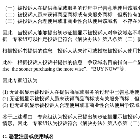
（一）被投诉人在提供商品或服务的过程中已善意地使用该域
（二）被投诉人虽未获得商品商标或有关服务商标，但所持有
（三）被投诉人合理使用或非商业性合法使用该域名，不存在
因此，当投诉人能够提出初步证据显示被投诉人对争议域名不
据，专家组可以推定投诉已符合《解决办法》第八条第（二）
根据投诉书提供的信息，投诉人从未许可或授权被投诉人使用
此外，根据投诉人投诉书提供的信息，争议域名目前指向一个显示争议域名正在出
rise, the sooner purchasing the more wise”、“BUY NOW”等。
因此专家组认为：
(1) 无证据显示被投诉人在提供商品或服务的过程中已善意地
(2) 无证据显示被投诉人虽未获得商品商标或有关服务商标，
(3) 也无证据显示被投诉人合理使用或非商业性合法使用争
鉴于上述理由，专家组认为投诉人已提出初步证据显示被投诉
情形。因此，专家组认为投诉符合《解决办法》第八条第（二
C. 恶意注册或使用域名