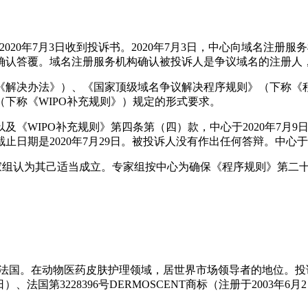
2020年7月3日收到投诉书。2020年7月3日，中心向域名注
发出确认答覆。域名注册服务机构确认被投诉人是争议域名的注册
《解决办法》）、《国家顶级域名争议解决程序规则》（下称《程
下称《WIPO补充规则》）规定的形式要求。
《WIPO补充规则》第四条第（四）款，中心于2020年7月9日
期是2020年7月29日。被投诉人没有作出任何答辩。中心于2
审理本案。专家组认为其己适当成立。专家组按中心为确保《程序规则
ue Animale，其位于法国。在动物医药皮肤护理领域，居世界市场领导者
日）、法国第3228396号DERMOSCENT商标（注册于2003年6月