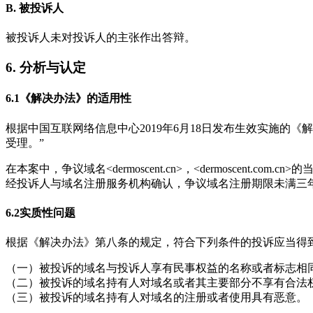
B. 被投诉人
被投诉人未对投诉人的主张作出答辩。
6. 分析与认定
6.1《解决办法》的适用性
根据中国互联网络信息中心2019年6月18日发布生效实施
受理。”
在本案中，争议域名<dermoscent.cn>，<dermoscent.
经投诉人与域名注册服务机构确认，争议域名注册期限未满三
6.2实质性问题
根据《解决办法》第八条的规定，符合下列条件的投诉应当得
（一）被投诉的域名与投诉人享有民事权益的名称或者标志相
（二）被投诉的域名持有人对域名或者其主要部分不享有合法
（三）被投诉的域名持有人对域名的注册或者使用具有恶意。