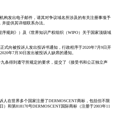
册服务机构发出电子邮件，请其对争议域名所涉及的有关注册事项予
人，并提供其详细联系办法。
序规则》）及《世界知识产权组织（WIPO）关于国家顶级域
正式向被投诉人发出投诉书通知，行政程序于2020年7月9日开
020年7月30日发出被投诉人缺席的通知。
》第二十九条得到遵守所规定的要求，提交了《接受书和公正独立声
的地位。投诉人在世界多个国家注册了DERMOSCENT商标，包括但不限
2日）和第818170号DERMOSCENT国际商标（注册于2003年11