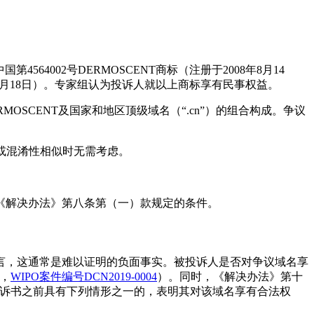
4002号DERMOSCENT商标（注册于2008年8月14
03年11月18日）。专家组认为投诉人就以上商标享有民事权益。
RMOSCENT及国家和地区顶级域名（“.cn”）的组合构成。争议
同或混淆性相似时无需考虑。
《解决办法》第八条第（一）款规定的条件。
言，这通常是难以证明的负面事实。被投诉人是否对争议域名享
，
WIPO案件编号DCN2019-0004
）。同时，《解决办法》第十
投诉书之前具有下列情形之一的，表明其对该域名享有合法权