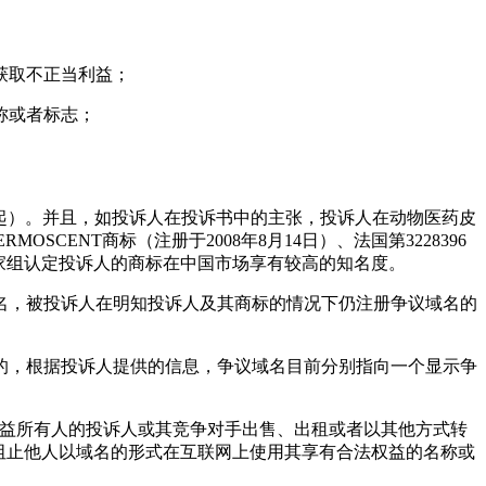
获取不正当利益；
称或者标志；
8年起）。并且，如投诉人在投诉书中的主张，投诉人在动物医药皮
SCENT商标（注册于2008年8月14日）、法国第3228396
。因此，专家组认定投诉人的商标在中国市场享有较高的知名度。
名，被投诉人在明知投诉人及其商标的情况下仍注册争议域名的
的，根据投诉人提供的信息，争议域名目前分别指向一个显示争
权益所有人的投诉人或其竞争对手出售、出租或者以其他方式转
阻止他人以域名的形式在互联网上使用其享有合法权益的名称或