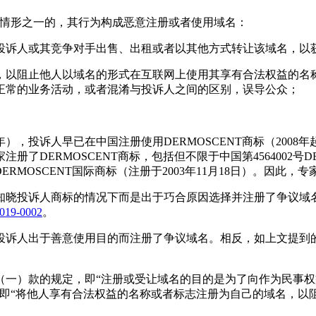
列情形之一的，其行为构成恶意注册或者使用域名：
投诉人或其竞争对手出售、出租或者以其他方式转让该域名，以
，以阻止他人以域名的形式在互联网上使用其享有合法权益的名
正常的业务活动，或者混淆与投诉人之间的区别，误导公众；
年），投诉人早已在中国注册使用DERMOSCENT商标（200
RMOSCENT商标，包括但不限于中国第4564002号DERMO
70号DERMOSCENT国际商标（注册于2003年11月18日）
知晓投诉人商标的情况下而是出于巧合原因选择并注册了争议域
9-0002
。
投诉人出于善意使用目的而注册了争议域名。相反，如上文提到
（一）款的规定，即“注册或受让域名的目的是为了向作为民事
，即“将他人享有合法权益的名称或者标志注册为自己的域名，以