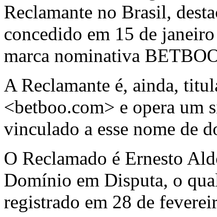
Reclamante no Brasil, desta
concedido em 15 de janeiro 
marca nominativa BETBOO
A Reclamante é, ainda, tit
<betboo.com> e opera um si
vinculado a esse nome de d
O Reclamado é Ernesto Al
Domínio em Disputa, o qual 
registrado em 28 de fevere