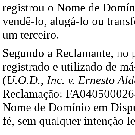
registrou o Nome de Domíni
vendê-lo, alugá-lo ou trans
um terceiro.
Segundo a Reclamante, no 
registrado e utilizado de m
(
U.O.D., Inc. v. Ernesto A
Reclamação: FA04050002681
Nome de Domínio em Disput
fé, sem qualquer intenção l