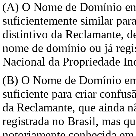
(A) O Nome de Domínio em 
suficientemente similar pa
distintivo da Reclamante, d
nome de domínio ou já regis
Nacional da Propriedade Ind
(B) O Nome de Domínio em D
suficiente para criar confu
da Reclamante, que ainda n
registrada no Brasil, mas q
notoriamente conhecida em 