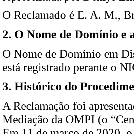
O Reclamado é E. A. M., Br
2. O Nome de Domínio e a
O Nome de Domínio em Disp
está registrado perante o NI
3. Histórico do Procedim
A Reclamação foi apresenta
Mediação da OMPI (o “Cent
Em 11 de março de 2020, o 