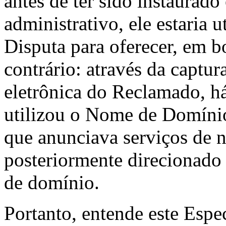
antes de ter sido instaurad
administrativo, ele estaria
Disputa para oferecer, em bo
contrário: através da captura
eletrônica do Reclamado, h
utilizou o Nome de Domínio
que anunciava serviços de 
posteriormente direcionado
de domínio.
Portanto, entende este Espe