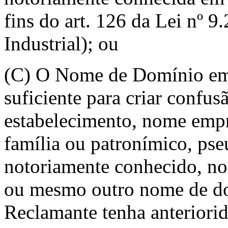
fins do art. 126 da Lei nº 9
Industrial); ou
(C) O Nome de Domínio em D
suficiente para criar confu
estabelecimento, nome empr
família ou patronímico, ps
notoriamente conhecido, nom
ou mesmo outro nome de do
Reclamante tenha anteriorid