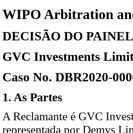
WIPO Arbitration an
DECISÃO DO PAINE
GVC Investments Limite
Caso No. DBR2020-000
1. As Partes
A Reclamante é GVC Invest
representada por Demys Li