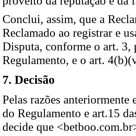
proveito da reputação e da 
Conclui, assim, que a Recl
Reclamado ao registrar e 
Disputa, conforme o art. 3,
Regulamento, e o art. 4(b)(v
7. Decisão
Pelas razões anteriormente 
do Regulamento e art.15 das
decide que <betboo.com.br> 