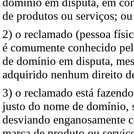
domínio em disputa, em con
de produtos ou serviços; ou
2) o reclamado (pessoa físic
é comumente conhecido pel
de domínio em disputa, me
adquirido nenhum direito d
3) o reclamado está fazendo
justo do nome de domínio, 
desviando enganosamente c
marca de produto ou serviç