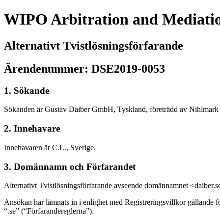
WIPO Arbitration and Mediati
Alternativt Tvistlösningsförfarande
Ärendenummer: DSE2019-0053
1. Sökande
Sökanden är Gustav Daiber GmbH, Tyskland, företrädd av Nihlmark
2. Innehavare
Innehavaren är C.L., Sverige.
3. Domännamn och Förfarandet
Alternativt Tvistlösningsförfarande avseende domännamnet <daiber.s
Ansökan har lämnats in i enlighet med Registreringsvillkor gällande 
“.se” (“Förfarandereglerna”).