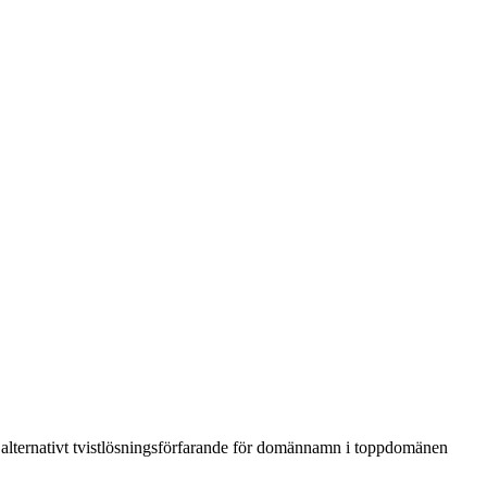
r alternativt tvistlösningsförfarande för domännamn i toppdomänen