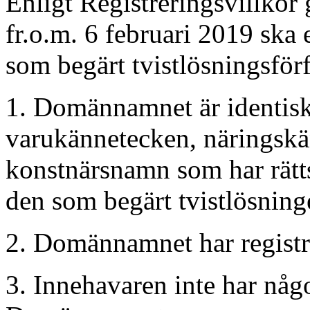
Enligt Registreringsvillkor
fr.o.m. 6 februari 2019 ska
som begärt tvistlösningsför
1. Domännamnet är identiskt
varukännetecken, näringskän
konstnärsnamn som har rätts
den som begärt tvistlösninge
2. Domännamnet har registrer
3. Innehavaren inte har någon 