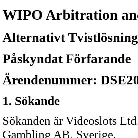
WIPO Arbitration an
Alternativt Tvistlösnin
Påskyndat Förfarande
Ärendenummer: DSE20
1. Sökande
Sökanden är Videoslots Ltd.
Gambling AB, Sverige.