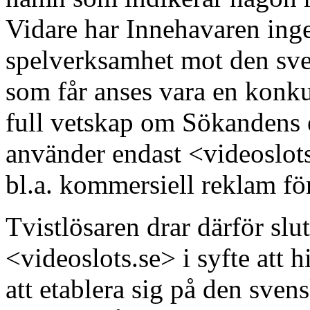
Vidare har Innehavaren ingen
spelverksamhet mot den sv
som får anses vara en konku
full vetskap om Sökandens 
använder endast <videoslot
bl.a. kommersiell reklam fö
Tvistlösaren drar därför slu
<videoslots.se> i syfte att 
att etablera sig på den sv