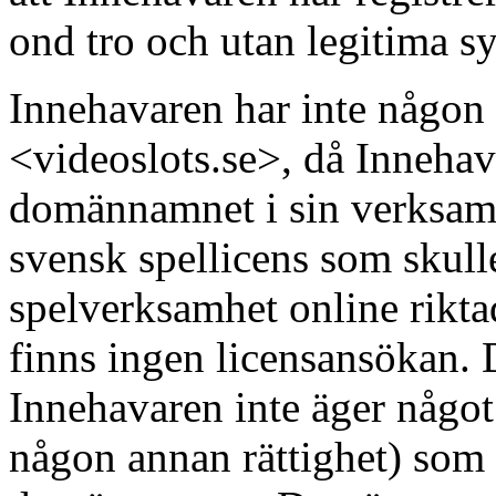
ond tro och utan legitima sy
Innehavaren har inte någon rä
<videoslots.se>, då Innehava
domännamnet i sin verksamh
svensk spellicens som skulle
spelverksamhet online rikt
finns ingen licensansökan. D
Innehavaren inte äger något 
någon annan rättighet) som ä