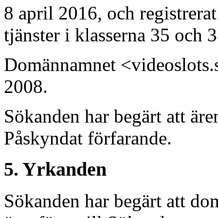
8 april 2016, och registrer
tjänster i klasserna 35 och 3
Domännamnet <videoslots.s
2008.
Sökanden har begärt att är
Påskyndat förfarande.
5. Yrkanden
Sökanden har begärt att do