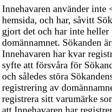
Innehavaren använder inte <
hemsida, och har, såvitt Sök
gjort det och har inte heller
domännamnet. Sökanden är 
Innehavaren har kvar regist
syfte att försvåra för Sökan
och således störa Sökanden
registrering av domännamne
registrera sitt varumärke
att Innehavaren har registr