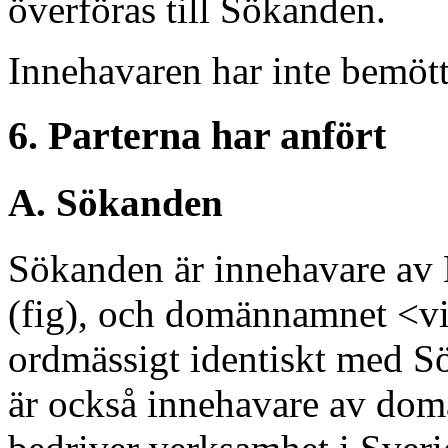
överföras till Sökanden.
Innehavaren har inte bemöt
6. Parterna har anfört
A. Sökanden
Sökanden är innehavare 
(fig), och domännamnet <vi
ordmässigt identiskt med 
är också innehavare av do