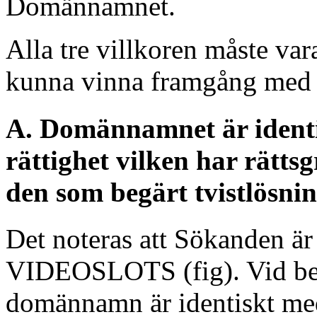
Domännamnet.
Alla tre villkoren måste var
kunna vinna framgång med s
A. Domännamnet är identis
rättighet vilken har rättsg
den som begärt tvistlösnin
Det noteras att Sökanden ä
VIDEOSLOTS (fig). Vid be
domännamn är identiskt med 