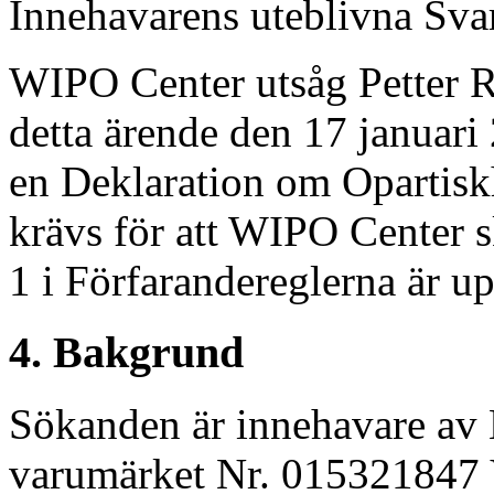
Innehavarens uteblivna Sva
WIPO Center utsåg Petter R
detta ärende den 17 januari
en Deklaration om Opartisk
krävs för att WIPO Center s
1 i Förfarandereglerna är up
4. Bakgrund
Sökanden är innehavare av
varumärket Nr. 015321847