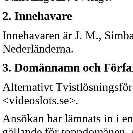
2. Innehavare
Innehavaren är J. M., Simba
Nederländerna.
3. Domännamn och Förfa
Alternativt Tvistlösningsf
<videoslots.se>.
Ansökan har lämnats in i en
gällande för toppdomänen .s