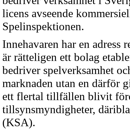
bedriver verksamhet i Sver
licens avseende kommersiell
Spelinspektionen.
Innehavaren har en adress r
är rätteligen ett bolag etab
bedriver spelverksamhet och
marknaden utan en därför gi
ett flertal tillfällen blivit 
tillsynsmyndigheter, däribl
(KSA).