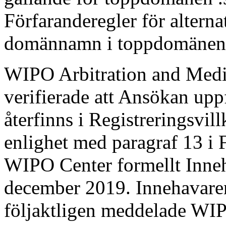
Förfaranderegler för alterna
domännamn i toppdomänen “
WIPO Arbitration and Medi
verifierade att Ansökan upp
återfinns i Registreringsvil
enlighet med paragraf 13 i
WIPO Center formellt Inne
december 2019. Innehavaren
följaktligen meddelade WI