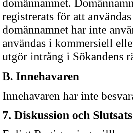
domännamnet. Domännamnet 
registrerats för att användas
domännamnet har inte använts
användas i kommersiell elle
utgör intrång i Sökandens rä
B. Innehavaren
Innehavaren har inte besvar
7. Diskussion och Slutsat