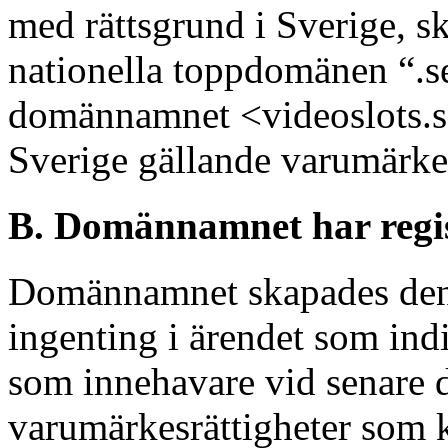
med rättsgrund i Sverige, s
nationella toppdomänen “.se
domännamnet <videoslots.se
Sverige gällande varumä
B. Domännamnet har regist
Domännamnet skapades den 1
ingenting i ärendet som indik
som innehavare vid senare 
varumärkesrättigheter som k