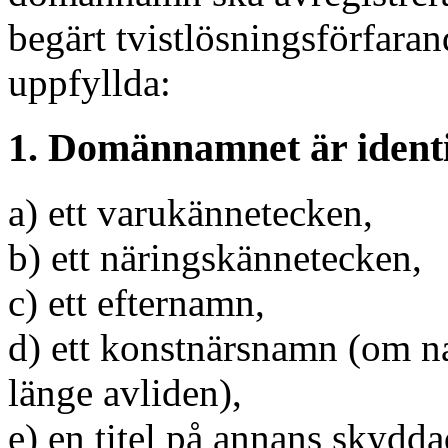
begärt tvistlösningsförfaran
uppfyllda:
1. Domännamnet är identi
a) ett varukännetecken,
b) ett näringskännetecken,
c) ett efternamn,
d) ett konstnärsnamn (om n
länge avliden),
e) en titel på annans skyddad