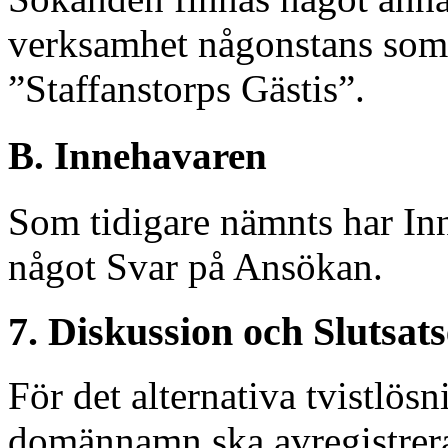
verksamhet någonstans som 
”Staffanstorps Gästis”.
B. Innehavaren
Som tidigare nämnts har In
något Svar på Ansökan.
7. Diskussion och Slutsat
För det alternativa tvistlösn
domännamn ska avregistreras