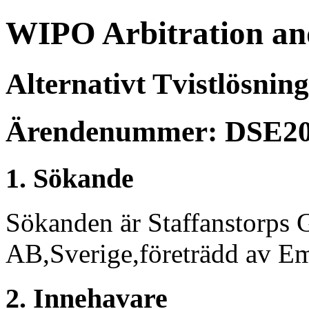
WIPO Arbitration an
Alternativt Tvistlösnin
Ärendenummer: DSE20
1. Sökande
Sökanden är Staffanstorps 
AB,Sverige,företrädd av Em
2. Innehavare