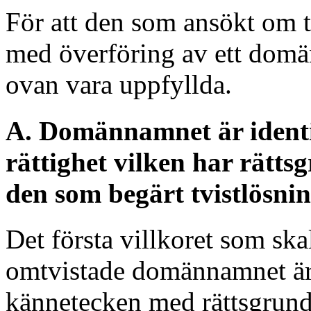
För att den som ansökt om t
med överföring av ett domä
ovan vara uppfyllda.
A. Domännamnet är identis
rättighet vilken har rättsg
den som begärt tvistlösnin
Det första villkoret som skal
omtvistade domännamnet är i
kännetecken med rättsgrund 