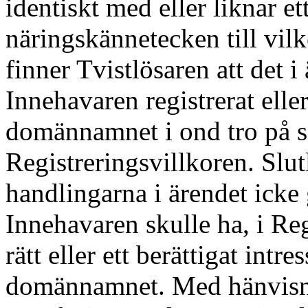
identiskt med eller liknar e
näringskännetecken till vilk
finner Tvistlösaren att det i 
Innehavaren registrerat elle
domännamnet i ond tro på s
Registreringsvillkoren. Slut
handlingarna i ärendet icke 
Innehavaren skulle ha, i Re
rätt eller ett berättigat intre
domännamnet. Med hänvisnin