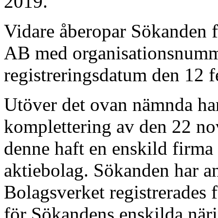
2019.
Vidare åberopar Sökande
AB med organisationsnumm
registreringsdatum den 12 f
Utöver det ovan nämnda har
komplettering av den 22 no
denne haft en enskild firma
aktiebolag. Sökanden har an
Bolagsverket registrerad
för Sökandens enskilda näri