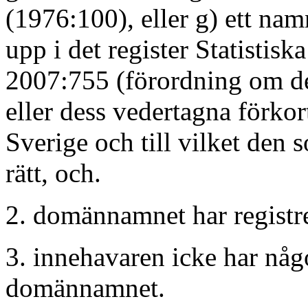
(1976:100), eller g) ett na
upp i det register Statistisk
2007:755 (förordning om de
eller dess vedertagna förkort
Sverige och till vilket den 
rätt, och.
2. domännamnet har registrer
3. innehavaren icke har någon
domännamnet.