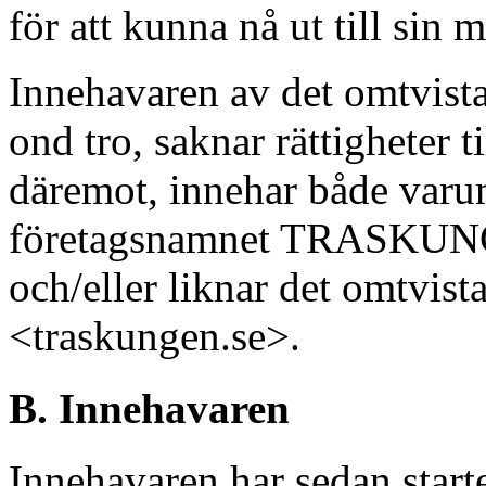
för att kunna nå ut till sin 
Innehavaren av det omtvist
ond tro, saknar rättigheter
däremot, innehar både v
företagsnamnet TRASKUNG
och/eller liknar det omtvi
<traskungen.se>.
B. Innehavaren
Innehavaren har sedan starten