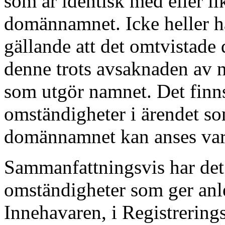
som är identisk med eller li
domännamnet. Icke heller ha
gällande att det omtvistade
denne trots avsaknaden av 
som utgör namnet. Det finns
omständigheter i ärendet so
domännamnet kan anses vara
Sammanfattningsvis har det
omständigheter som ger anled
Innehavaren, i Registrering