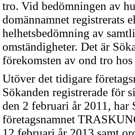
tro. Vid bedömningen av hu
domännamnet registrerats el
helhetsbedömning av samtlig
omständigheter. Det är Söka
förekomsten av ond tro hos
Utöver det tidigare före
Sökanden registrerade för s
den 2 februari år 2011, har
företagsnamnet TRASKUNG
12 februari år 2013 sam