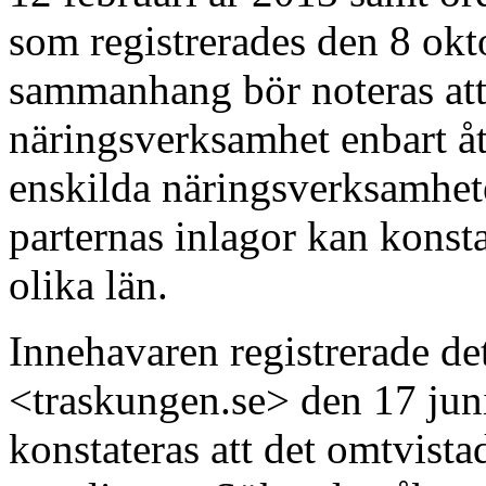
som registrerades den 8 okto
sammanhang bör noteras att 
näringsverksamhet enbart åt
enskilda näringsverksamhete
parternas inlagor kan konstat
olika län.
Innehavaren registrerade d
<traskungen.se> den 17 jun
konstateras att det omtvist