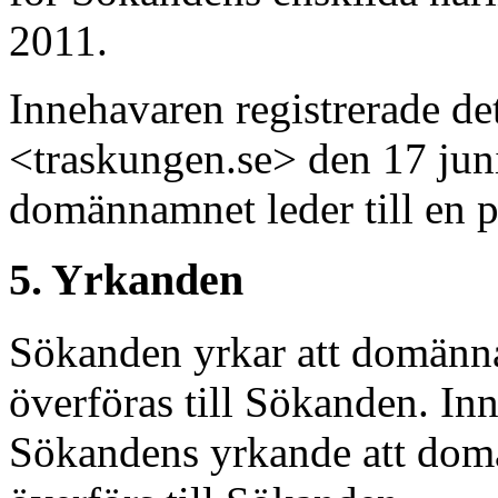
2011.
Innehavaren registrerade d
<traskungen.se> den 17 jun
domännamnet leder till en p
5. Yrkanden
Sökanden yrkar att domänn
överföras till Sökanden. Inne
Sökandens yrkande att dom