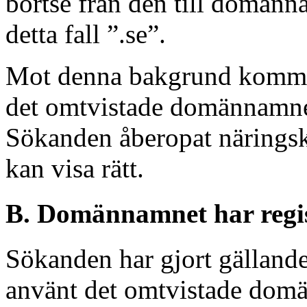
bortse från den till domän
detta fall ”.se”.
Mot denna bakgrund kommer T
det omtvistade domännamnet
Sökanden åberopat näringsk
kan visa rätt.
B. Domännamnet har regist
Sökanden har gjort gällande
använt det omtvistade dom