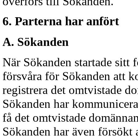
överförs till Sökanden.
6. Parterna har anfört
A. Sökanden
När Sökanden startade sitt 
försvåra för Sökanden att 
registrera det omtvistade 
Sökanden har kommunicerat
få det omtvistade domännam
Sökanden har även försökt 