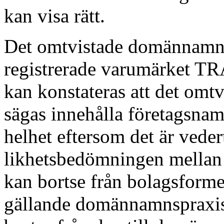
kan visa rätt.
Det omtvistade domännamnet
registrerade varumärket T
kan konstateras att det om
sägas innehålla företags
helhet eftersom det är veder
likhetsbedömningen mella
kan bortse från bolagsformen
gällande domännamnspraxis 