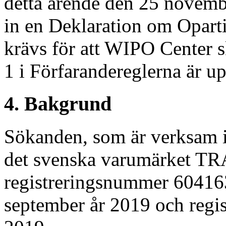
detta ärende den 25 novemb
in en Deklaration om Opart
krävs för att WIPO Center s
1 i Förfarandereglerna är up
4. Bakgrund
Sökanden, som är verksam i
det svenska varumärket
registreringsnummer 60416
september år 2019 och regi