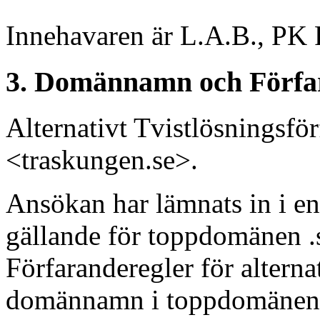
Innehavaren är L.A.B., PK 
3. Domännamn och Förfa
Alternativt Tvistlösningsf
<traskungen.se>.
Ansökan har lämnats in i en
gällande för toppdomänen .s
Förfaranderegler för alterna
domännamn i toppdomänen “