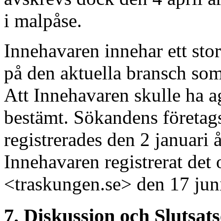
i malpåse.
Innehavaren innehar ett st
på den aktuella bransch so
Att Innehavaren skulle ha ag
bestämt. Sökandens för
registrerades den 2 januari å
Innehavaren registrerat de
<traskungen.se> den 17 jun
7. Diskussion och Slutsat