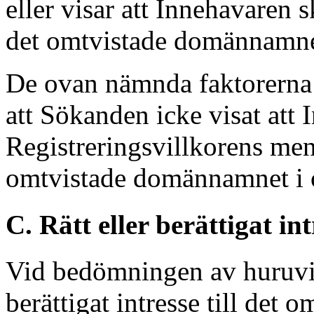
eller visar att Innehavaren s
det omtvistade domännamnet
De ovan nämnda faktorerna l
att Sökanden icke visat att 
Registreringsvillkorens meni
omtvistade domännamnet i 
C. Rätt eller berättigat i
Vid bedömningen av huruvid
berättigat intresse till de