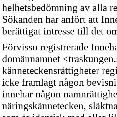
helhetsbedömning av alla r
Sökanden har anfört att Inne
berättigat intresse till det
Förvisso registrerade Inneh
domännamnet <traskungen.
känneteckensrättigheter reg
icke framlagt någon bevisni
innehar någon namnrättigh
näringskännetecken, släktna