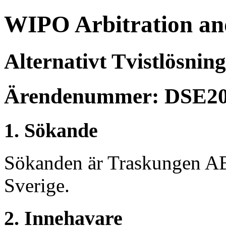
WIPO Arbitration an
Alternativt Tvistlösnin
Ärendenummer: DSE20
1. Sökande
Sökanden är Traskungen AB,
Sverige.
2. Innehavare