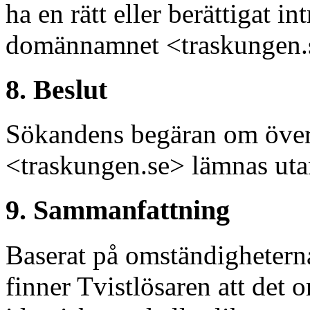
ha en rätt eller berättigat in
domännamnet <traskungen.
8. Beslut
Sökandens begäran om öve
<traskungen.se> lämnas utan
9. Sammanfattning
Baserat på omständighetern
finner Tvistlösaren att det