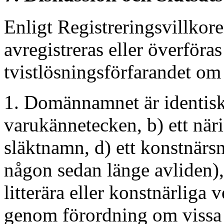
Enligt Registreringsvillkor
avregistreras eller överföras
tvistlösningsförfarandet om
1. Domännamnet är identiskt
varukännetecken, b) ett när
släktnamn, d) ett konstnär
någon sedan länge avliden),
litterära eller konstnärliga
genom förordning om vissa o