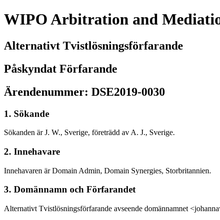
WIPO Arbitration and Mediati
Alternativt Tvistlösningsförfarande
Påskyndat Förfarande
Ärendenummer: DSE2019-0030
1. Sökande
Sökanden är J. W., Sverige, företrädd av A. J., Sverige.
2. Innehavare
Innehavaren är Domain Admin, Domain Synergies, Storbritannien.
3. Domännamn och Förfarandet
Alternativt Tvistlösningsförfarande avseende domännamnet <johann