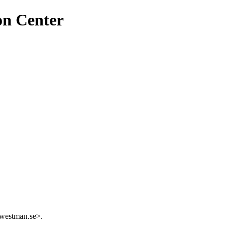
on Center
awestman.se>.