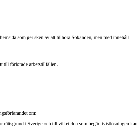
msida som ger sken av att tillhöra Sökanden, men med innehåll
ll förlorade arbetstillfällen.
ingsförfarandet om;
rättsgrund i Sverige och till vilket den som begärt tvistlösningen kan