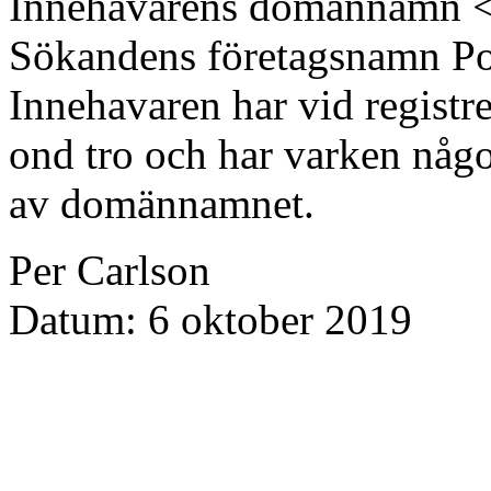
Innehavarens domännamn <
Sökandens företagsnamn P
Innehavaren har vid regist
ond tro och har varken någon 
av domännamnet.
Per Carlson
Datum: 6 oktober 2019