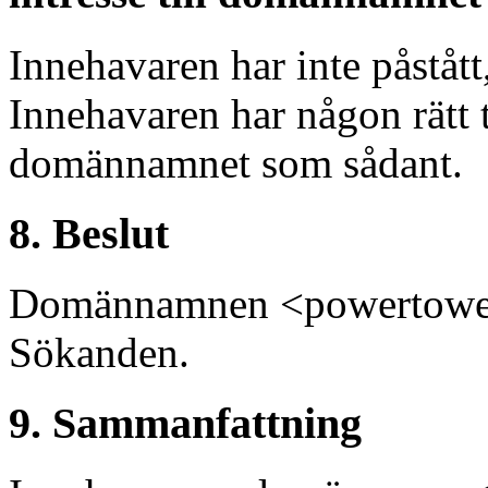
Innehavaren har inte påstått
Innehavaren har någon rätt ti
domännamnet som sådant.
8. Beslut
Domännamnen <powertower.s
Sökanden.
9. Sammanfattning