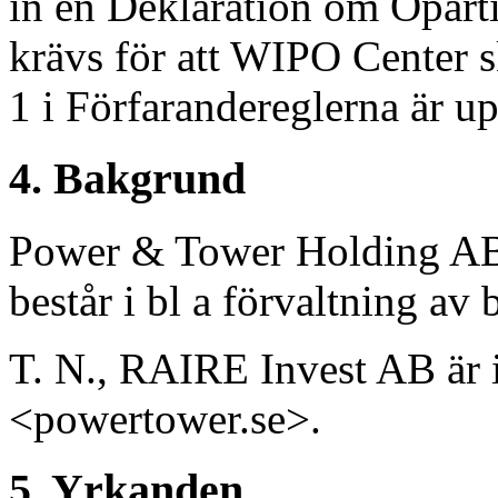
in en Deklaration om Opart
krävs för att WIPO Center s
1 i Förfarandereglerna är up
4. Bakgrund
Power & Tower Holding AB
består i bl a förvaltning av 
T. N., RAIRE Invest AB är
<powertower.se>.
5. Yrkanden