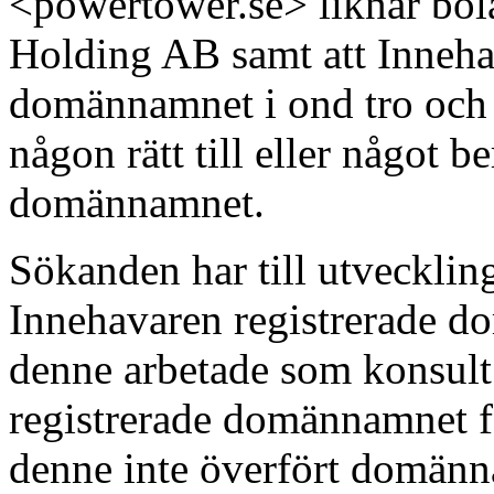
<powertower.se> liknar bo
Holding AB samt att Innehava
domännamnet i ond tro och 
någon rätt till eller något be
domännamnet.
Sökanden har till utveckling
Innehavaren registrerade d
denne arbetade som konsult
registrerade domännamnet f
denne inte överfört domänn