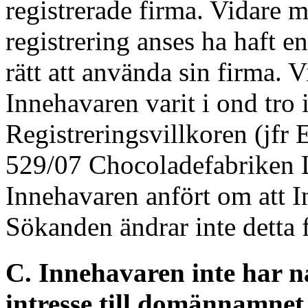
registrerade firma. Vidare 
registrering anses ha haft e
rätt att använda sin firma.
Innehavaren varit i ond tro
Registreringsvillkoren (jf
529/07 Chocoladefabriken 
Innehavaren anfört om att I
Sökanden ändrar inte detta 
C. Innehavaren inte har nå
intresse till domännamnet