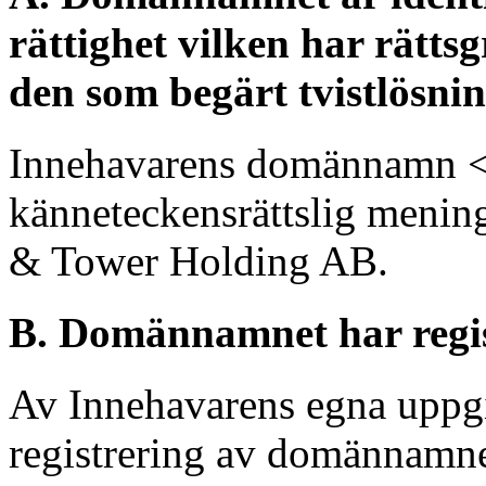
rättighet vilken har rättsg
den som begärt tvistlösnin
Innehavarens domännamn <p
känneteckensrättslig meni
& Tower Holding AB.
B. Domännamnet har regist
Av Innehavarens egna uppgif
registrering av domännamne