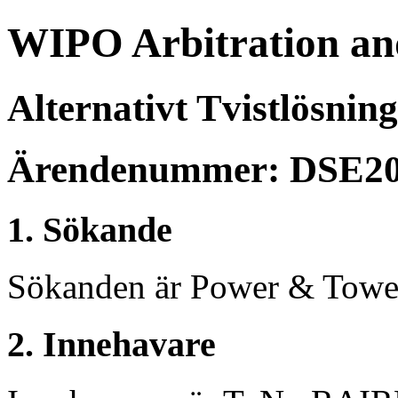
WIPO Arbitration an
Alternativt Tvistlösnin
Ärendenummer: DSE20
1. Sökande
Sökanden är Power & Tower
2. Innehavare