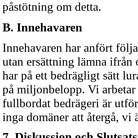
påstötning om detta.
B. Innehavaren
Innehavaren har anfört följan
utan ersättning lämna ifrå
har på ett bedrägligt sätt l
på miljonbelopp. Vi arbetar 
fullbordat bedrägeri är ut
inga domäner att återgå, vi ä
7. Diskussion och Slutsat