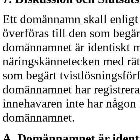
Ett domännamn skall enligt 
överföras till den som begär
domännamnet är identiskt me
näringskännetecken med rätt
som begärt tvistlösningsförf
domännamnet har registrerats
innehavaren inte har någon rä
domännamnet.
A. Domännamnet är identis