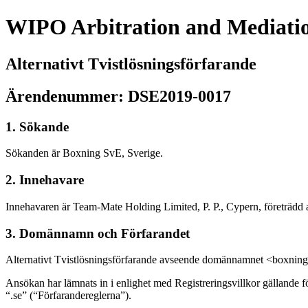
WIPO Arbitration and Mediati
Alternativt Tvistlösningsförfarande
Ärendenummer: DSE2019-0017
1. Sökande
Sökanden är Boxning SvE, Sverige.
2. Innehavare
Innehavaren är Team-Mate Holding Limited, P. P., Cypern, företrädd a
3. Domännamn och Förfarandet
Alternativt Tvistlösningsförfarande avseende domännamnet <boxning
Ansökan har lämnats in i enlighet med Registreringsvillkor gällande 
“.se” (“Förfarandereglerna”).