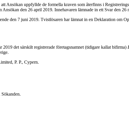
t Ansökan uppfyllde de formella kraven som återfinns i Registreringsv
 Ansökan den 26 april 2019. Innehavaren lämnade in ett Svar den 26 
ende den 7 juni 2019. Tvistlösaren har lämnat in en Deklaration om Op
2019 det särskilt registrerade företagsnamnet (tidigare kallat bifirma)
rige.
ited, P. P., Cypern.
l Sökanden.