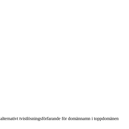
r alternativt tvistlösningsförfarande för domännamn i toppdomänen