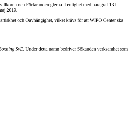
illkoren och Förfarandereglerna. I enlighet med paragraf 13 i
maj 2019.
artiskhet och Oavhängighet, vilket krävs för att WIPO Center ska
Boxning SvE.
Under detta namn bedriver Sökanden verksamhet som