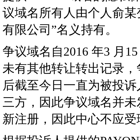
议域名所有人由个人俞某
有限公司”名义持有。
争议域名自2016 年3 
未有其他转让转出记录，争议域
后截至今日一直为被投诉
三方，因此争议域名并未
新注册，因此中心不应受