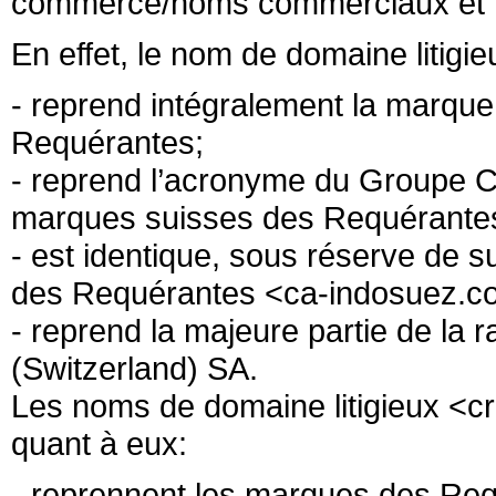
commerce/noms commerciaux et 
En effet, le nom de domaine litig
- reprend intégralement la marqu
Requérantes;
- reprend l’acronyme du Groupe Cr
marques suisses des Requérante
- est identique, sous réserve de 
des Requérantes <ca-indosuez.c
- reprend la majeure partie de l
(Switzerland) SA.
Les noms de domaine litigieux <cre
quant à eux:
- reprennent les marques des 