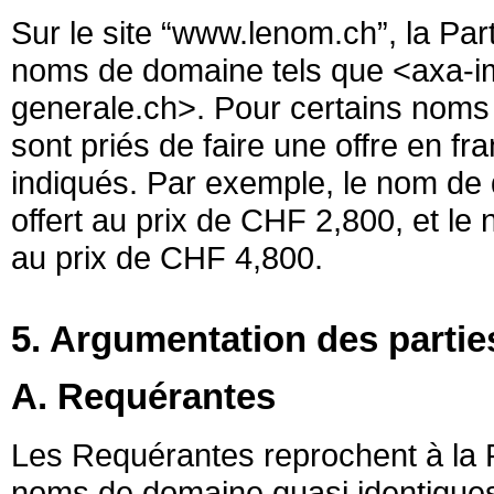
Sur le site “www.lenom.ch”, la Par
noms de domaine tels que <axa-
generale.ch>. Pour certains noms
sont priés de faire une offre en fr
indiqués. Par exemple, le nom de
offert au prix de CHF 2,800, et l
au prix de CHF 4,800.
5. Argumentation des partie
A. Requérantes
Les Requérantes reprochent à la P
noms de domaine quasi identique