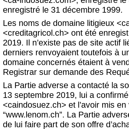
enregistré le 31 décembre 1999.
Les noms de domaine litigieux <ca
<creditagricol.ch> ont été enregist
2019. Il n’existe pas de site actif
derniers renvoyaient toutefois à 
domaine concernés étaient à vendr
Registrar sur demande des Requé
La Partie adverse a contacté la s
13 septembre 2019, lui a confirmé 
<caindosuez.ch> et l’avoir mis en
“www.lenom.ch”. La Partie adver
de lui faire part de son offre d’ach