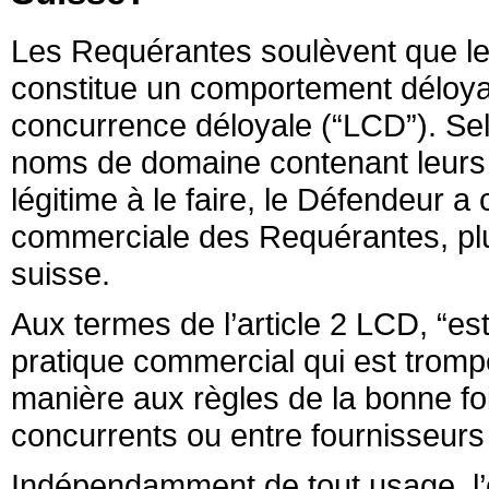
Les Requérantes soulèvent que le
constitue un comportement déloyal
concurrence déloyale (“LCD”). Sel
noms de domaine contenant leurs m
légitime à le faire, le Défendeur a 
commerciale des Requérantes, plus 
suisse.
Aux termes de l’article 2 LCD, “est
pratique commercial qui est trompe
manière aux règles de la bonne foi 
concurrents ou entre fournisseurs e
Indépendamment de tout usage, l