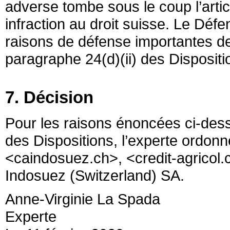
adverse tombe sous le coup l’artic
infraction au droit suisse. Le Déf
raisons de défense importantes d
paragraphe 24(d)(ii) des Dispositi
7. Décision
Pour les raisons énoncées ci-des
des Dispositions, l’experte ordon
<caindosuez.ch>, <credit-agricol.c
Indosuez (Switzerland) SA.
Anne-Virginie La Spada
Experte