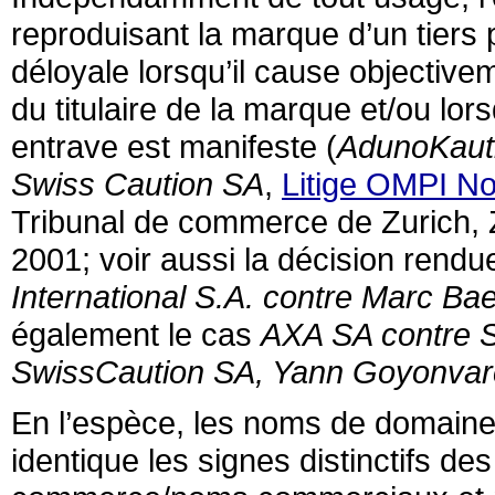
reproduisant la marque d’un tiers
déloyale lorsqu’il cause objective
du titulaire de la marque et/ou lors
entrave est manifeste (
AdunoKaut
Swiss Caution SA
,
Litige OMPI N
Tribunal de commerce de Zurich,
2001; voir aussi la décision rendu
International S.A. contre Marc Bae
également le cas
AXA SA contre S
SwissCaution SA, Yann Goyonvar
En l’espèce, les noms de domaine 
identique les signes distinctifs 