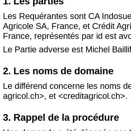
1. Les parties
Les Requérantes sont CA Indosuez
Agricole SA, France, et Crédit Ag
France, représentés par id est avo
Le Partie adverse est Michel Bailli
2. Les noms de domaine
Le différend concerne les noms d
agricol.ch>, et <creditagricol.ch>.
3. Rappel de la procédure