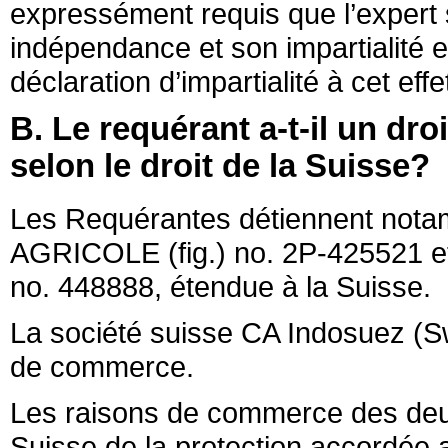
expressément requis que l’expert s
indépendance et son impartialité e
déclaration d’impartialité à cet effe
B. Le requérant a-t-il un droi
selon le droit de la Suisse?
Les Requérantes détiennent not
AGRICOLE (fig.) no. 2P-425521 e
no. 448888, étendue à la Suisse.
La société suisse CA Indosuez (Swi
de commerce.
Les raisons de commerce des deux
Suisse de la protection accordée 