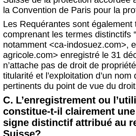
la Convention de Paris pour la prot
Les Requérantes sont également t
comprenant les termes distinctifs “
notamment <ca-indosuez.com>, enre
agricole.com> enregistré le 31 dé
n’attache pas de droit de propriét
titularité et l’exploitation d’un n
pertinents du point de vue du droi
C. L’enregistrement ou l’ut
constitue-t-il clairement une
signe distinctif attribué au r
Suisse?