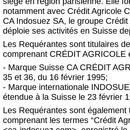
siège en région parisienne. Elle fo
notamment avec Crédit Agricole C
CA Indosuez SA, le groupe Crédit 
déploie ses activités en Suisse d
Les Requérantes sont titulaires d
comprenant CRÉDIT AGRICOLE e
- Marque Suisse CA CRÉDIT AGRIC
35 et 36, du 16 février 1995;
- Marque internationale INDOSUEZ
étendue à la Suisse le 23 février 
Les Requérantes sont également t
comprenant les termes “Crédit Agr
<ca-indosuez.com>, enregistré le 