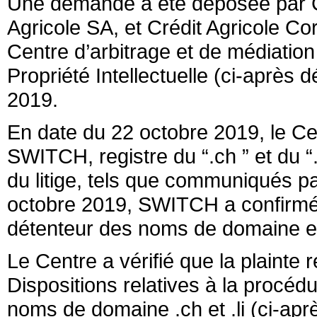
Une demande a été déposée par C
Agricole SA, et Crédit Agricole C
Centre d’arbitrage et de médiation
Propriété Intellectuelle (ci-après 
2019.
En date du 22 octobre 2019, le Ce
SWITCH, registre du “.ch ” et du “.l
du litige, tels que communiqués p
octobre 2019, SWITCH a confirmé q
détenteur des noms de domaine e
Le Centre a vérifié que la plainte
Dispositions relatives à la procéd
noms de domaine .ch et .li (ci-apr