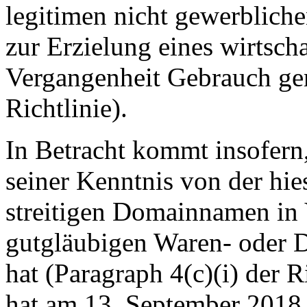
legitimen nicht gewerbliche
zur Erzielung eines wirtscha
Vergangenheit Gebrauch gem
Richtlinie).
In Betracht kommt insofern
seiner Kenntnis von der hi
streitigen Domainnamen in
gutgläubigen Waren- oder D
hat (Paragraph 4(c)(i) der 
hat am 13. September 2018 