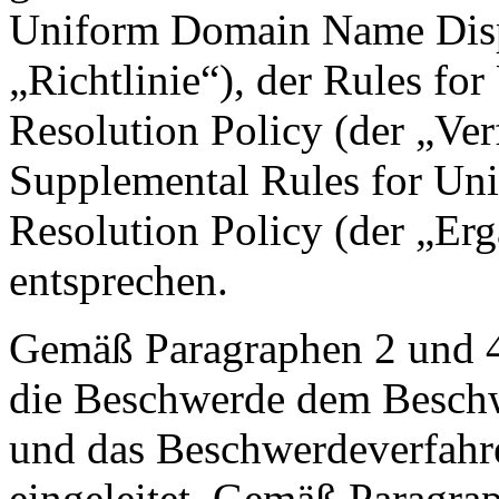
Uniform Domain Name Dispu
„Richtlinie“), der Rules f
Resolution Policy (der „V
Supplemental Rules for U
Resolution Policy (der „Er
entsprechen.
Gemäß Paragraphen 2 und 4
die Beschwerde dem Beschw
und das Beschwerdeverfahr
eingeleitet. Gemäß Paragra