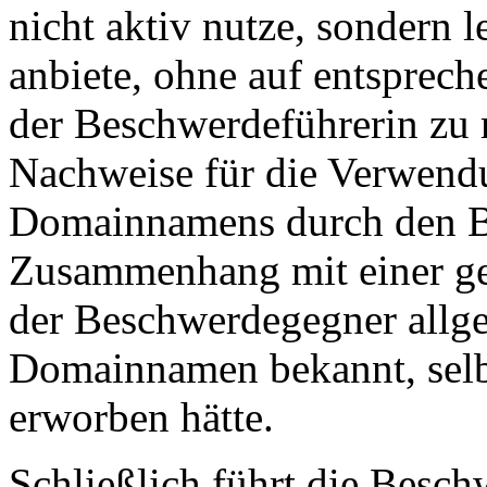
nicht aktiv nutze, sondern 
anbiete, ohne auf entsprec
der Beschwerdeführerin zu r
Nachweise für die Verwendu
Domainnamens durch den B
Zusammenhang mit einer gew
der Beschwerdegegner allge
Domainnamen bekannt, selb
erworben hätte.
Schließlich führt die Besch