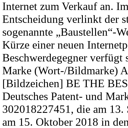
Internet zum Verkauf an. Im
Entscheidung verlinkt der 
sogenannte „Baustellen“-Web
Kürze einer neuen Internet
Beschwerdegegner verfügt se
Marke (Wort-/Bildmarke
[Bildzeichen] BE THE B
Deutsches Patent- und Ma
302018227451, die am 13.
am 15. Oktober 2018 in den