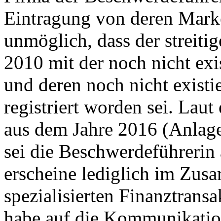
Eintragung von deren Marken
unmöglich, dass der streiti
2010 mit der noch nicht ex
und deren noch nicht exist
registriert worden sei. Laut
aus dem Jahre 2016 (Anlag
sei die Beschwerdeführeri
erscheine lediglich im Zu
spezialisierten Finanztran
habe auf die Kommunikation