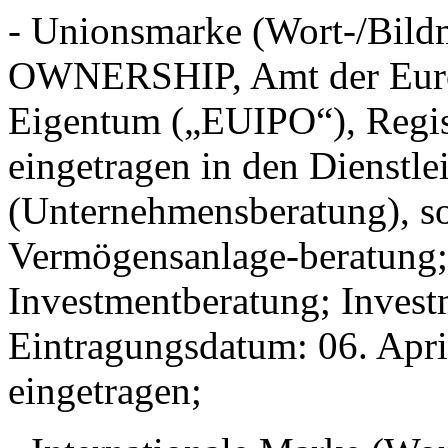
- Unionsmarke (Wort-/Bi
OWNERSHIP, Amt der Europ
Eigentum („EUIPO“), Regi
eingetragen in den Dienstle
(Unternehmensberatung), s
Vermögensanlage-beratung; 
Investmentberatung; Invest
Eintragungsdatum: 06. Apri
eingetragen;