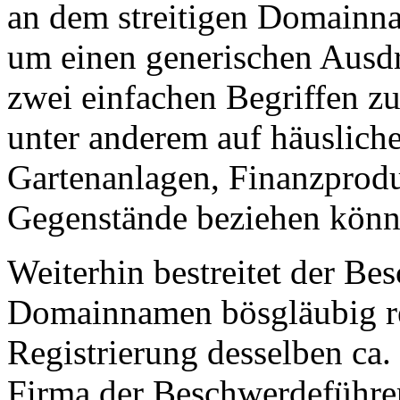
an dem streitigen Domainna
um einen generischen Ausdr
zwei einfachen Begriffen z
unter anderem auf häuslich
Gartenanlagen, Finanzprodu
Gegenstände beziehen könn
Weiterhin bestreitet der Be
Domainnamen bösgläubig reg
Registrierung desselben ca.
Firma der Beschwerdeführer