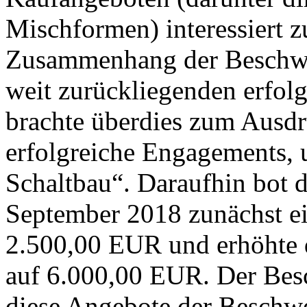
Mischformen) interessiert zu
Zusammenhang der Beschwer
weit zurückliegenden erfol
brachte überdies zum Ausdr
erfolgreiche Engagements, u
Schaltbau“. Daraufhin bot 
September 2018 zunächst e
2.500,00 EUR und erhöhte
auf 6.000,00 EUR. Der Besc
diese Angebote der Beschwe