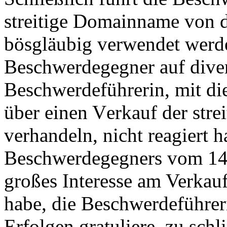
streitige Domainname von
bösgläubig verwendet werde,
Beschwerdegegner auf diver
Beschwerdeführerin, mit di
über einen Verkauf der str
verhandeln, nicht reagiert h
Beschwerdegegners vom 14.
großes Interesse am Verkau
habe, die Beschwerdeführer
Erfolgen gratuliere, zu sch