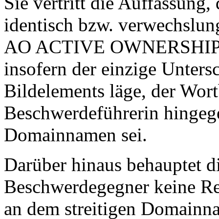
Sie vertritt die Auffassung
identisch bzw. verwechslun
AO ACTIVE OWNERSHIP der
insofern der einzige Unters
Bildelements läge, der Wort
Beschwerdeführerin hingege
Domainnamen sei.
Darüber hinaus behauptet d
Beschwerdegegner keine Rec
an dem streitigen Domainna