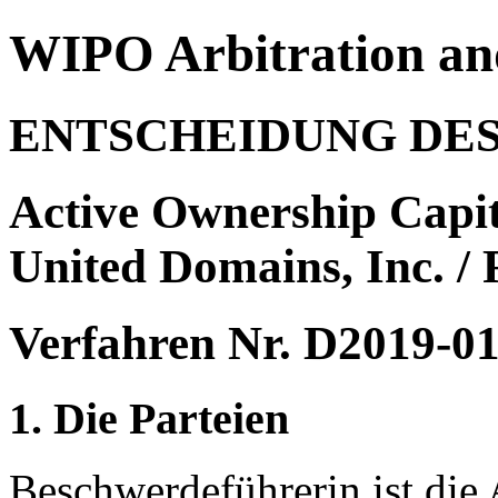
WIPO Arbitration an
ENTSCHEIDUNG DE
Active Ownership Capita
United Domains, Inc. /
Verfahren Nr. D2019-0
1. Die Parteien
Beschwerdeführerin ist die 