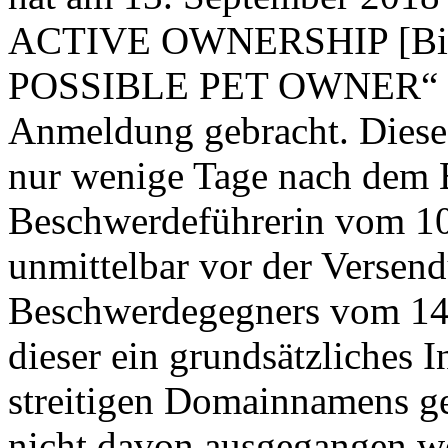
ACTIVE OWNERSHIP [Bil
POSSIBLE PET OWNER“ (
Anmeldung gebracht. Diese
nur wenige Tage nach dem E
Beschwerdeführerin vom 1
unmittelbar vor der Versen
Beschwerdegegners vom 14.
dieser ein grundsätzliches 
streitigen Domainnamens g
nicht davon ausgegangen we