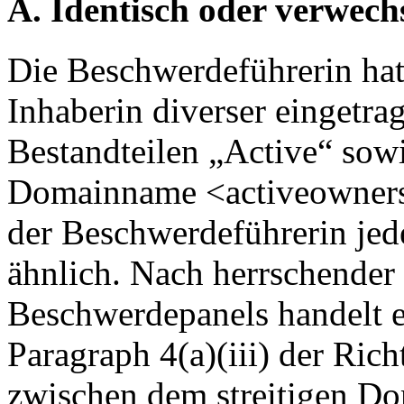
A. Identisch oder verwech
Die Beschwerdeführerin hat
Inhaberin diverser eingetr
Bestandteilen „Active“ sowi
Domainname <activeowners
der Beschwerdeführerin jed
ähnlich. Nach herrschende
Beschwerdepanels handelt 
Paragraph 4(a)(iii) der Rich
zwischen dem streitigen D