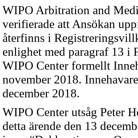
WIPO Arbitration and Medi
verifierade att Ansökan upp
återfinns i Registreringsvil
enlighet med paragraf 13 i
WIPO Center formellt Inne
november 2018. Innehavaren
december 2018.
WIPO Center utsåg Peter He
detta ärende den 13 decemb