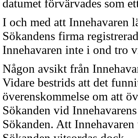
datumet förvärvades som ett
I och med att Innehavaren 
Sökandens firma registrera
Innehavaren inte i ond tro vi
Någon avsikt från Innehavar
Vidare bestrids att det funn
överenskommelse om att öv
Sökanden vid Innehavarens 
Sökanden. Att Innehavaren ti
Sökanden vitsordas dock.