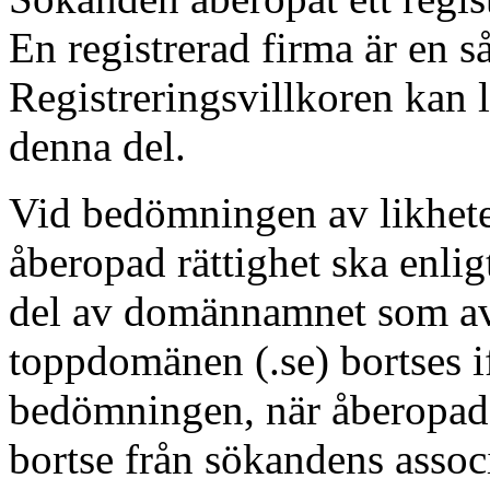
En registrerad firma är en s
Registreringsvillkoren kan l
denna del.
Vid bedömningen av likhe
åberopad rättighet ska enli
del av domännamnet som avs
toppdomänen (.se) bortses i
bedömningen, när åberopad r
bortse från sökandens assoc