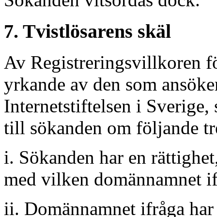
7. Tvistlösarens skäl
Av Registreringsvillkoren f
yrkande av den som ansöker 
Internetstiftelsen i Sverige,
till sökanden om följande tr
i. Sökanden har en rättighet
med vilken domännamnet ifrå
ii. Domännamnet ifråga har r