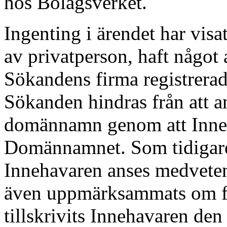
hos Bolagsverket.
Ingenting i ärendet har visa
av privatperson, haft någo
Sökandens firma registrera
Sökanden hindras från att 
domännamn genom att Innehav
Domännamnet. Som tidigare
Innehavaren anses medvete
även uppmärksammats om f
tillskrivits Innehavaren de