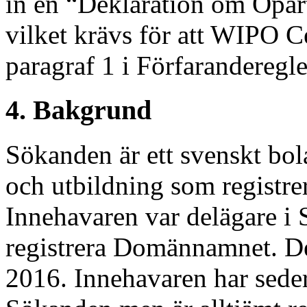
in en “Deklaration om Opar
vilket krävs för att WIPO Ce
paragraf 1 i Förfaranderegle
4. Bakgrund
Sökanden är ett svenskt bo
och utbildning som registre
Innehavaren var delägare i
registrera Domännamnet. D
2016. Innehavaren har seder