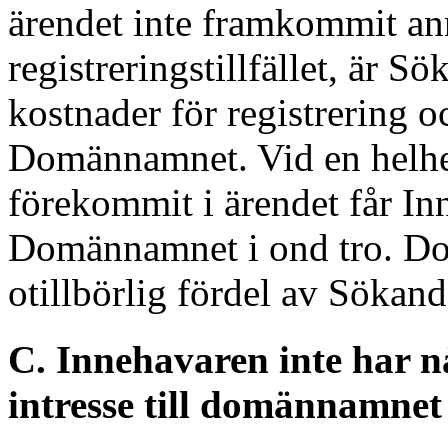
ärendet inte framkommit ann
registreringstillfället, är S
kostnader för registrering o
Domännamnet. Vid en helh
förekommit i ärendet får I
Domännamnet i ond tro. Do
otillbörlig fördel av Sökan
C. Innehavaren inte har nå
intresse till domännamnet