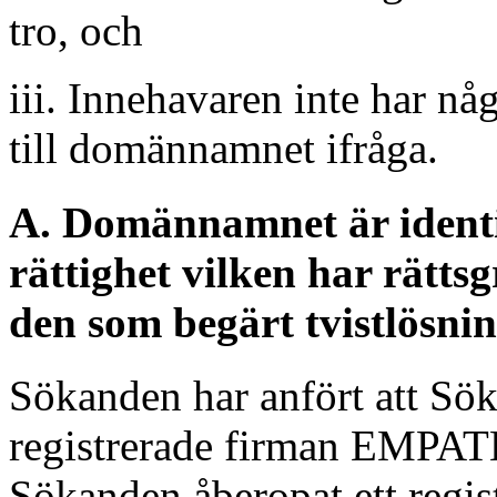
tro, och
iii. Innehavaren inte har någ
till domännamnet ifråga.
A. Domännamnet är identis
rättighet vilken har rättsg
den som begärt tvistlösnin
Sökanden har anfört att Sö
registrerade firman EMPATE
Sökanden åberopat ett regis