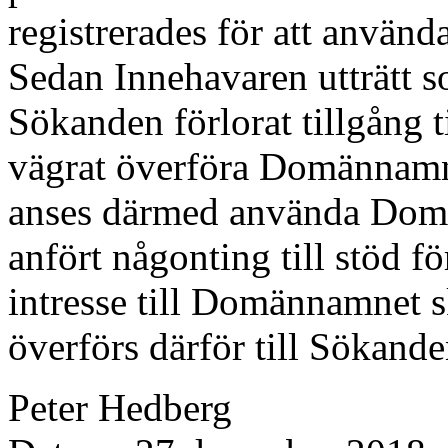
registrerades för att använ
Sedan Innehavaren utträtt 
Sökanden förlorat tillgång t
vägrat överföra Domännamn
anses därmed använda Domä
anfört någonting till stöd för
intresse till Domännamnet 
överförs därför till Sökande
Peter Hedberg