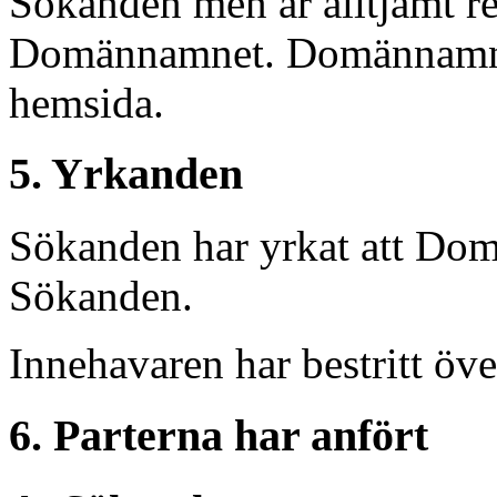
Sökanden men är alltjämt re
Domännamnet. Domännamnet
hemsida.
5. Yrkanden
Sökanden har yrkat att Dom
Sökanden.
Innehavaren har bestritt öve
6. Parterna har anfört