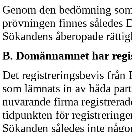
Genom den bedömning som s
prövningen finnes således
Sökandens åberopade rättig
B. Domännamnet har regist
Det registreringsbevis frå
som lämnats in av båda part
nuvarande firma registrerad
tidpunkten för registrerin
Sökanden således inte någon