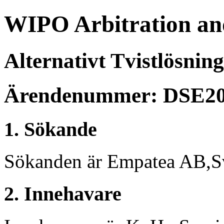
WIPO Arbitration an
Alternativt Tvistlösnin
Ärendenummer: DSE20
1. Sökande
Sökanden är Empatea AB,Sv
2. Innehavare