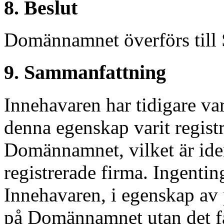
8. Beslut
Domännamnet överförs till
9. Sammanfattning
Innehavaren har tidigare va
denna egenskap varit regist
Domännamnet, vilket är id
registrerade firma. Ingenting
Innehavaren, i egenskap av 
på Domännamnet utan det f