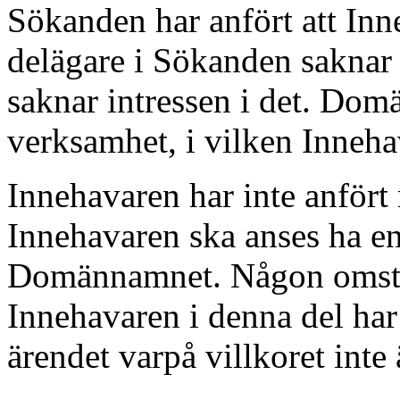
Sökanden har anfört att Inn
delägare i Sökanden saknar
saknar intressen i det. Do
verksamhet, i vilken Innehav
Innehavaren har inte anfört n
Innehavaren ska anses ha en r
Domännamnet. Någon omstän
Innehavaren i denna del har
ärendet varpå villkoret inte 