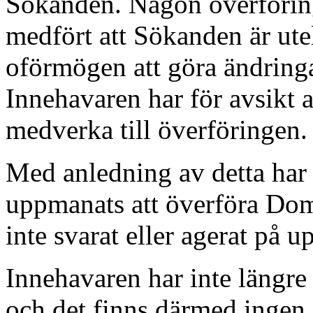
Sökanden. Någon överföring
medfört att Sökanden är ute
oförmögen att göra ändringa
Innehavaren har för avsikt 
medverka till överföringen.
Med anledning av detta har 
uppmanats att överföra Do
inte svarat eller agerat på 
Innehavaren har inte längre
och det finns därmed ingen 