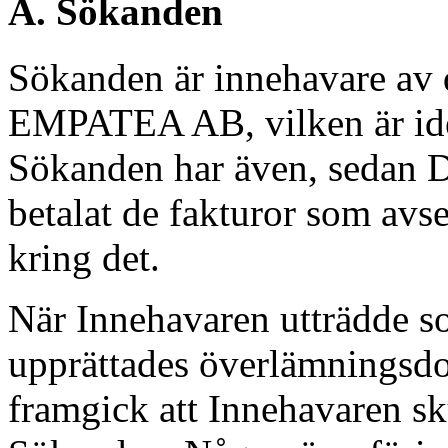
A. Sökanden
Sökanden är innehavare av 
EMPATEA AB, vilken är id
Sökanden har även, sedan 
betalat de fakturor som av
kring det.
När Innehavaren utträdde s
upprättades överlämningsdo
framgick att Innehavaren s