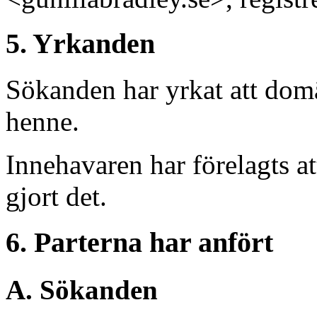
5. Yrkanden
Sökanden har yrkat att domä
henne.
Innehavaren har förelagts a
gjort det.
6. Parterna har anfört
A. Sökanden