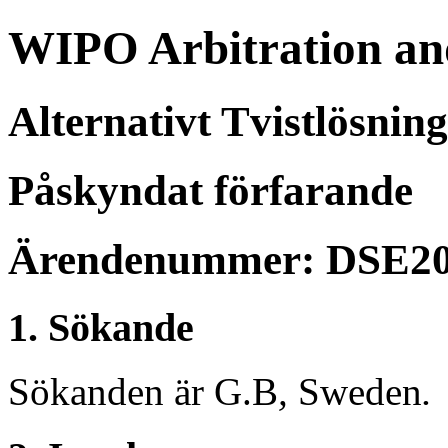
WIPO Arbitration an
Alternativt Tvistlösnin
Påskyndat förfarande
Ärendenummer: DSE20
1. Sökande
Sökanden är G.B
,
Sweden
.