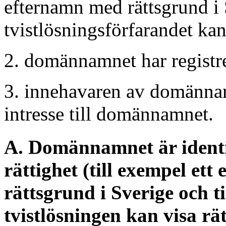
efternamn med rättsgrund i 
tvistlösningsförfarandet kan 
2. domännamnet har registrer
3. innehavaren av domännamn
intresse till domännamnet.
A. Domännamnet är identis
rättighet (till exempel ett
rättsgrund i Sverige och t
tvistlösningen kan visa rät