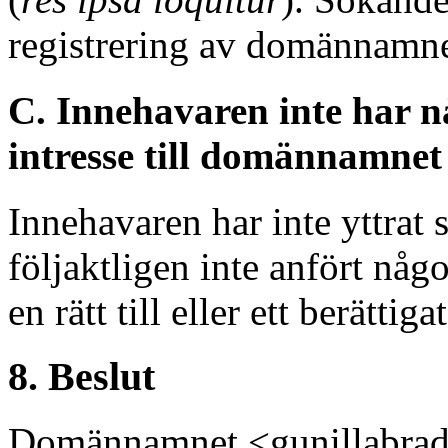
registrering av domännamne
C. Innehavaren inte har nå
intresse till domännamnet
Innehavaren har inte yttrat
följaktligen inte anfört nå
en rätt till eller ett berätt
8. Beslut
Domännamnet <gunillabradley