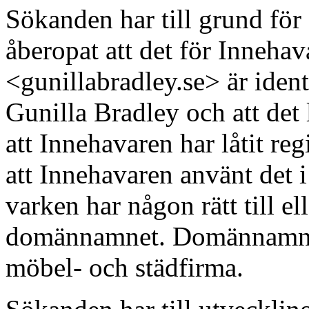
Sökanden har till grund för 
åberopat att det för Inneha
<gunillabradley.se> är ide
Gunilla Bradley och att det
att Innehavaren har låtit re
att Innehavaren använt det 
varken har någon rätt till el
domännamnet. Domännamnet 
möbel- och städfirma.