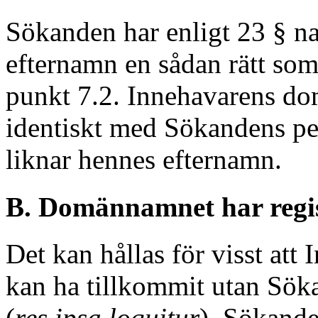
Sökanden har enligt 23 § n
efternamn en sådan rätt som
punkt 7.2. Innehavarens do
identiskt med Sökandens p
liknar hennes efternamn.
B. Domännamnet har regist
Det kan hållas för visst at
kan ha tillkommit utan Sö
(
res ipsa loquitur
). Sökande