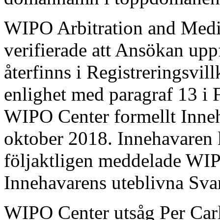
WIPO Arbitration and Medi
verifierade att Ansökan upp
återfinns i Registreringsvil
enlighet med paragraf 13 i
WIPO Center formellt Inne
oktober 2018. Innehavaren l
följaktligen meddelade WI
Innehavarens uteblivna Sv
WIPO Center utsåg Per Carl