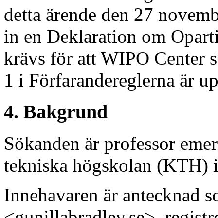
detta ärende den 27 novemb
in en Deklaration om Opart
krävs för att WIPO Center s
1 i Förfarandereglerna är up
4. Bakgrund
Sökanden är professor emeri
tekniska högskolan (KTH) 
Innehavaren är antecknad 
<gunillabradley.se>, registr