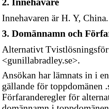
2. Innehavare
Innehavaren är H. Y, China
.
3. Domännamn och Förfa
Alternativt Tvistlösningsf
<gunillabradley.se>.
Ansökan har lämnats in i en
gällande för toppdomänen .s
Förfaranderegler för alterna
domännamn i toppdomänen “