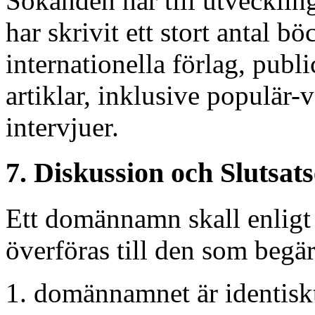
Sökanden har till utveckling
har skrivit ett stort antal 
internationella förlag, publi
artiklar, inklusive populär-
intervjuer.
7. Diskussion och Slutsat
Ett domännamn skall enligt 
överföras till den som begär
1. domännamnet är identiskt 