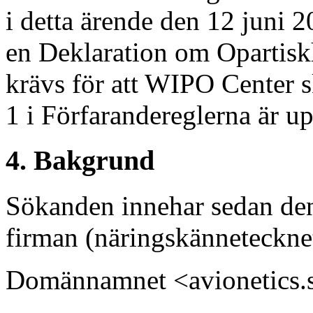
i detta ärende den 12 juni 2
en Deklaration om Opartisk
krävs för att WIPO Center s
1 i Förfarandereglerna är up
4. Bakgrund
Sökanden innehar sedan den 
firman (näringskänneteck
Domännamnet <avionetics.s