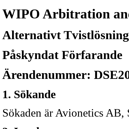
WIPO Arbitration an
Alternativt Tvistlösnin
Påskyndat Förfarande
Ärendenummer: DSE20
1. Sökande
Sökaden är Avionetics AB, 