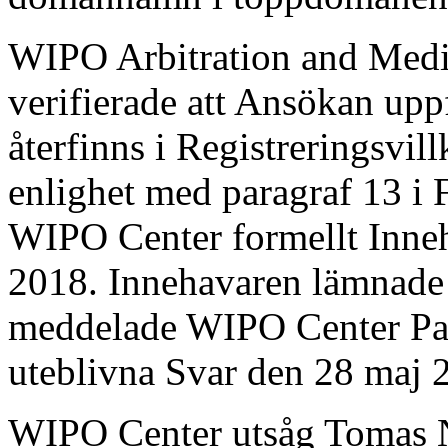
WIPO Arbitration and Medi
verifierade att Ansökan upp
återfinns i Registreringsvil
enlighet med paragraf 13 i
WIPO Center formellt Inne
2018. Innehavaren lämnade i
meddelade WIPO Center Pa
uteblivna Svar den 28 maj 
WIPO Center utsåg Tomas N