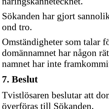
näringskännetecknet.
Sökanden har gjort sannolik
ond tro.
Omständigheter som talar fö
domännamnet har någon rätt el
namnet har inte framkommit
7. Beslut
Tvistlösaren beslutar att d
överföras till Sökanden.