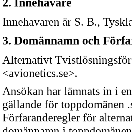
2. Innehavare
Innehavaren är S. B., Tyskl
3. Domännamn och Förfa
Alternativt Tvistlösningsf
<avionetics.se>.
Ansökan har lämnats in i en
gällande för toppdomänen .s
Förfaranderegler för alterna
domännamn i toppdomänen “