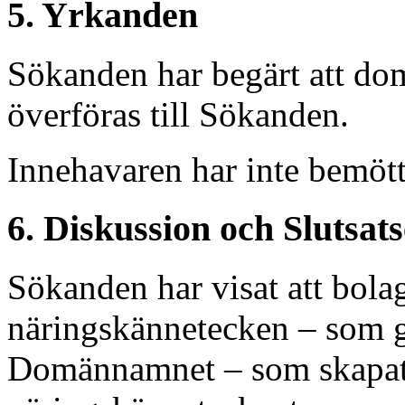
5. Yrkanden
Sökanden har begärt att do
överföras till Sökanden.
Innehavaren har inte bemöt
6. Diskussion och Slutsat
Sökanden har visat att bolag
näringskännetecken – som g
Domännamnet – som skapats 