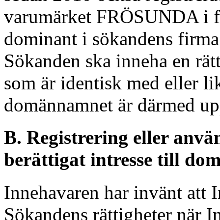
varumärket FRÖSUNDA i fig
dominant i sökandens firma 
Sökanden ska inneha en rätt
som är identisk med eller li
domännamnet är därmed upp
B. Registrering eller använ
berättigat intresse till 
Innehavaren har invänt att I
Sökandens rättigheter när I