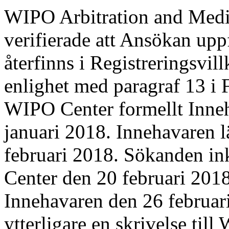
WIPO Arbitration and Medi
verifierade att Ansökan upp
återfinns i Registreringsvil
enlighet med paragraf 13 i
WIPO Center formellt Inne
januari 2018. Innehavaren l
februari 2018. Sökanden in
Center den 20 februari 2018
Innehavaren den 26 februa
ytterligare en skrivelse til