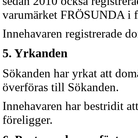
sedan 2010 också registrera
varumärket FRÖSUNDA i fi
Innehavaren registrerade 
5. Yrkanden
Sökanden har yrkat att do
överföras till Sökanden.
Innehavaren har bestridit at
föreligger.