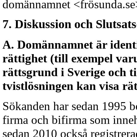
domännamnet <frösunda.se
7. Diskussion och Slutsat
A. Domännamnet är identis
rättighet (till exempel va
rättsgrund i Sverige och t
tvistlösningen kan visa rät
Sökanden har sedan 1995 be
firma och bifirma som in
sedan 2010 också registrera