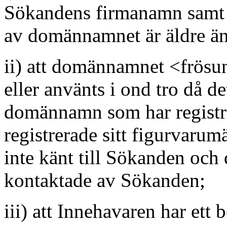
Sökandens firmanamn samt a
av domännamnet är äldre ä
ii) att domännamnet <frösun
eller använts i ond tro då d
domännamn som har registre
registrerade sitt figurvaru
inte känt till Sökanden och
kontaktade av Sökanden;
iii) att Innehavaren har ett be