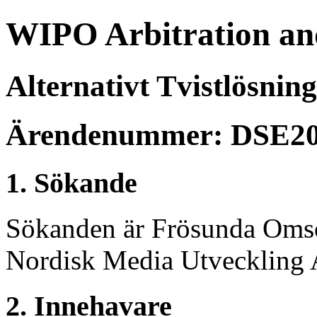
WIPO Arbitration an
Alternativt Tvistlösnin
Ärendenummer: DSE20
1. Sökande
Sökanden är Frösunda Omso
Nordisk Media Utveckling 
2. Innehavare