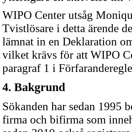
WIPO Center utsåg Moniqu
Tvistlösare i detta ärende 
lämnat in en Deklaration o
vilket krävs för att WIPO Ce
paragraf 1 i Förfaranderegle
4. Bakgrund
Sökanden har sedan 1995 be
firma och bifirma som inn