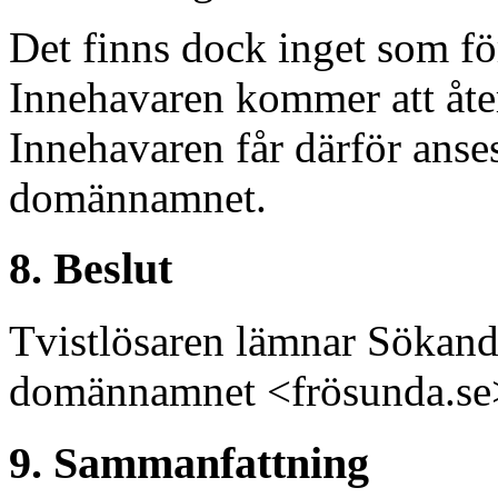
Det finns dock inget som för
Innehavaren kommer att åter
Innehavaren får därför anses 
domännamnet.
8. Beslut
Tvistlösaren lämnar Sökan
domännamnet <frösunda.se> 
9. Sammanfattning