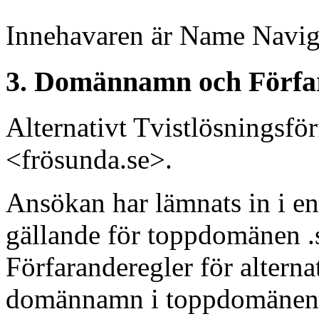
Innehavaren är Name Navig
3. Domännamn och Förfa
Alternativt Tvistlösningsf
<frösunda.se>.
Ansökan har lämnats in i en
gällande för toppdomänen .s
Förfaranderegler för alterna
domännamn i toppdomänen “