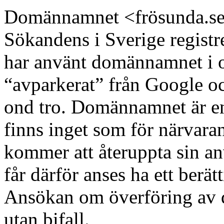
Domännamnet <frösunda.se> 
Sökandens i Sverige regist
har använt domännamnet i 
“avparkerat” från Google oc
ond tro. Domännamnet är en
finns inget som för närvaran
kommer att återuppta sin an
får därför anses ha ett berä
Ansökan om överföring av 
utan bifall.