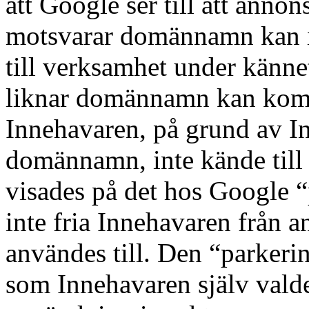
att Google ser till att annon
motsvarar domännamn kan in
till verksamhet under känne
liknar domännamn kan komm
Innehavaren, på grund av In
domännamn, inte kände till
visades på det hos Google
inte fria Innehavaren från
användes till. Den “parke
som Innehavaren själv valde 