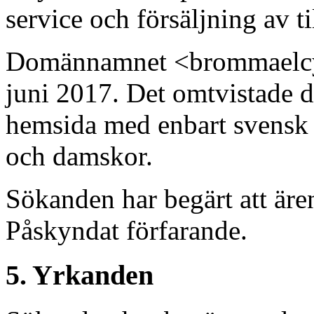
service och försäljning av ti
Domännamnet <brommaelcyke
juni 2017. Det omtvistade 
hemsida med enbart svensk t
och damskor.
Sökanden har begärt att är
Påskyndat förfarande.
5. Yrkanden