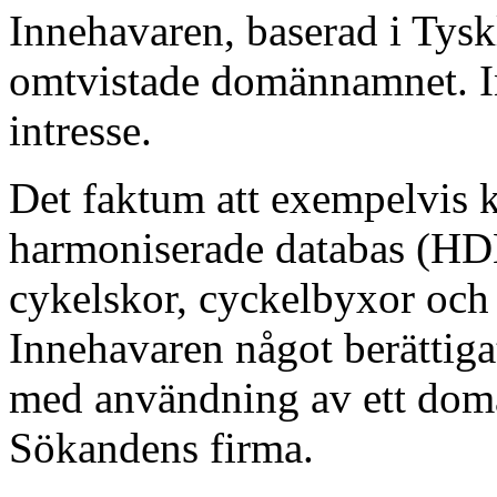
Innehavaren, baserad i Tyskl
omtvistade domännamnet. Int
intresse.
Det faktum att exempelvis 
harmoniserade databas (HDB
cykelskor, cyckelbyxor och 
Innehavaren något berättigat
med användning av ett dom
Sökandens firma.