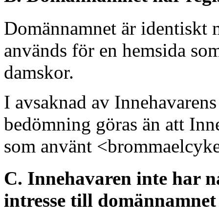
Domännamnet är identiskt 
används för en hemsida som
damskor.
I avsaknad av Innehavarens
bedömning göras än att Inne
som använt <brommaelcykel.
C. Innehavaren inte har nå
intresse till domännamnet