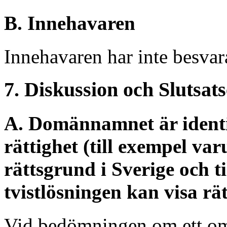
B. Innehavaren
Innehavaren har inte besvar
7. Diskussion och Slutsat
A. Domännamnet är identis
rättighet (till exempel va
rättsgrund i Sverige och t
tvistlösningen kan visa rät
Vid bedömningen om ett om