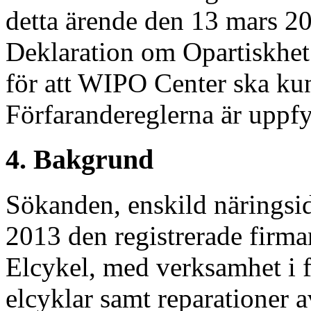
detta ärende den 13 mars 20
Deklaration om Opartiskhet
för att WIPO Center ska kunn
Förfarandereglerna är uppfy
4. Bakgrund
Sökanden, enskild näringsi
2013 den registrerade firm
Elcykel, med verksamhet i f
elcyklar samt reparationer a