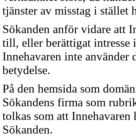
tjänster av misstag i ställe
Sökanden anför vidare att I
till, eller berättigat intres
Innehavaren inte använder 
betydelse.
På den hemsida som domän
Sökandens firma som rubrik, 
tolkas som att Innehavaren 
Sökanden.