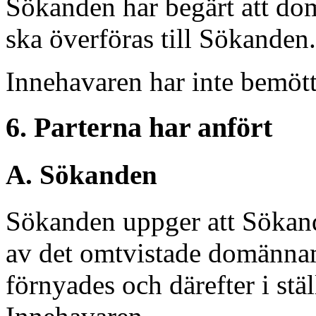
Sökanden har begärt att d
ska överföras till Sökanden.
Innehavaren har inte bemöt
6. Parterna har anfört
A. Sökanden
Sökanden uppger att Sökand
av det omtvistade domännam
förnyades och därefter i stäl