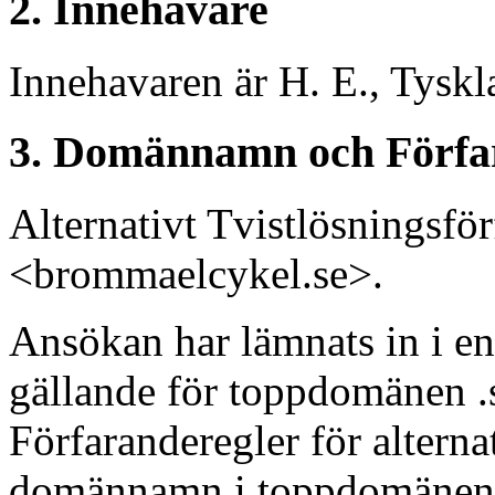
2. Innehavare
Innehavaren är H. E., Tyskl
3. Domännamn och Förfa
Alternativt Tvistlösningsf
<brommaelcykel.se>.
Ansökan har lämnats in i en
gällande för toppdomänen .s
Förfaranderegler för alterna
domännamn i toppdomänen "