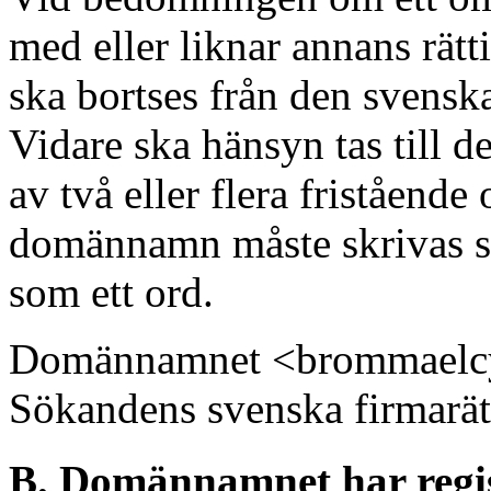
med eller liknar annans rätt
ska bortses från den svensk
Vidare ska hänsyn tas till d
av två eller flera fristående
domännamn måste skrivas s
som ett ord.
Domännamnet <brommaelcyk
Sökandens svenska firmarä
B. Domännamnet har regist