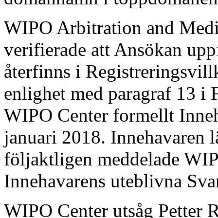
WIPO Arbitration and Medi
verifierade att Ansökan upp
återfinns i Registreringsvil
enlighet med paragraf 13 i
WIPO Center formellt Inne
januari 2018. Innehavaren l
följaktligen meddelade WI
Innehavarens uteblivna Sva
WIPO Center utsåg Petter R