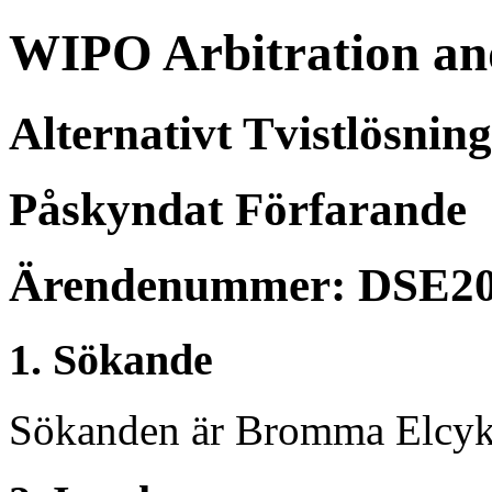
WIPO Arbitration an
Alternativt Tvistlösnin
Påskyndat Förfarande
Ärendenummer: DSE20
1. Sökande
Sökanden är Bromma Elcyke