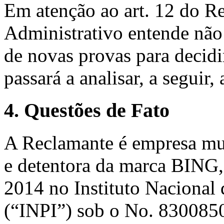
Em atenção ao art. 12 do R
Administrativo entende não
de novas provas para decidir
passará a analisar, a seguir,
4. Questões de Fato
A Reclamante é empresa mun
e detentora da marca BING,
2014 no Instituto Nacional 
(“INPI”) sob o No. 830085