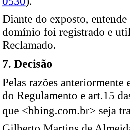
0530
).
Diante do exposto, entende 
domínio foi registrado e ut
Reclamado.
7. Decisão
Pelas razões anteriormente 
do Regulamento e art.15 das
que <bbing.com.br> seja tr
Gilberto Martins de Almeid