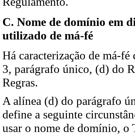
Regulamento.
C. Nome de domínio em di
utilizado de má-fé
Há caracterização de má-fé 
3, parágrafo único, (d) do R
Regras.
A alínea (d) do parágrafo ú
define a seguinte circunstâ
usar o nome de domínio, o T