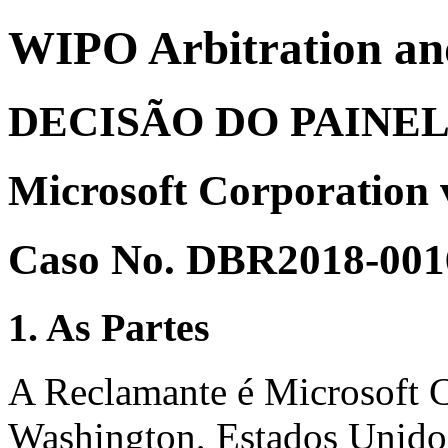
WIPO Arbitration an
DECISÃO DO PAINE
Microsoft Corporation v
Caso No. DBR2018-001
1. As Partes
A Reclamante é Microsoft 
Washington, Estados Unidos