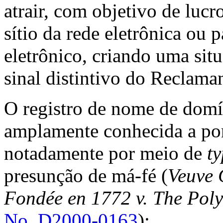
atrair, com objetivo de lucr
sítio da rede eletrônica ou 
eletrônico, criando uma si
sinal distintivo do Reclama
O registro de nome de domín
amplamente conhecida a pon
notadamente por meio de
t
presunção de má-fé (
Veuve 
Fondée en 1772 v. The Pol
No. D2000-0163
);