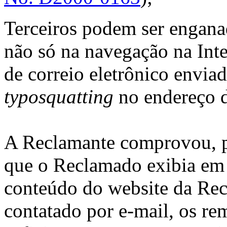
Terceiros podem ser engan
não só na navegação na Int
de correio eletrônico envia
typosquatting
no endereço d
A Reclamante comprovou, po
que o Reclamado exibia em 
conteúdo do website da Rec
contatado por e-mail, os rem