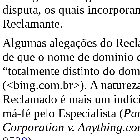
disputa, os quais incorpora
Reclamante.
Algumas alegações do Recl
de que o nome de domínio 
“totalmente distinto do dom
(<bing.com.br>). A natureza
Reclamado é mais um indíci
má-fé pelo Especialista (
Par
Corporation v. Anything.co