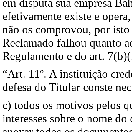
em disputa sua empresa Bah
efetivamente existe e opera
não os comprovou, por isto 
Reclamado falhou quanto aos
Regulamento e do art. 7(b)(
“Art. 11º. A instituição cre
defesa do Titular conste ne
c) todos os motivos pelos qu
interesses sobre o nome do
anexar todos os documentos