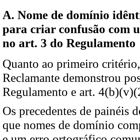
A. Nome de domínio idênti
para criar confusão com u
no art. 3 do Regulamento
Quanto ao primeiro critério,
Reclamante demonstrou poss
Regulamento e art. 4(b)(v)(
Os precedentes de painéis d
que nomes de domínio comp
e um erro ortográfico comum