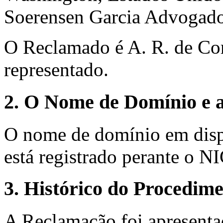
Soerensen Garcia Advogados
O Reclamado é A. R. de Coro
representado.
2. O Nome de Domínio e a
O nome de domínio em disp
está registrado perante o NI
3. Histórico do Procedim
A Reclamação foi apresenta