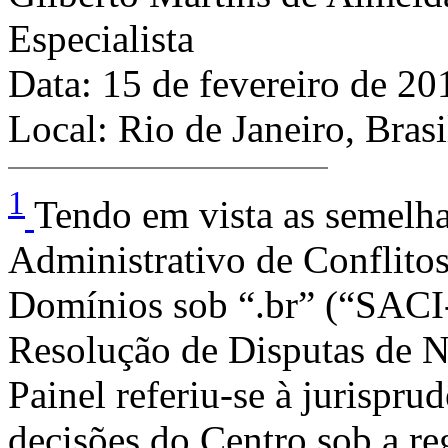
Especialista
Data: 15 de fevereiro de 20
Local: Rio de Janeiro, Brasi
1
Tendo em vista as semelha
Administrativo de Conflitos
Domínios sob “.br” (“SACI
Resolução de Disputas de
Painel referiu-se à jurisprud
decisões do Centro sob a r