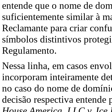
entende que o nome de dom
suficientemente similar à 
Reclamante para criar confu
símbolos distintivos protegid
Regulamento.
Nessa linha, em casos env
incorporam inteiramente de
no caso do nome de domíni
decisão respectiva entende p
House America, LLC v. Ice I