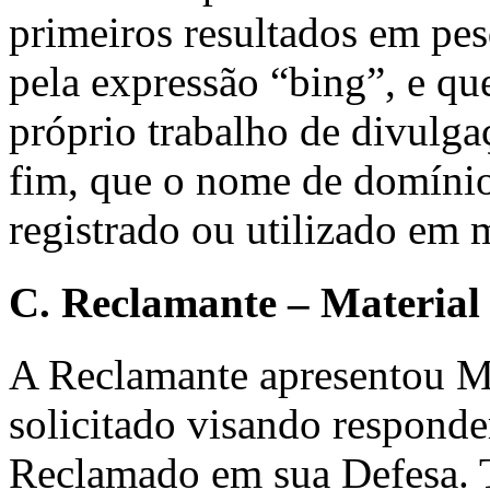
primeiros resultados em p
pela expressão “bing”, e qu
próprio trabalho de divulg
fim, que o nome de domínio
registrado ou utilizado em 
C. Reclamante – Materia
A Reclamante apresentou M
solicitado visando responde
Reclamado em sua Defesa. T