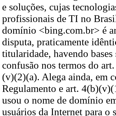
e soluções, cujas tecnologi
profissionais de TI no Bras
domínio <bing.com.br> é a
disputa, praticamente idênt
titularidade, havendo bases 
confusão nos termos do art.
(v)(2)(a). Alega ainda, em 
Regulamento e art. 4(b)(v)
usou o nome de domínio em 
usuários da Internet para o 