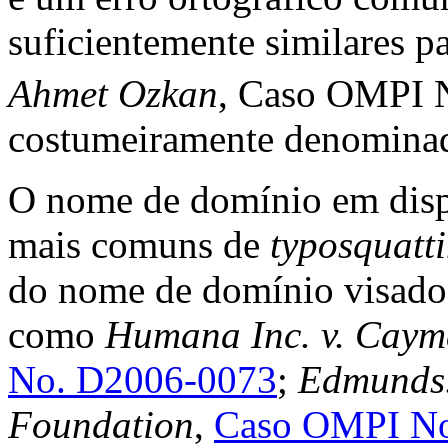
suficientemente similares p
Ahmet Ozkan
, Caso OMPI 
costumeiramente denomin
O nome de domínio em dispu
mais comuns de
typosquatti
do nome de domínio visado
como
Humana Inc. v. Caym
No. D2006-0073
;
Edmunds.c
Foundation
,
Caso OMPI No