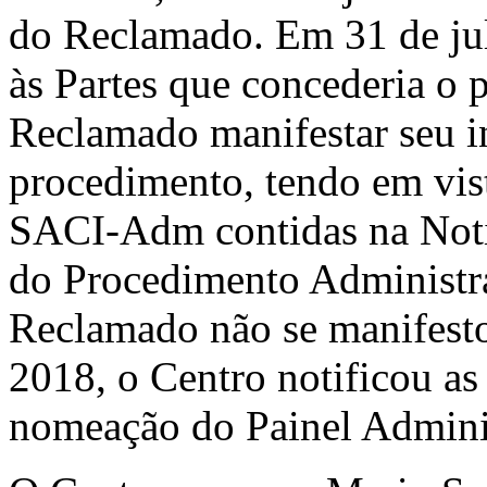
do Reclamado. Em 31 de ju
às Partes que concederia o p
Reclamado manifestar seu in
procedimento, tendo em vist
SACI-Adm contidas na Noti
do Procedimento Administra
Reclamado não se manifesto
2018, o Centro notificou as
nomeação do Painel Adminis