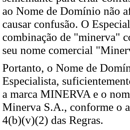
ao Nome de Domínio não afa
causar confusão. O Especiali
combinação de "minerva" c
seu nome comercial "Miner
Portanto, o Nome de Domíni
Especialista, suficientement
a marca MINERVA e o nome
Minerva S.A., conforme o ar
4(b)(v)(2) das Regras.