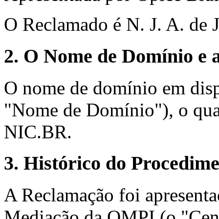
O Reclamado é N. J. A. de J
2. O Nome de Domínio e a
O nome de domínio em disp
"Nome de Domínio"), o qual 
NIC.BR.
3. Histórico do Procedim
A Reclamação foi apresenta
Mediação da OMPI (o "Cent