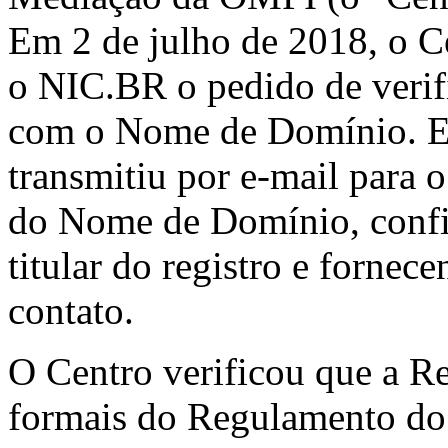
Em 2 de julho de 2018, o Ce
o NIC.BR o pedido de verif
com o Nome de Domínio. E
transmitiu por e-mail para o
do Nome de Domínio, conf
titular do registro e fornec
contato.
O Centro verificou que a R
formais do Regulamento do