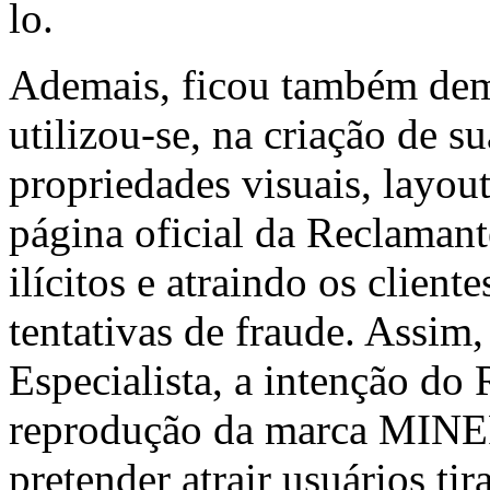
lo.
Ademais, ficou também de
utilizou-se, na criação de s
propriedades visuais, layou
página oficial da Reclaman
ilícitos e atraindo os clien
tentativas de fraude. Assim
Especialista, a intenção do
reprodução da marca MIN
pretender atrair usuários ti