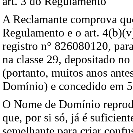
art. 3 do Regulamento
A Reclamante comprova que,
Regulamento e o art. 4(b)(v)
registro n° 826080120, pa
na classe 29, depositado no
(portanto, muitos anos ante
Domínio) e concedido em 5
O Nome de Domínio reprodu
que, por si só, já é suficie
semelhante para criar conf