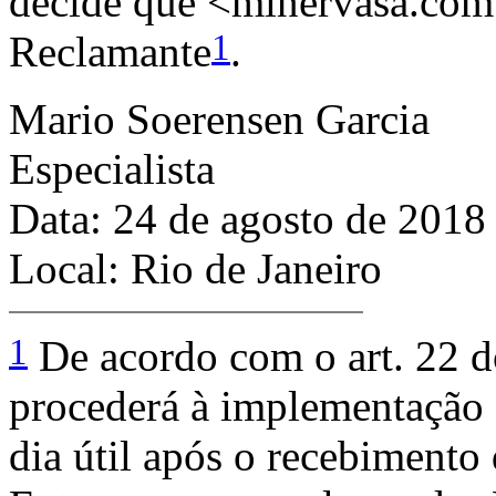
decide que <minervasa.com.b
1
Reclamante
.
Mario Soerensen Garcia
Especialista
Data: 24 de agosto de 2018
Local: Rio de Janeiro
1
De acordo com o art. 22 
procederá à implementação 
dia útil após o recebimento 