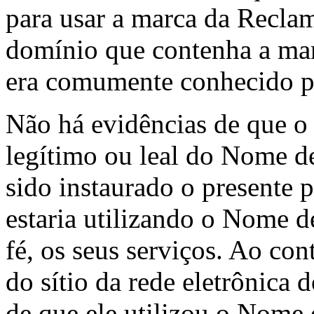
para usar a marca da Reclam
domínio que contenha a m
era comumente conhecido 
Não há evidências de que o
legítimo ou leal do Nome d
sido instaurado o presente 
estaria utilizando o Nome d
fé, os seus serviços. Ao cont
do sítio da rede eletrônic
de que ele utilizou o Nome