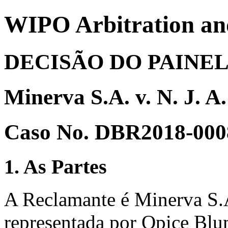
WIPO Arbitration an
DECISÃO DO PAINE
Minerva S.A. v. N. J. A.
Caso No. DBR2018-000
1. As Partes
A Reclamante é Minerva S.A
representada por Opice Blum