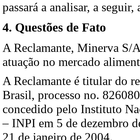
passará a analisar, a seguir,
4. Questões de Fato
A Reclamante, Minerva S/A,
atuação no mercado alimentí
A Reclamante é titular do 
Brasil, processo no. 826080
concedido pelo Instituto Na
– INPI em 5 de dezembro d
21 de janeiro de 2004.