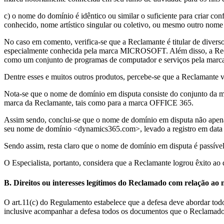
c) o nome do domínio é idêntico ou similar o suficiente para criar c
conhecido, nome artístico singular ou coletivo, ou mesmo outro nome 
No caso em comento, verifica-se que a Reclamante é titular de divers
especialmente conhecida pela marca MICROSOFT. Além disso, a Recla
como um conjunto de programas de computador e serviços pela mar
Dentre esses e muitos outros produtos, percebe-se que a Reclamante v
Nota-se que o nome de domínio em disputa consiste do conjunto da 
marca da Reclamante, tais como para a marca OFFICE 365.
Assim sendo, conclui-se que o nome de domínio em disputa não ape
seu nome de domínio <dynamics365.com>, levado a registro em data 
Sendo assim, resta claro que o nome de domínio em disputa é passível
O Especialista, portanto, considera que a Reclamante logrou êxito ao 
B. Direitos ou interesses legítimos do Reclamado com relação ao
O art.11(c) do Regulamento estabelece que a defesa deve abordar tod
inclusive acompanhar a defesa todos os documentos que o Reclamado 