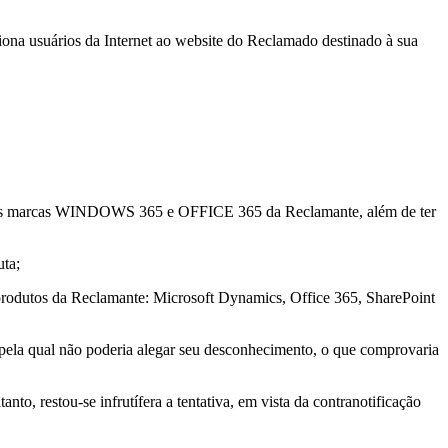
na usuários da Internet ao website do Reclamado destinado à sua
das marcas WINDOWS 365 e OFFICE 365 da Reclamante, além de ter
ta;
s produtos da Reclamante: Microsoft Dynamics, Office 365, SharePoint
pela qual não poderia alegar seu desconhecimento, o que comprovaria
o, restou-se infrutífera a tentativa, em vista da contranotificação