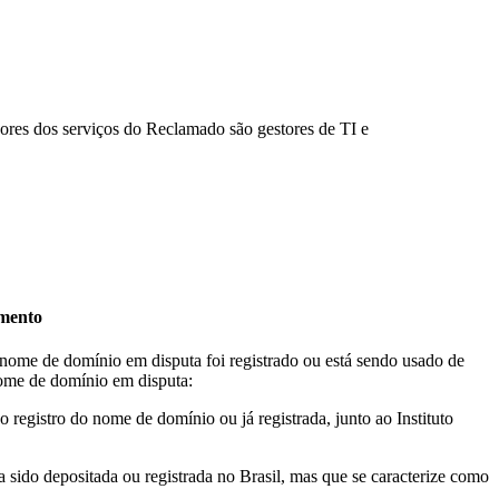
idores dos serviços do Reclamado são gestores de TI e
amento
nome de domínio em disputa foi registrado ou está sendo usado de
nome de domínio em disputa:
 registro do nome de domínio ou já registrada, junto ao Instituto
a sido depositada ou registrada no Brasil, mas que se caracterize como