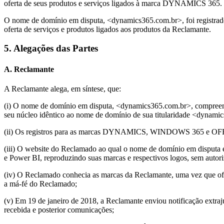
oferta de seus produtos e serviços ligados à marca DYNAMICS 365.
O nome de domínio em disputa, <dynamics365.com.br>, foi registrado
oferta de serviços e produtos ligados aos produtos da Reclamante.
5. Alegações das Partes
A. Reclamante
A Reclamante alega, em síntese, que:
(i) O nome de domínio em disputa, <dynamics365.com.br>, compre
seu núcleo idêntico ao nome de domínio de sua titularidade <dynami
(ii) Os registros para as marcas DYNAMICS, WINDOWS 365 e OFFICE
(iii) O website do Reclamado ao qual o nome de domínio em disputa e
e Power BI, reproduzindo suas marcas e respectivos logos, sem autor
(iv) O Reclamado conhecia as marcas da Reclamante, uma vez que ofe
a má-fé do Reclamado;
(v) Em 19 de janeiro de 2018, a Reclamante enviou notificação extraju
recebida e posterior comunicações;