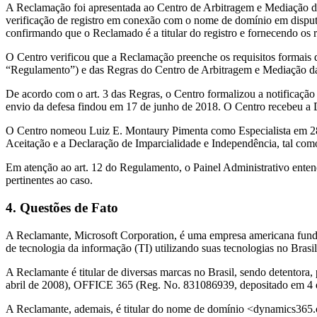
A Reclamação foi apresentada ao Centro de Arbitragem e Mediação d
verificação de registro em conexão com o nome de domínio em disput
confirmando que o Reclamado é a titular do registro e fornecendo os 
O Centro verificou que a Reclamação preenche os requisitos formai
“Regulamento”) e das Regras do Centro de Arbitragem e Mediação 
De acordo com o art. 3 das Regras, o Centro formalizou a notificação
envio da defesa findou em 17 de junho de 2018. O Centro recebeu a
O Centro nomeou Luiz E. Montaury Pimenta como Especialista em 28 d
Aceitação e a Declaração de Imparcialidade e Independência, tal como
Em atenção ao art. 12 do Regulamento, o Painel Administrativo entende
pertinentes ao caso.
4. Questões de Fato
A Reclamante, Microsoft Corporation, é uma empresa americana fundad
de tecnologia da informação (TI) utilizando suas tecnologias no Brasil
A Reclamante é titular de diversas marcas no Brasil, sendo detento
abril de 2008), OFFICE 365 (Reg. No. 831086939, depositado em
A Reclamante, ademais, é titular do nome de domínio <dynamics365.co