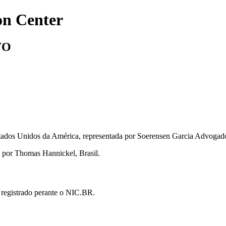
on Center
VO
ados Unidos da América, representada por Soerensen Garcia Advogados
 por Thomas Hannickel, Brasil.
registrado perante o NIC.BR.