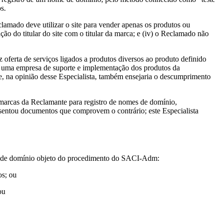
s.
eclamado deve utilizar o site para vender apenas os produtos ou
ação do titular do site com o titular da marca; e (iv) o Reclamado não
 oferta de serviços ligados a produtos diversos ao produto definido
e uma empresa de suporte e implementação dos produtos da
 na opinião desse Especialista, também ensejaria o descumprimento
 marcas da Reclamante para registro de nomes de domínio,
esentou documentos que comprovem o contrário; este Especialista
ome de domínio objeto do procedimento do SACI-Adm:
os; ou
ou