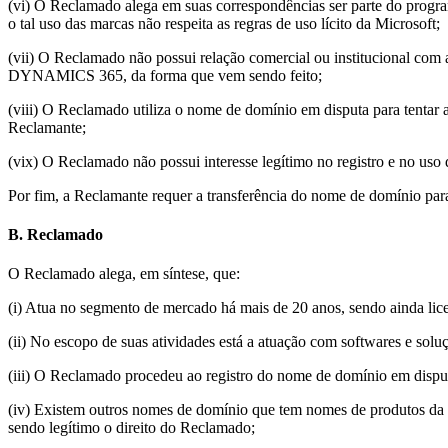
(vi) O Reclamado alega em suas correspondências ser parte do program
o tal uso das marcas não respeita as regras de uso lícito da Microsoft;
(vii) O Reclamado não possui relação comercial ou institucional com 
DYNAMICS 365, da forma que vem sendo feito;
(viii) O Reclamado utiliza o nome de domínio em disputa para tentar a
Reclamante;
(vix) O Reclamado não possui interesse legítimo no registro e no us
Por fim, a Reclamante requer a transferência do nome de domínio para 
B. Reclamado
O Reclamado alega, em síntese, que:
(i) Atua no segmento de mercado há mais de 20 anos, sendo ainda lice
(ii) No escopo de suas atividades está a atuação com softwares e solu
(iii) O Reclamado procedeu ao registro do nome de domínio em di
(iv) Existem outros nomes de domínio que tem nomes de produtos da 
sendo legítimo o direito do Reclamado;