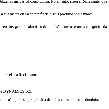
lizar as marcas tal como utiliza. No entanto, alega a Reclamante, que
 a sua marca ou fazer referência a seus produtos sob a marca
a seu site, gerando alto risco de confusão com as marcas e negócios da
dentre elas a Reclamante;
o nome DYNAMICS 365;
nte não pode ser proprietária de todos esses nomes de domínio,