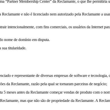
a “Partner Membership Center” da Reclamante, o que lhe permitiria uti
a Reclamante e não é licenciado nem autorizado pela Reclamante a usar
trair intencionalmente, com fins comerciais, os usuários da Internet par
o do nome de domínio em disputa.
sua titularidade.
nciado e representante de diversas empresas de software e tecnologia, 
ções da Reclamante, razão pela qual se tornaram parceiras de negócio;
sputa 5 meses antes da Reclamante começar vendas de produto com 
Reclamante, mas que não são de propriedade da Reclamante. A Reclama