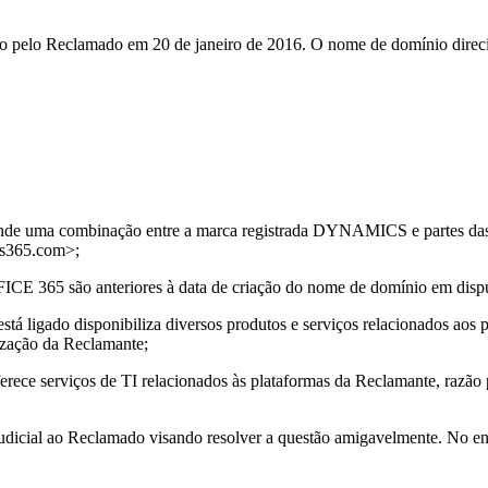
 pelo Reclamado em 20 de janeiro de 2016. O nome de domínio direcio
ende uma combinação entre a marca registrada DYNAMICS e partes 
cs365.com>;
 365 são anteriores à data de criação do nome de domínio em dispu
stá ligado disponibiliza diversos produtos e serviços relacionados ao
ização da Reclamante;
rece serviços de TI relacionados às plataformas da Reclamante, razão 
dicial ao Reclamado visando resolver a questão amigavelmente. No entant