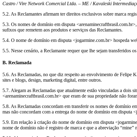
Castro / Vire Network Comercial Ltda. – ME / Kavaleski Intermediaç
5.2. As Reclamantes afirmam ter direitos exclusivos sobre marca reg
5.3. Os nomes de domínio em disputa <arenaminecraftbrasil.com.br
sufixos que remetem aos produtos e serviços das Reclamantes.
5.4. O nome de domínio em disputa <jogarmine.com.br> hospeda webs
5.5. Nesse cenário, a Reclamante requer que lhe sejam transferidos
B. Reclamada
5.6. As Reclamadas, no que diz respeito ao envolvimento de Felipe 
sites e blogs, design, marketing digital, entre outros.
5.7. Alegam as Reclamadas que atualmente estão vinculadas a dois s
<arenaminecraftbrasil.com.br> que eram de sua propriedade não for
5.8. As Reclamadas concordam em transferir os nomes de domínio em
mas não concordam com a entrega do nome de domínio em disputa <jo
5.9. Em relação à criação do nome de domínio em disputa <jogarmine
nome de domínio não é registro de marca e que a abreviação “mine” n