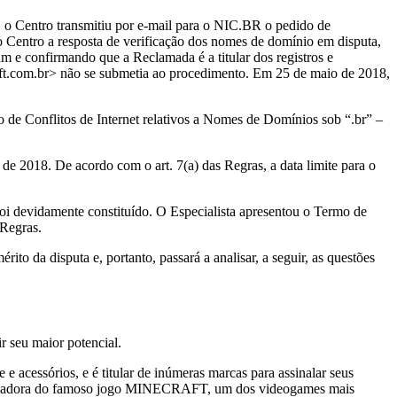
o Centro transmitiu por e-mail para o NIC.BR o pedido de
 Centro a resposta de verificação dos nomes de domínio em disputa,
 e confirmando que a Reclamada é a titular dos registros e
ft.com.br> não se submetia ao procedimento. Em 25 de maio de 2018,
de Conflitos de Internet relativos a Nomes de Domínios sob “.br” –
e 2018. De acordo com o art. 7(a) das Regras, a data limite para o
oi devidamente constituído. O Especialista apresentou o Termo de
 Regras.
o da disputa e, portanto, passará a analisar, a seguir, as questões
r seu maior potencial.
e acessórios, e é titular de inúmeras marcas para assinalar seus
, criadora do famoso jogo MINECRAFT, um dos videogames mais