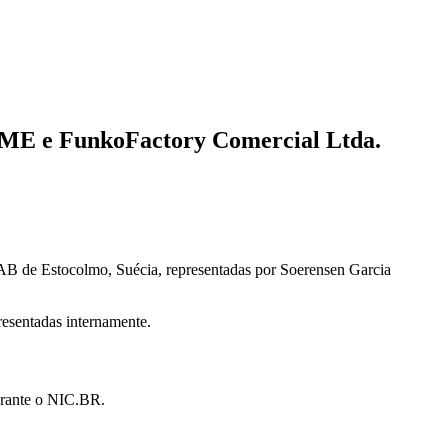
 ME e FunkoFactory Comercial Ltda.
B de Estocolmo, Suécia, representadas por Soerensen Garcia
esentadas internamente.
erante o NIC.BR.