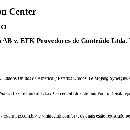
on Center
VO
s AB v. EFK Provedores de Conteúdo Ltda.
 Estados Unidos da América (“Estados Unidos”) e Mojang Synergies A
o, Brasil e FunkoFactory Comercial Ltda. de São Paulo, Brasil, repr
<jogarmine.com.br> e <mineclub.com.br>, os quais estão registrado p