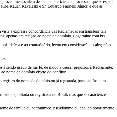
te procedimento, além de atender à eficiência processual que se espera
elipe Kauan Kavaleski e Sr. Eduardo Farinelli Júnior, e que as
vista a expressa concordância das Reclamadas em transferir tais
mentos, apenas em relação ao nome de domínio <jogarmine.com.br>.
 ampla defesa e ao contraditório, levou em consideração as alegações
tos:
está sendo usado de má-fé, de modo a causar prejuízos à Reclamante,
o ao nome de domínio objeto do conflito:
 registro do nome de domínio ou já registrada, junto ao Instituto
 sido depositada ou registrada no Brasil, mas que se caracterize
, nome de família ou patronímico, pseudônimo ou apelido notoriamente