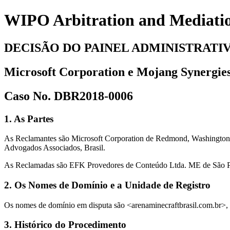
WIPO Arbitration and Mediati
DECISÃO DO PAINEL ADMINISTRATI
Microsoft Corporation e Mojang Synergie
Caso No. DBR2018-0006
1. As Partes
As Reclamantes são Microsoft Corporation de Redmond, Washington,
Advogados Associados, Brasil.
As Reclamadas são EFK Provedores de Conteúdo Ltda. ME de São Paul
2. Os Nomes de Domínio e a Unidade de Registro
Os nomes de domínio em disputa são <arenaminecraftbrasil.com.br>, 
3. Histórico do Procedimento