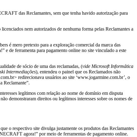
INECRAFT das Reclamantes, sem que tenha havido autorização para
 licenciados nem autorizados de nenhuma forma pelas Reclamantes a
bers é mero pretexto para a exploração comercial da marca das
 de ferramenta para pagamento online no site vinculado a este
alidade de sócio de uma das reclamadas, (
vide
Microsoft Informática
ski Intermediações
), entendeu o painel que os Reclamados não
t.com.br> redirecionava usuários ao site ‘www.jogarmine.com.br’, o
 a Reclamante”.
 interesses legítimos com relação ao nome de domínio em disputa
não demonstraram direitos ou legítimos interesses sobre os nomes de
e o respectivo site divulga justamente os produtos das Reclamantes
INECRAFT agora!” por meio de ferramentas de pagamento online.