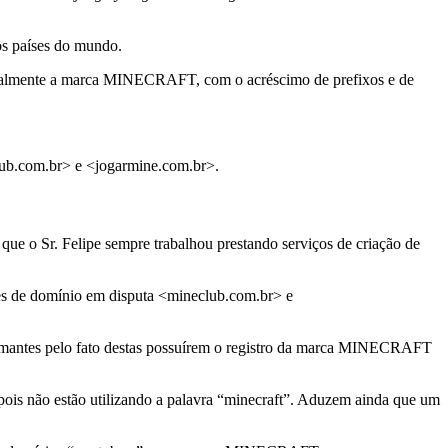
os países do mundo.
rcialmente a marca MINECRAFT, com o acréscimo de prefixos e de
club.com.br> e <jogarmine.com.br>.
e o Sr. Felipe sempre trabalhou prestando serviços de criação de
mes de domínio em disputa <mineclub.com.br> e
amantes pelo fato destas possuírem o registro da marca MINECRAFT
ois não estão utilizando a palavra “minecraft”. Aduzem ainda que um