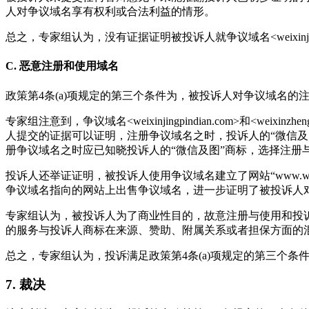
人对争议域名享有权利或合法利益的情形。
总之，专家组认为，没有证据证明被投诉人就争议域名<weixinjingp
C. 恶意注册和使用域名
政策第4条(a)项规定的第三个条件为，被投诉人对争议域名的
专家组注意到，争议域名<weixinjingpindian.com>和<w
人提交的证据可以证明，注册争议域名之时，投诉人的“微信
册争议域名之时应已知晓投诉人的“微信及图”商标，选择注册
投诉人还举证证明，被投诉人使用争议域名建立了网站“www.weixinj
争议域名指向的网站上出售争议域名，进一步证明了被投诉人
专家组认为，被投诉人为了商业性目的，故意注册与使用和投
的服务与投诉人商标在来源、赞助、附属关系或者担保方面的混淆
总之，专家组认为，投诉满足政策第4条(a)项规定的第三个条
7. 裁决