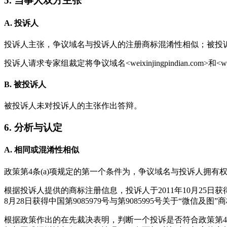
5. 当事人双方主张
A. 投诉人
投诉人主张，争议域名与投诉人的注册商标混淆性相似；被投
投诉人请求专家组裁定将争议域名<weixinjingpindian.com>和<we
B. 被投诉人
被投诉人未对投诉人的主张作出答辩。
6. 分析与认定
A. 相同或混淆性相似
政策第4条(a)项规定的第一个条件为，争议域名与投诉人拥
根据投诉人提供的商标注册信息，投诉人于2011年10月25日获得
8月28日获得中国第9085979号与第9085995号关于“微
根据政策作出的在先裁决表明，判断一个投诉是否符合政策第4