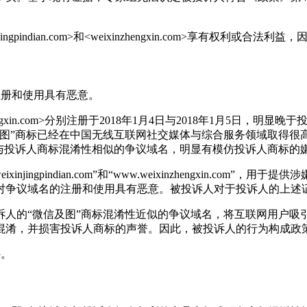
indian.com>和<weixinzhengxin.com>享有权利或合
注册和使用具有恶意。
eixinzhengxin.com>分别注册于2018年1月4日与2018年1
及图”商标已经在中国无线互联网社交媒体与综合服务领域取得很
与投诉人商标混淆性相似的争议域名，明显有模仿投诉人商标的
ingpindian.com”和“www.weixinzhengxin.c
对争议域名的注册和使用具有恶意。被投诉人对于投诉人的上述
诉人的“微信及图”商标混淆性近似的争议域名，将互联网用户吸
，并损害投诉人商标的声誉。因此，被投诉人的行为构成政策第4(
件。