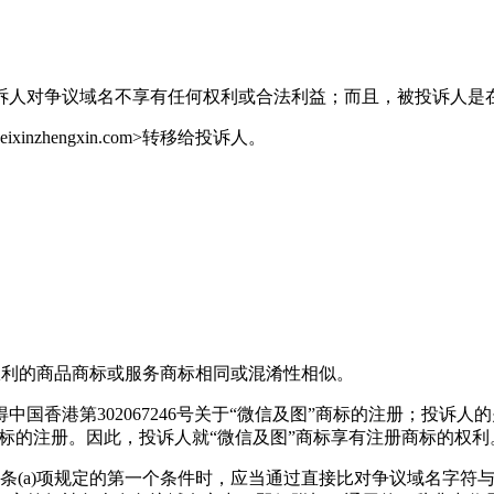
诉人对争议域名不享有任何权利或合法利益；而且，被投诉人是
ixinzhengxin.com>转移给投诉人。
有权利的商品商标或服务商标相同或混淆性相似。
中国香港第302067246号关于“微信及图”商标的注册；投诉人的
信及图”商标的注册。因此，投诉人就“微信及图”商标享有注册商标的权利
条(a)项规定的第一个条件时，应当通过直接比对争议域名字符