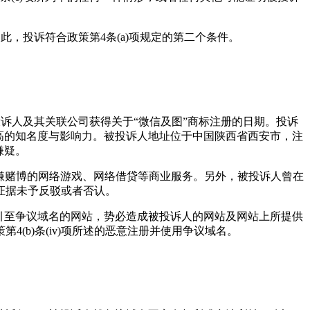
法利益，因此，投诉符合政策第4条(a)项规定的第二个条件。
月5日，明显晚于投诉人及其关联公司获得关于“微信及图”商标注册的日期。投诉
高的知名度与影响力。被投诉人地址位于中国陕西省西安市，注
嫌疑。
om”，用于提供涉嫌赌博的网络游戏、网络借贷等商业服务。另外，被投诉人曾在
证据未予反驳或者否认。
引至争议域名的网站，势必造成被投诉人的网站及网站上所提供
b)条(iv)项所述的恶意注册并使用争议域名。