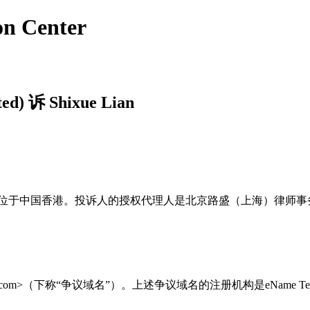
on Center
) 诉 Shixue Lian
mited)]，其位于中国香港。投诉人的授权代理人是北京路盛（上海）律
engxin.com>（下称“争议域名”）。上述争议域名的注册机构是eName Tech