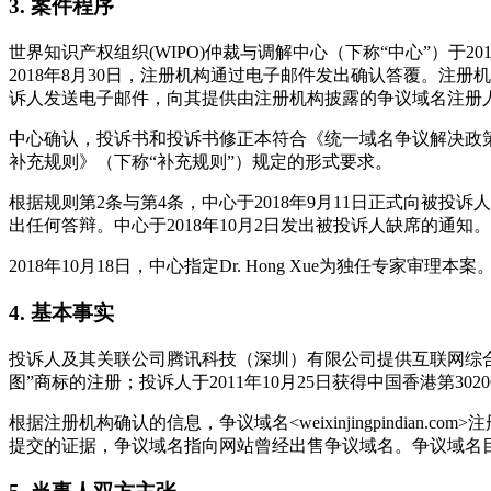
3. 案件程序
世界知识产权组织(WIPO)仲裁与调解中心（下称“中心”）于2
2018年8月30日，注册机构通过电子邮件发出确认答覆。注
诉人发送电子邮件，向其提供由注册机构披露的争议域名注册人
中心确认，投诉书和投诉书修正本符合《统一域名争议解决政策》
补充规则》（下称“补充规则”）规定的形式要求。
根据规则第2条与第4条，中心于2018年9月11日正式向被投诉
出任何答辩。中心于2018年10月2日发出被投诉人缺席的通知。
2018年10月18日，中心指定Dr. Hong Xue为独任
4. 基本事实
投诉人及其关联公司腾讯科技（深圳）有限公司提供互联网综合服务。腾
图”商标的注册；投诉人于2011年10月25日获得中国香港第302
根据注册机构确认的信息，争议域名<weixinjingpindian.com>
提交的证据，争议域名指向网站曾经出售争议域名。争议域名目前解析至在线博彩网站“