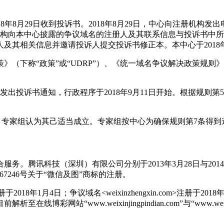
018年8月29日收到投诉书。2018年8月29日，中心向注册
册机构向本中心披露的争议域名的注册人及其联系信息与投诉书中所列
及其相关信息并邀请投诉人提交投诉书修正本。本中心于2018
（下称“政策”或“UDRP”）、《统一域名争议解决政策规则
人发出投诉书通知，行政程序于2018年9月11日开始。根据规则第
专家审理本案。专家组认为其己适当成立。专家组按中心为确保规则第
讯科技（深圳）有限公司分别于2013年3月28日与2014年8月2
067246号关于“微信及图”商标的注册。
注册于2018年1月4日；争议域名<weixinzhengxin.com>注册于2
www.weixinjingpindian.com”与“www.weixinz