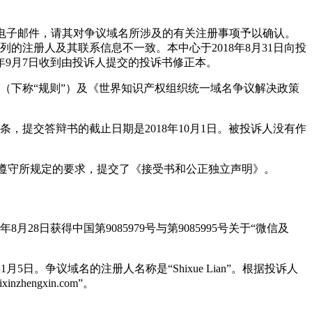
机构发出电子邮件，请其对争议域名所涉及的有关注册事项予以确认。
的注册人及其联系信息不一致。本中心于2018年8月31日向投
年9月7日收到由投诉人提交的投诉书修正本。
》（下称“规则”）及《世界知识产权组织统一域名争议解决政策
5条，提交答辩书的截止日期是2018年10月1日。被投诉人没有作
7条得到遵守所规定的要求，提交了《接受书和公正独立声明》。
8日获得中国第9085979号与第9085995号关于“微信及
018年1月5日。争议域名的注册人名称是“Shixue Lian”。根据投诉人
hengxin.com”。