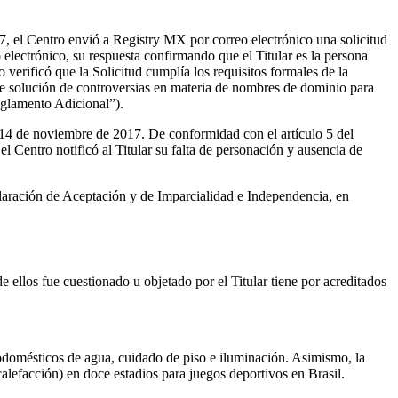
7, el Centro envió a Registry MX por correo electrónico una solicitud
electrónico, su respuesta confirmando que el Titular es la persona
 verificó que la Solicitud cumplía los requisitos formales de la
de solución de controversias en materia de nombres de dominio para
eglamento Adicional”).
l 14 de noviembre de 2017. De conformidad con el artículo 5 del
 el Centro notificó al Titular su falta de personación y ausencia de
ración de Aceptación y de Imparcialidad e Independencia, en
 ellos fue cuestionado u objetado por el Titular tiene por acreditados
trodomésticos de agua, cuidado de piso e iluminación. Asimismo, la
alefacción) en doce estadios para juegos deportivos en Brasil.