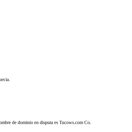
uecia.
 nombre de dominio en disputa es Tucows.com Co.