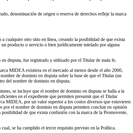
strado, denominación de origen o reserva de derechos refleje la marca
a cualquier otro sitio en línea, creando la posibilidad de que exista
e un producto o servicio o bien jurídicamente tutelado por alguna
n disputa, fue registrado y utilizado por el Titular de mala fe.
a marca MIDEA existiera en el mercado al menos desde el año 2000,
l nombre de dominio en disputa sobre la base de que el Titular (un
stro del nombre de dominio en disputa.
mismo, se incluye que el nombre de dominio en disputa se halla a la
ficientes en el expediente que permiten presumir que el Titular
rca MIDEA, por un valor superior a los costos diversos que estuvieren
os por el nombre de dominio en disputa permiten concluir en opinión
la posibilidad de que exista confusión con la marca de la Promovente,
cual, se ha cumplido el tercer requisito previsto en la Política.