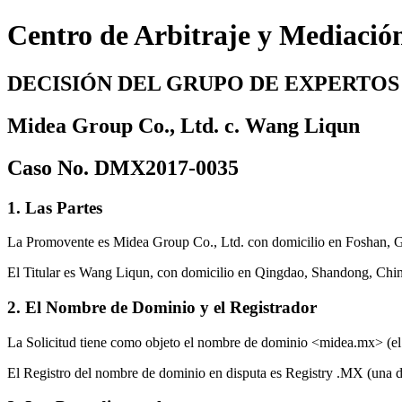
Centro de Arbitraje y Mediació
DECISIÓN DEL GRUPO DE EXPERTOS
Midea Group Co., Ltd. c. Wang Liqun
Caso No. DMX2017-0035
1. Las Partes
La Promovente es Midea Group Co., Ltd. con domicilio en Foshan, 
El Titular es Wang Liqun, con domicilio en Qingdao, Shandong, Chin
2. El Nombre de Dominio y el Registrador
La Solicitud tiene como objeto el nombre de dominio <midea.mx> (el
El Registro del nombre de dominio en disputa es Registry .MX (una