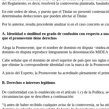
del Reglamento; es decir, resolverá la controversia planteada, basándo
En este orden de ideas, y puesto que el Titular no presentó contestac
determinadas deducciones que pueden afectar al Titular.
Por lo anterior, resulta procedente analizar si en el caso concreto se c
A. Identidad o similitud en grado de confusión con respecto a un
que el promovente tiene derechos
Alega la Promovente, que el nombre de dominio en disputa <midea.mx>
dominio en disputa reproduce íntegramente la denominación MIDEA a
Cabe señalar que el dominio de nivel superior de país (por sus siglas
que elimine la correspondiente identidad con la marca de la Promoven
A juicio del Experto, la Promovente ha acreditado plenamente el primer
B. Derechos o intereses legítimos
De conformidad con lo establecido en el artículo 1.c) de la Política, 
circunstancias que se describen a continuación:
“i) antes de haber recibido cualquier aviso de la controversia, se ha 