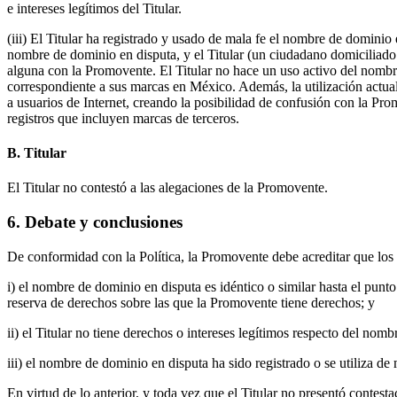
e intereses legítimos del Titular.
(iii) El Titular ha registrado y usado de mala fe el nombre de domin
nombre de dominio en disputa, y el Titular (un ciudadano domiciliado 
alguna con la Promovente. El Titular no hace un uso activo del nomb
correspondiente a sus marcas en México. Además, la utilización actual
a usuarios de Internet, creando la posibilidad de confusión con la P
registros que incluyen marcas de terceros.
B. Titular
El Titular no contestó a las alegaciones de la Promovente.
6. Debate y conclusiones
De conformidad con la Política, la Promovente debe acreditar que los 
i) el nombre de dominio en disputa es idéntico o similar hasta el punt
reserva de derechos sobre las que la Promovente tiene derechos; y
ii) el Titular no tiene derechos o intereses legítimos respecto del nom
iii) el nombre de dominio en disputa ha sido registrado o se utiliza de 
En virtud de lo anterior, y toda vez que el Titular no presentó contes