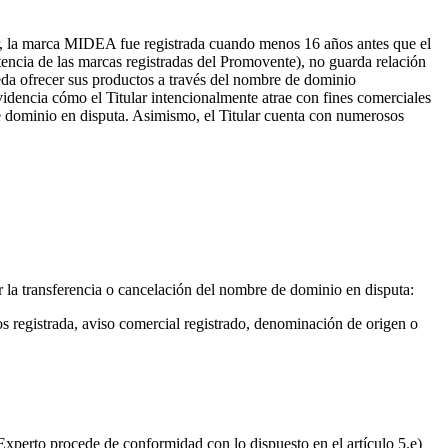
or, la marca MIDEA fue registrada cuando menos 16 años antes que el
tencia de las marcas registradas del Promovente), no guarda relación
da ofrecer sus productos a través del nombre de dominio
videncia cómo el Titular intencionalmente atrae con fines comerciales
de dominio en disputa. Asimismo, el Titular cuenta con numerosos
r la transferencia o cancelación del nombre de dominio en disputa:
os registrada, aviso comercial registrado, denominación de origen o
 Experto procede de conformidad con lo dispuesto en el artículo 5.e)