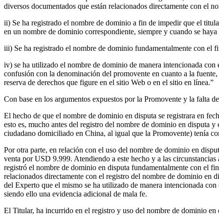
diversos documentados que están relacionados directamente con el n
ii) Se ha registrado el nombre de dominio a fin de impedir que el titu
en un nombre de dominio correspondiente, siempre y cuando se haya d
iii) Se ha registrado el nombre de dominio fundamentalmente con el fi
iv) se ha utilizado el nombre de dominio de manera intencionada con el 
confusión con la denominación del promovente en cuanto a la fuente, pa
reserva de derechos que figure en el sitio Web o en el sitio en línea.”
Con base en los argumentos expuestos por la Promovente y la falta de co
El hecho de que el nombre de dominio en disputa se registrara en fec
esto es, mucho antes del registro del nombre de dominio en disputa y c
ciudadano domiciliado en China, al igual que la Promovente) tenía con
Por otra parte, en relación con el uso del nombre de dominio en dispu
venta por USD 9.999. Atendiendo a este hecho y a las circunstancias a
registró el nombre de dominio en disputa fundamentalmente con el fin
relacionados directamente con el registro del nombre de dominio en d
del Experto que el mismo se ha utilizado de manera intencionada con el
siendo ello una evidencia adicional de mala fe.
El Titular, ha incurrido en el registro y uso del nombre de dominio en d