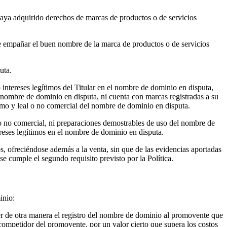
haya adquirido derechos de marcas de productos o de servicios
de empañar el buen nombre de la marca de productos o de servicios
uta.
 intereses legítimos del Titular en el nombre de dominio en disputa,
el nombre de dominio en disputa, ni cuenta con marcas registradas a su
timo y leal o no comercial del nombre de dominio en disputa.
l o no comercial, ni preparaciones demostrables de uso del nombre de
ereses legítimos en el nombre de dominio en disputa.
s, ofreciéndose además a la venta, sin que de las evidencias aportadas
e cumple el segundo requisito previsto por la Política.
inio:
er de otra manera el registro del nombre de dominio al promovente que
 competidor del promovente, por un valor cierto que supera los costos