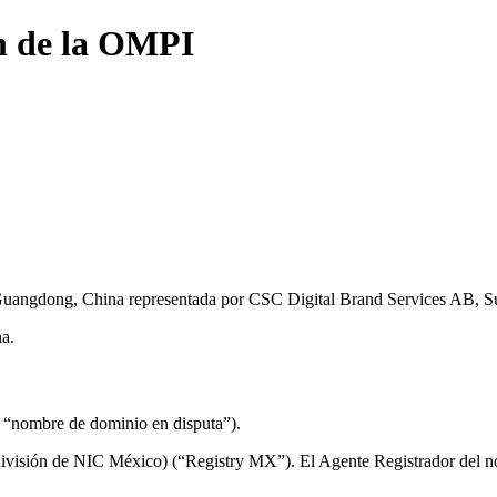
n de la OMPI
Guangdong, China representada por CSC Digital Brand Services AB, S
a.
 “nombre de dominio en disputa”).
 división de NIC México) (“Registry MX”). El Agente Registrador del