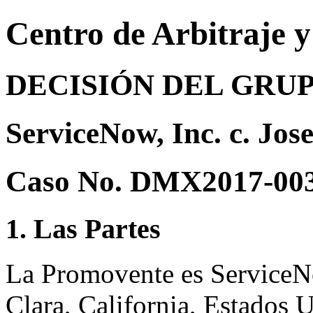
Centro de Arbitraje 
DECISIÓN DEL GRU
ServiceNow, Inc. c. Jos
Caso No. DMX2017-00
1. Las Partes
La Promovente es ServiceNo
Clara, California, Estados 