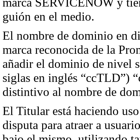
marca SERVICENOW y tiene
guión en el medio.
El nombre de dominio en di
marca reconocida de la P
añadir el dominio de nivel 
siglas en inglés “ccTLD”) 
distintivo al nombre de dom
El Titular está haciendo us
disputa para atraer a usuario
bajo el mismo, utilizando