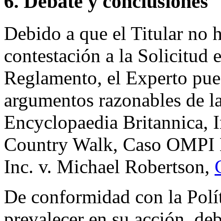
6. Debate y conclusiones
Debido a que el Titular no 
contestación a la Solicitud 
Reglamento, el Experto puede
argumentos razonables de l
Encyclopaedia Britannica, In
Country Walk, Caso OMPI 
Inc. v. Michael Robertson,
De conformidad con la Polít
prevalecer en su acción, deb