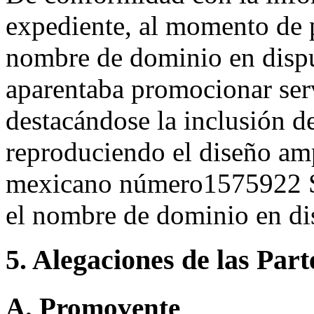
expediente, al momento de p
nombre de dominio en disput
aparentaba promocionar serv
destacándose la inclusió
reproduciendo el diseño amp
mexicano número1575922 
el nombre de dominio en dis
5. Alegaciones de las Part
A. Promovente