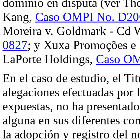
dominio en disputa (ver Th
Kang,
Caso OMPI No. D20
Moreira v. Goldmark - Cd
0827
; y Xuxa Promoções e P
LaPorte Holdings,
Caso OM
En el caso de estudio, el Titu
alegaciones efectuadas por
expuestas, no ha presentado 
alguna en sus diferentes co
la adopción y registro del 