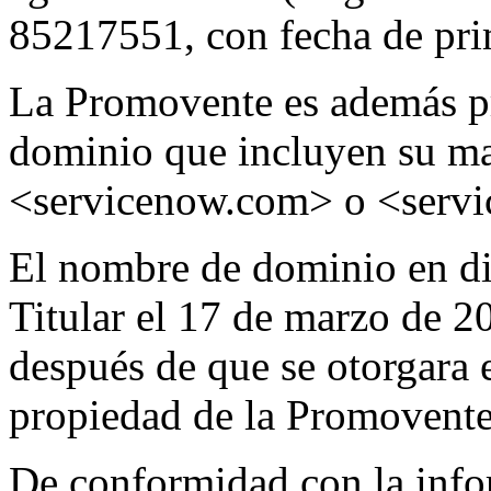
85217551, con fecha de pri
La Promovente es además pr
dominio que incluyen su 
<servicenow.com> o <serv
El nombre de dominio en dis
Titular el 17 de marzo de 20
después de que se otorgara 
propiedad de la Promovente
De conformidad con la info