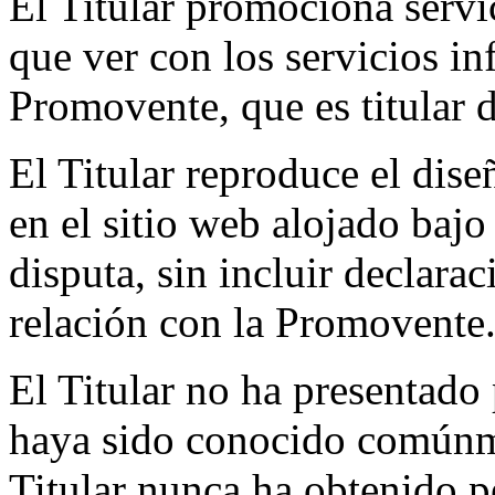
El Titular promociona servic
que ver con los servicios in
Promovente, que es titula
El Titular reproduce el d
en el sitio web alojado baj
disputa, sin incluir declara
relación con la Promovente
El Titular no ha presentad
haya sido conocido comú
Titular nunca ha obtenido 