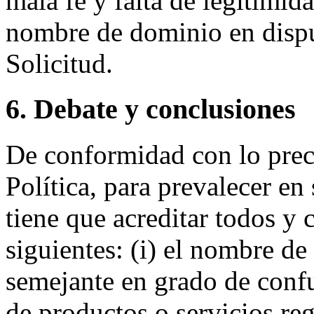
mala fe y falta de legitimida
nombre de dominio en disput
Solicitud.
6. Debate y conclusiones
De conformidad con lo prece
Política, para prevalecer e
tiene que acreditar todos y
siguientes: (i) el nombre de
semejante en grado de conf
de productos o servicios reg