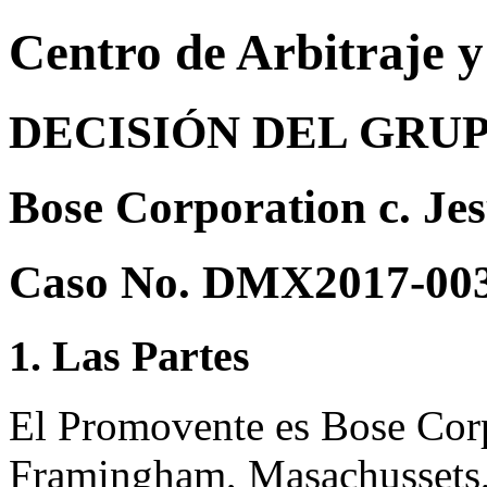
Centro de Arbitraje 
DECISIÓN DEL GRU
Bose Corporation c. Je
Caso No. DMX2017-00
1. Las Partes
El Promovente es Bose Corp
Framingham, Masachussets,