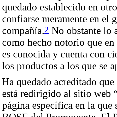
quedado establecido en otro
confiarse meramente en el 
2
compañía.
No obstante lo a
como hecho notorio que en
es conocida y cuenta con ci
los productos a los que se a
Ha quedado acreditado que 
está redirigido al sitio w
página específica en la que
BOSE del Promovente. El P