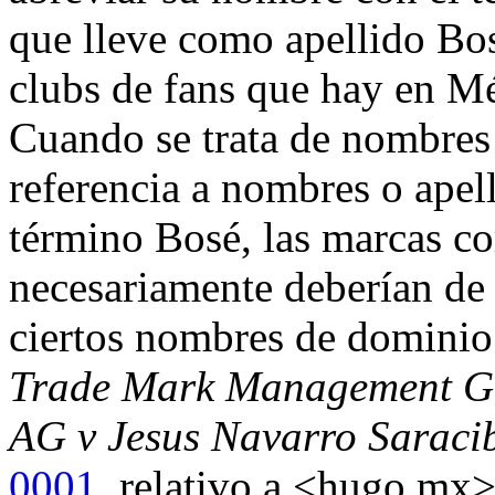
que lleve como apellido Bos
clubs de fans que hay en M
Cuando se trata de nombres
referencia a nombres o apel
término Bosé, las marcas c
necesariamente deberían de 
ciertos nombres de dominio
Trade Mark Management 
AG v Jesus Navarro Saraci
0001
, relativo a <hugo.mx>