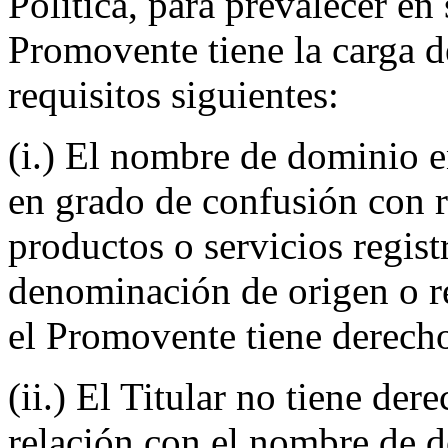
Política, para prevalecer en 
Promovente tiene la carga de
requisitos siguientes:
(i.) El nombre de dominio e
en grado de confusión con 
productos o servicios regist
denominación de origen o r
el Promovente tiene derecho
(ii.) El Titular no tiene der
relación con el nombre de d