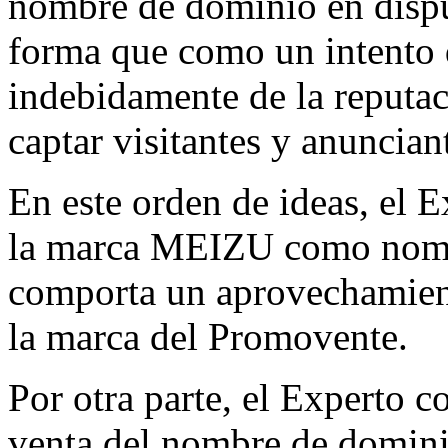
nombre de dominio en dispu
forma que como un intento
indebidamente de la reput
captar visitantes y anunciant
En este orden de ideas, el E
la marca MEIZU como nombr
comporta un aprovechamient
la marca del Promovente.
Por otra parte, el Experto c
venta del nombre de domini