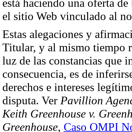
está haciendo una oferta de 
el sitio Web vinculado al n
Estas alegaciones y afirmac
Titular, y al mismo tiempo r
luz de las constancias que i
consecuencia, es de inferirs
derechos e intereses legíti
disputa. Ver
Pavillion Agenc
Keith Greenhouse v. Green
Greenhouse
,
Caso OMPI N