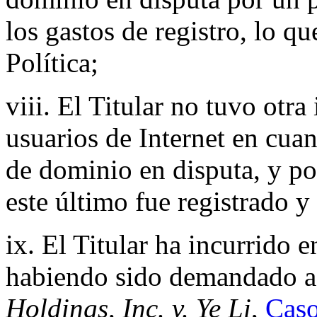
los gastos de registro, lo qu
Política;
viii. El Titular no tuvo otr
usuarios de Internet en cua
de dominio en disputa, y po
este último fue registrado y
ix. El Titular ha incurrido 
habiendo sido demandado a 
Holdings, Inc. v. Ye Li
,
Cas