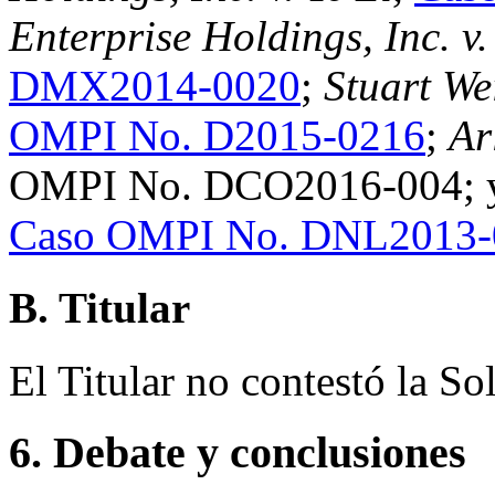
Enterprise Holdings, Inc. v.
DMX2014-0020
;
Stuart We
OMPI No. D2015-0216
;
Ar
OMPI No. DCO2016-004;
Caso OMPI No. DNL2013-
B. Titular
El Titular no contestó la Sol
6. Debate y conclusiones