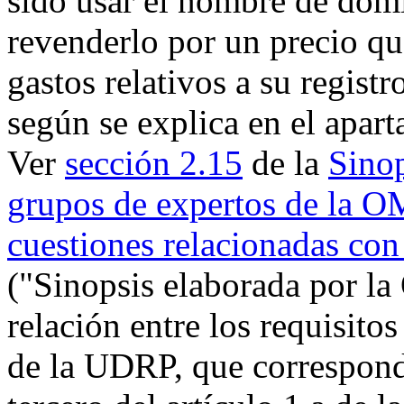
sido usar el nombre de dom
revenderlo por un precio qu
gastos relativos a su regis
según se explica en el apart
Ver
sección 2.15
de la
Sinop
grupos de expertos de la O
cuestiones relacionadas co
("Sinopsis elaborada por la
relación entre los requisito
de la UDRP, que correspond