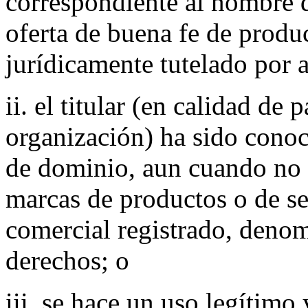
correspondiente al nombre 
oferta de buena fe de produc
jurídicamente tutelado por 
ii. el titular (en calidad de 
organización) ha sido con
de dominio, aun cuando no 
marcas de productos o de ser
comercial registrado, denom
derechos; o
iii. se hace un uso legítimo