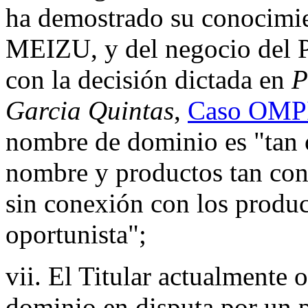
ha demostrado su conocimie
MEIZU, y del negocio del 
con la decisión dictada en
P
Garcia Quintas
,
Caso OMPI
nombre de dominio es "tan
nombre y productos tan cono
sin conexión con los produc
oportunista";
vii. El Titular actualmente 
dominio en disputa por un 