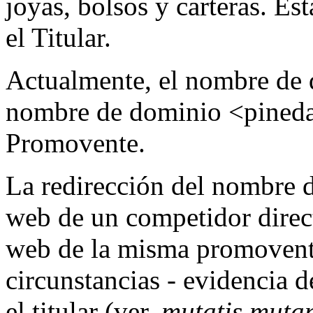
joyas, bolsos y carteras. Es
el Titular.
Actualmente, el nombre de d
nombre de dominio <pineda
Promovente.
La redirección del nombre d
web de un competidor direct
web de la misma promovente
circunstancias - evidencia d
el titular (ver,
mutatis muta