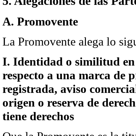
5. Alegaciones de las Part
A. Promovente
La Promovente alega lo sigu
I. Identidad o similitud e
respecto a una marca de p
registrada, aviso comerci
origen o reserva de derec
tiene derechos