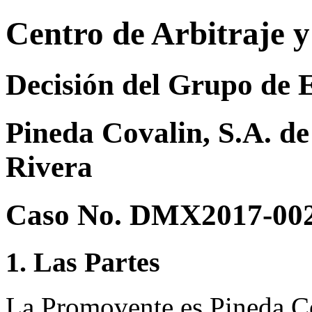
Centro de Arbitraje 
Decisión del Grupo de 
Pineda Covalin, S.A. de
Rivera
Caso No. DMX2017-00
1. Las Partes
La Promovente es Pineda Co