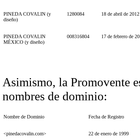
PINEDA COVALIN (y
1280084
18 de abril de 2012
diseño)
PINEDA COVALIN
008316804
17 de febrero de 2
MÉXICO (y diseño)
Asimismo, la Promovente es 
nombres de dominio:
Nombre de Dominio
Fecha de Registro
<pinedacovalin.com>
22 de enero de 1999