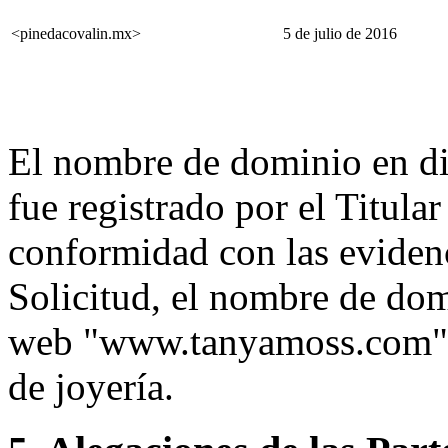
<pinedacovalin.mx>
5 de julio de 2016
El nombre de dominio en d
fue registrado por el Titula
conformidad con las evidenc
Solicitud, el nombre de domi
web "www.tanyamoss.com", e
de joyería.