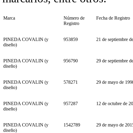
Marca
Número de
Fecha de Registro
Registro
PINEDA COVALIN (y
953859
21 de septiembre d
diseño)
PINEDA COVALIN (y
956790
29 de septiembre d
diseño)
PINEDA COVALIN (y
578271
29 de mayo de 199
diseño)
PINEDA COVALIN (y
957287
12 de octubre de 2
diseño)
PINEDA COVALIN (y
1542789
29 de mayo de 201
diseño)