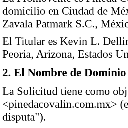
domicilio en Ciudad de Méx
Zavala Patmark S.C., Méxi
El Titular es Kevin L. Dell
Peoria, Arizona, Estados U
2. El Nombre de Dominio 
La Solicitud tiene como ob
<pinedacovalin.com.mx> (e
disputa").