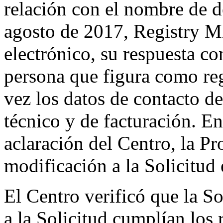
relación con el nombre de d
agosto de 2017, Registry M
electrónico, su respuesta co
persona que figura como reg
vez los datos de contacto de
técnico y de facturación. En
aclaración del Centro, la P
modificación a la Solicitud 
El Centro verificó que la So
a la Solicitud cumplían los 