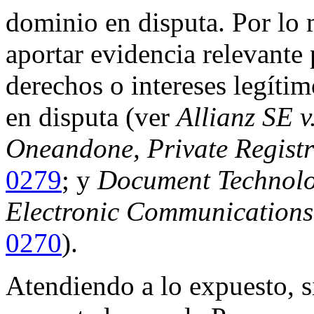
dominio en disputa. Por lo 
aportar evidencia relevante
derechos o intereses legíti
en disputa (ver
Allianz SE v
Oneandone, Private Registr
0279
; y
Document Technologi
Electronic Communications
0270
).
Atendiendo a lo expuesto, s