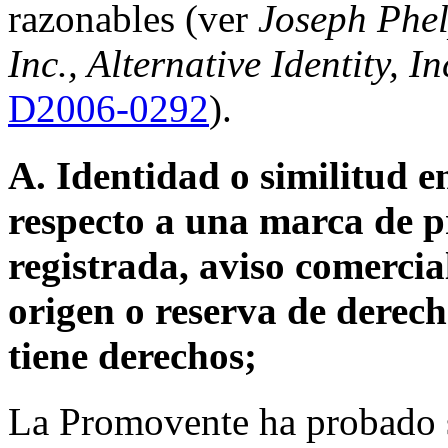
razonables (ver
Joseph Phe
Inc., Alternative Identity, I
D2006-0292
).
A. Identidad o similitud 
respecto a una marca de p
registrada, aviso comerci
origen o reserva de derec
tiene derechos;
La Promovente ha probado ser