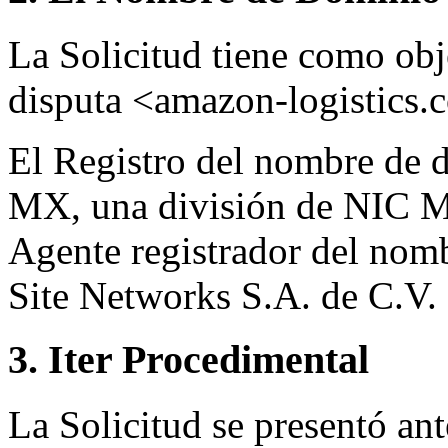
La Solicitud tiene como ob
disputa <amazon-logistics
El Registro del nombre de d
MX, una división de NIC M
Agente registrador del nom
Site Networks S.A. de C.V.
3. Iter Procedimental
La Solicitud se presentó ant