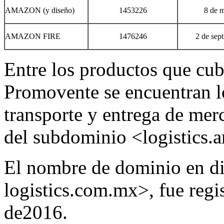
AMAZON (y diseño)
1453226
8 de 
AMAZON FIRE
1476246
2 de sep
Entre los productos que cub
Promovente se encuentran lo
transporte y entrega de mer
del subdominio <logistics
El nombre de dominio en d
logistics.com.mx>, fue regis
de2016.