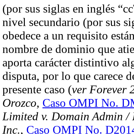
(por sus siglas en inglés “
nivel secundario (por sus s
obedece a un requisito están
nombre de dominio que atie
aporta carácter distintivo 
disputa, por lo que carece d
presente caso (
ver Forever 2
Orozco
,
Caso OMPI No. D
Limited v. Domain Admin / 
Inc.
,
Caso OMPI No. D201