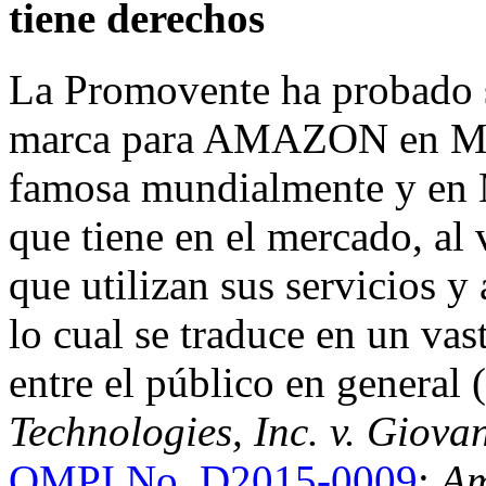
tiene derechos
La Promovente ha probado ser
marca para AMAZON en M
famosa mundialmente y en M
que tiene en el mercado, al
que utilizan sus servicios y
lo cual se traduce en un va
entre el público en general 
Technologies, Inc. v. Giova
OMPI No. D2015-0009
;
Am