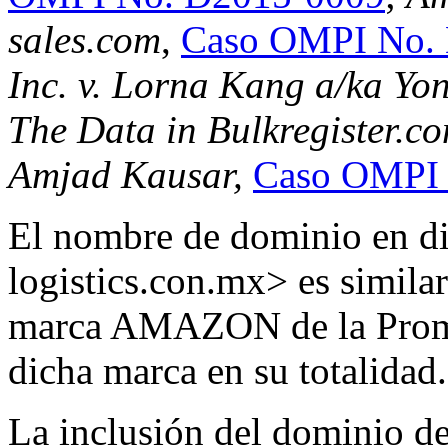
sales.com
,
Caso OMPI No.
Inc. v. Lorna Kang a/ka Y
The Data in Bulkregister.c
Amjad Kausar,
Caso OMPI 
El nombre de dominio en d
logistics.con.mx> es simila
marca AMAZON de la Promov
dicha marca en su totalidad.
La inclusión del dominio de