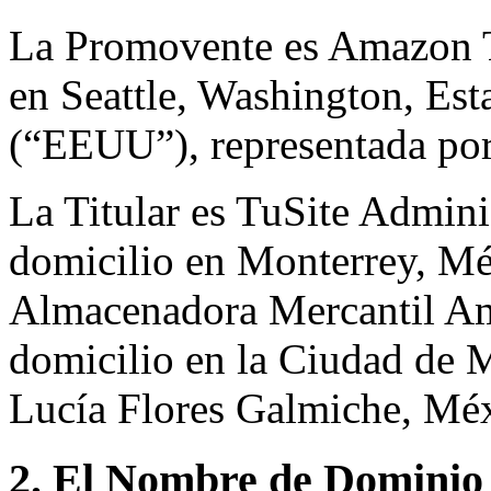
La Promovente es Amazon T
en Seattle, Washington, Es
(“EEUU”), representada por
La Titular es TuSite Admin
domicilio en Monterrey, Méxi
Almacenadora Mercantil Am
domicilio en la Ciudad de 
Lucía Flores Galmiche, Mé
2. El Nombre de Dominio 