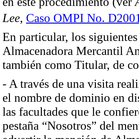
en este procedimiento (ver
Lee
,
Caso OMPI No. D200
En particular, los siguiente
Almacenadora Mercantil Ama
también como Titular, de c
- A través de una visita real
el nombre de dominio en di
las facultades que le confie
pestaña “Nosotros” del menú