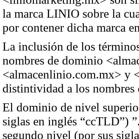
la marca LINIO sobre la cua
por contener dicha marca en
La inclusión de los término
nombres de dominio <alma
<almacenlinio.com.mx> y <
distintividad a los nombres
El dominio de nivel superio
siglas en inglés “ccTLD”) ”
segundo nivel (por sus sigl