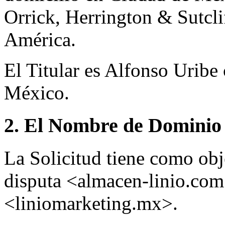
Orrick, Herrington & Sutcli
América.
El Titular es Alfonso Uribe
México.
2. El Nombre de Dominio 
La Solicitud tiene como ob
disputa <almacen-linio.co
<liniomarketing.mx>.