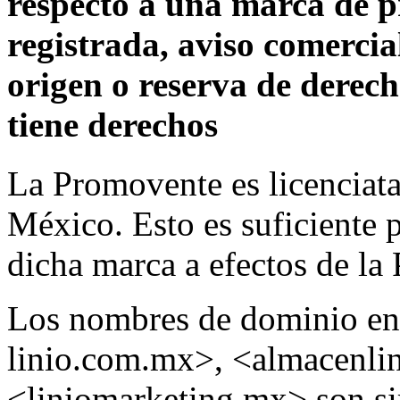
respecto a una marca de p
registrada, aviso comerci
origen o reserva de derec
tiene derechos
La Promovente es licenciat
México. Esto es suficiente 
dicha marca a efectos de la P
Los nombres de dominio en
linio.com.mx>, <almacenli
<liniomarketing.mx> son si