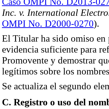
Caso OMPI No. D2013-02
Inc. v. International Elect
OMPI No. D2000-0270
).
El Titular ha sido omiso en
evidencia suficiente para ref
Promovente y demostrar que
legítimos sobre los nombres
Se actualiza el segundo elem
C. Registro o uso del nom