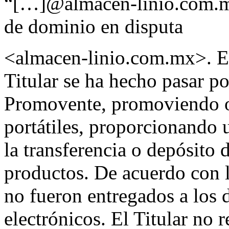
“[…]@almacen-linio.com.mx
de dominio en disputa
<almacen-linio.com.mx>. En
Titular se ha hecho pasar po
Promovente, promoviendo o
portátiles, proporcionando 
la transferencia o depósito 
productos. De acuerdo con 
no fueron entregados a los d
electrónicos. El Titular no 