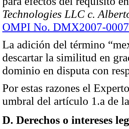
para efectos del requisito e
Technologies LLC c. Alber
OMPI No. DMX2007-0007
La adición del término “mex
descartar la similitud en g
dominio en disputa con res
Por estas razones el Expert
umbral del artículo 1.a de la
D. Derechos o intereses le