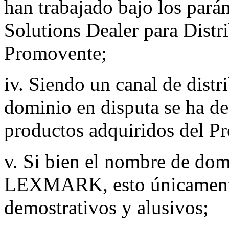
han trabajado bajo los par
Solutions Dealer para Distr
Promovente;
iv. Siendo un canal de dist
dominio en disputa se ha d
productos adquiridos del P
v. Si bien el nombre de dom
LEXMARK, esto únicamente
demostrativos y alusivos;