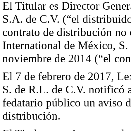
El Titular es Director Gene
S.A. de C.V. (“el distribuid
contrato de distribución n
International de México, S.
noviembre de 2014 (“el cont
El 7 de febrero de 2017, L
S. de R.L. de C.V. notificó 
fedatario público un aviso d
distribución.