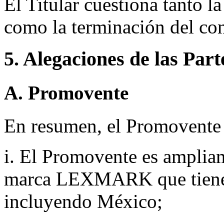
El Titular cuestiona tanto l
como la terminación del con
5. Alegaciones de las Part
A. Promovente
En resumen, el Promovente a
i. El Promovente es amplia
marca LEXMARK que tiene r
incluyendo México;