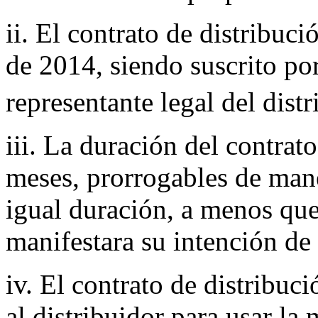
ii. El contrato de distribuc
de 2014, siendo suscrito por
representante legal del dist
iii. La duración del contrat
meses, prorrogables de man
igual duración, a menos que
manifestara su intención de
iv. El contrato de distribu
al distribuidor para usar la