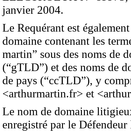
janvier 2004.
Le Requérant est également 
domaine contenant les terme
martin” sous des noms de d
(“gTLD”) et des noms de do
de pays (“ccTLD”), y compr
<arthurmartin.fr> et <arthu
Le nom de domaine litigieu
enregistré par le Défendeur