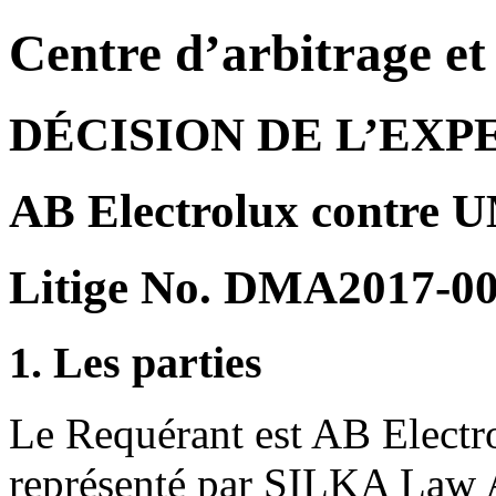
Centre d’arbitrage e
DÉCISION DE L’EXP
AB Electrolux contr
Litige No. DMA2017-0
1. Les parties
Le Requérant est AB Electr
représenté par SILKA Law 