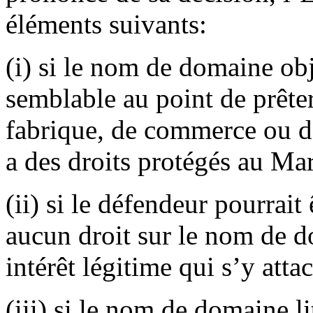
éléments suivants:
(i) si le nom de domaine obj
semblable au point de prête
fabrique, de commerce ou de
a des droits protégés au Mar
(ii) si le défendeur pourrai
aucun droit sur le nom de d
intérêt légitime qui s’y attac
(iii) si le nom de domaine li