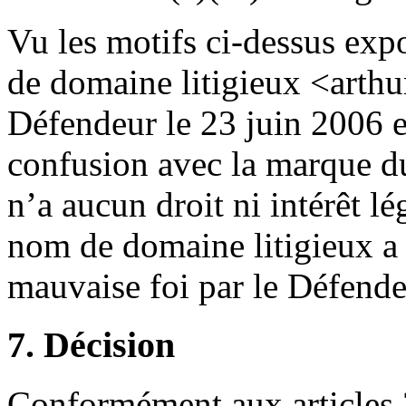
Vu les motifs ci-dessus exp
de domaine litigieux <arthu
Défendeur le 23 juin 2006 e
confusion avec la marque d
n’a aucun droit ni intérêt lé
nom de domaine litigieux a é
mauvaise foi par le Défende
7. Décision
Conformément aux articles 