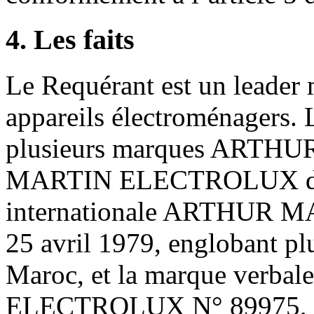
4. Les faits
Le Requérant est un leader 
appareils électroménagers. L
plusieurs marques ARTH
MARTIN ELECTROLUX dont
internationale ARTHUR MA
25 avril 1979, englobant pl
Maroc, et la marque ver
ELECTROLUX N° 89975, enr