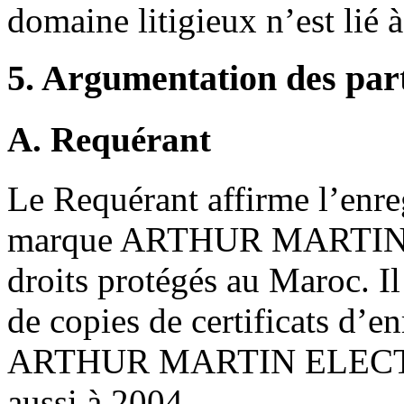
domaine litigieux n’est lié à
5. Argumentation des par
A. Requérant
Le Requérant affirme l’enreg
marque ARTHUR MARTIN qu
droits protégés au Maroc. I
de copies de certificats d’e
ARTHUR MARTIN ELECTR
aussi à 2004.