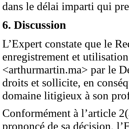
dans le délai imparti qui pre
6. Discussion
L’Expert constate que le R
enregistrement et utilisati
<arthurmartin.ma> par le Dé
droits et sollicite, en cons
domaine litigieux à son prof
Conformément à l’article 2(
prononcé de sa décision, l’E