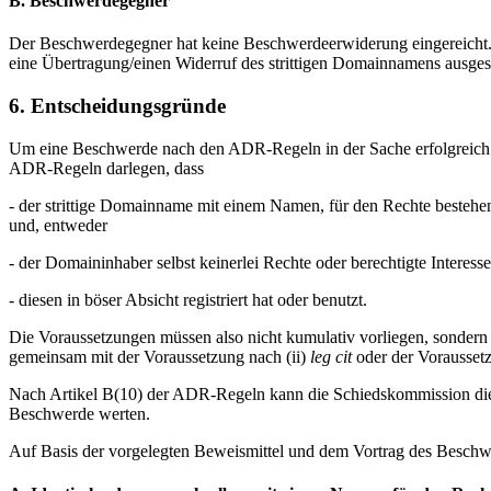
B. Beschwerdegegner
Der Beschwerdegegner hat keine Beschwerdeerwiderung eingereicht. 
eine Übertragung/einen Widerruf des strittigen Domainnamens ausg
6. Entscheidungsgründe
Um eine Beschwerde nach den ADR-Regeln in der Sache erfolgreich d
ADR-Regeln darlegen, dass
- der strittige Domainname mit einem Namen, für den Rechte bestehen,
und, entweder
- der Domaininhaber selbst keinerlei Rechte oder berechtigte Inter
- diesen in böser Absicht registriert hat oder benutzt.
Die Voraussetzungen müssen also nicht kumulativ vorliegen, sondern 
gemeinsam mit der Voraussetzung nach (ii)
leg cit
oder der Voraussetz
Nach Artikel B(10) der ADR-Regeln kann die Schiedskommission die 
Beschwerde werten.
Auf Basis der vorgelegten Beweismittel und dem Vortrag des Beschw