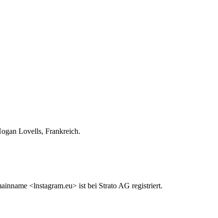
Hogan Lovells, Frankreich.
inname <lnstagram.eu> ist bei Strato AG registriert.