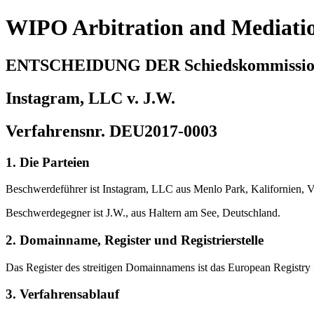
WIPO Arbitration and Mediati
ENTSCHEIDUNG DER Schiedskommissi
Instagram, LLC v. J.W.
Verfahrensnr. DEU2017-0003
1. Die Parteien
Beschwerdeführer ist Instagram, LLC aus Menlo Park, Kalifornien, Ve
Beschwerdegegner ist J.W., aus Haltern am See, Deutschland.
2. Domainname, Register und Registrierstelle
Das Register des streitigen Domainnamens ist das European Registry f
3. Verfahrensablauf