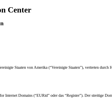
on Center
on
reinigte Staaten von Amerika (“Vereinigte Staaten”), vertreten durch 
or Internet Domains (“EURid” oder das “Register”). Der streitige Doma