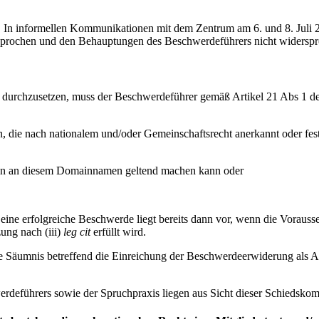
In informellen Kommunikationen mit dem Zentrum am 6. und 8. Juli 2
esprochen und den Behauptungen des Beschwerdeführers nicht widersp
urchzusetzen, muss der Beschwerdeführer gemäß Artikel 21 Abs 1 der 
 die nach nationalem und/oder Gemeinschaftsrecht anerkannt oder festg
essen an diesem Domainnamen geltend machen kann oder
eine erfolgreiche Beschwerde liegt bereits dann vor, wenn die Voraus
ung nach (iii)
leg cit
erfüllt wird.
Säumnis betreffend die Einreichung der Beschwerdeerwiderung als An
erdeführers sowie der Spruchpraxis liegen aus Sicht dieser Schiedsko