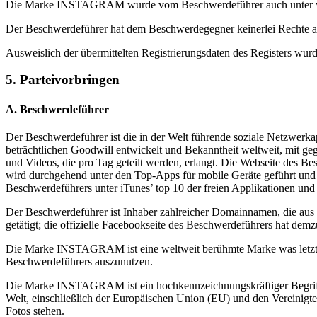
Die Marke INSTAGRAM wurde vom Beschwerdeführer auch unter viel
Der Beschwerdeführer hat dem Beschwerdegegner keinerlei Recht
Ausweislich der übermittelten Registrierungsdaten des Registers wur
5. Parteivorbringen
A. Beschwerdeführer
Der Beschwerdeführer ist die in der Welt führende soziale Netzwerk
beträchtlichen Goodwill entwickelt und Bekanntheit weltweit, mit ge
und Videos, die pro Tag geteilt werden, erlangt. Die Webseite des B
wird durchgehend unter den Top-Apps für mobile Geräte geführt und 
Beschwerdeführers unter iTunes’ top 10 der freien Applikationen und 
Der Beschwerdeführer ist Inhaber zahlreicher Domainnamen, die aus 
getätigt; die offizielle Facebookseite des Beschwerdeführers hat dem
Die Marke INSTAGRAM ist eine weltweit berühmte Marke was letztlic
Beschwerdeführers auszunutzen.
Die Marke INSTAGRAM ist ein hochkennzeichnungskräftiger Begriff, d
Welt, einschließlich der Europäischen Union (EU) und den Vereini
Fotos stehen.