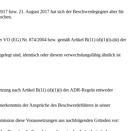
017 bzw. 21. August 2017 hat sich der Beschwerdegegner aber für
rochen.
VO (EG) Nr. 874/2004 bzw. gemäß Artikel B(11) (d)(1)(i)-(iii) der
elegt sind, identisch oder diesem verwechslungsfähig ähnlich ist
setzung nach Artikel B(11) (d)(1)(i) der ADR-Regeln entweder
erkenntnis der Ansprüche des Beschwerdeführers in seiner
mmission diese Voraussetzungen aus nachfolgenden Gründen vor: