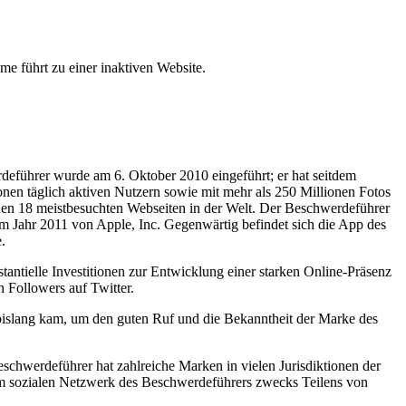
me führt zu einer inaktiven Website.
deführer wurde am 6. Oktober 2010 eingeführt; er hat seitdem
onen täglich aktiven Nutzern sowie mit mehr als 250 Millionen Fotos
 den 18 meistbesuchten Webseiten in der Welt. Der Beschwerdeführer
m Jahr 2011 von Apple, Inc. Gegenwärtig befindet sich die App des
.
tielle Investitionen zur Entwicklung einer starken Online-Präsenz
n Followers auf Twitter.
bislang kam, um den guten Ruf und die Bekanntheit der Marke des
chwerdeführer hat zahlreiche Marken in vielen Jurisdiktionen der
m sozialen Netzwerk des Beschwerdeführers zwecks Teilens von