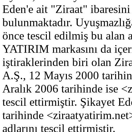
Eden'e ait "Ziraat" ibaresini
bulunmaktadır. Uyuşmazlığa
önce tescil edilmiş bu alan
YATIRIM markasını da içerm
iştiraklerinden biri olan Zi
A.Ş., 12 Mayıs 2000 tarihin
Aralık 2006 tarihinde ise <z
tescil ettirmiştir. Şikayet
tarihinde <ziraatyatirim.net
adlarını tescil ettirmiştir.