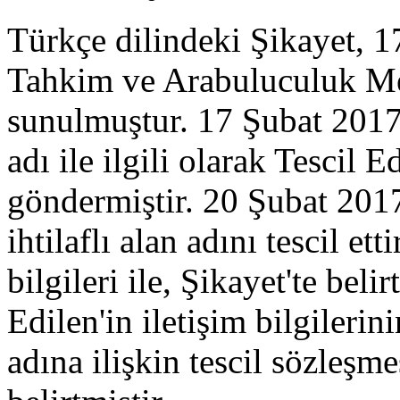
Türkçe dilindeki Şikayet, 
Tahkim ve Arabuluculuk Me
sunulmuştur. 17 Şubat 2017 
adı ile ilgili olarak Tescil E
göndermiştir. 20 Şubat 2017
ihtilaflı alan adını tescil ett
bilgileri ile, Şikayet'te bel
Edilen'in iletişim bilgilerin
adına ilişkin tescil sözleşm