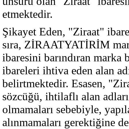
unsuru olan "Ziraat" ibaresi
etmektedir.
Şikayet Eden, "Ziraat" ibare
sıra, ZİRAATYATİRİM marka 
ibaresini barındıran marka 
ibareleri ihtiva eden alan a
belirtmektedir. Esasen, "Zir
sözcüğü, ihtilaflı alan adlar
olmamaları sebebiyle, yapıl
alınmamaları gerektiğine de