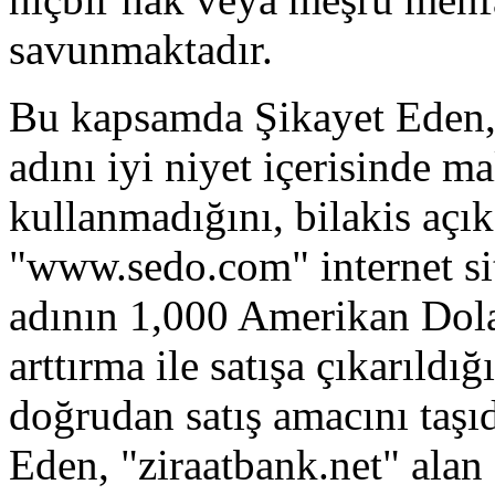
savunmaktadır.
Bu kapsamda Şikayet Eden, Ş
adını iyi niyet içerisinde 
kullanmadığını, bilakis açık
"www.sedo.com" internet si
adının 1,000 Amerikan Dolar
arttırma ile satışa çıkarıldığ
doğrudan satış amacını taşıd
Eden, "ziraatbank.net" alan