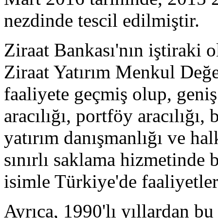
nezdinde tescil edilmiştir.
Ziraat Bankası'nın iştiraki 
Ziraat Yatırım Menkul Değe
faaliyete geçmiş olup, geniş
aracılığı, portföy aracılığı, 
yatırım danışmanlığı ve halka
sınırlı saklama hizmetinde 
isimle Türkiye'de faaliyetle
Ayrıca, 1990'lı yıllardan bu