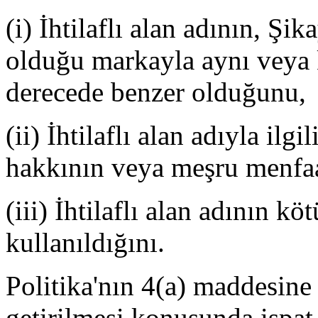
(i) İhtilaflı alan adının, Şi
olduğu markayla aynı veya k
derecede benzer olduğunu,
(ii) İhtilaflı alan adıyla ilg
hakkının veya meşru menfaa
(iii) İhtilaflı alan adının kö
kullanıldığını.
Politika'nın 4(a) maddesine 
getirilmesi konusunda ispat