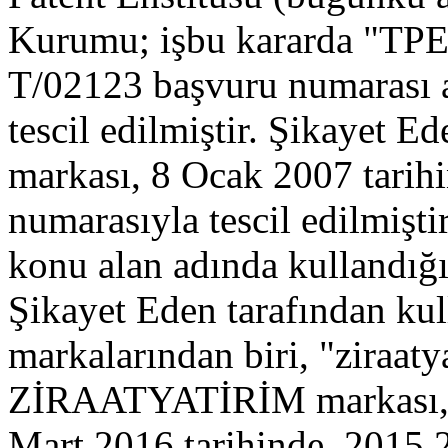
Kurumu; işbu kararda "TPE"
T/02123 başvuru numarası a
tescil edilmiştir. Şikaye
markası, 8 Ocak 2007 tarihi
numarasıyla tescil edilmişti
konu alan adında kullandığı 
Şikayet Eden tarafından kul
markalarından biri, "ziraaty
ZİRAATYATİRİM markası, Ş
Mart 2016 tarihinde, 2015 