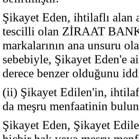
Şikayet Eden, ihtilaflı alan
tescilli olan ZİRAAT B
markalarının ana unsuru ola
sebebiyle, Şikayet Eden'e ai
derece benzer olduğunu iddi
(ii) Şikayet Edilen'in, ihtil
da meşru menfaatinin bulu
Şikayet Eden, Şikayet Edilen
hiçbir hak veya meşru menf