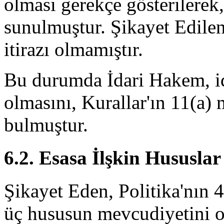
olması gerekçe gösterilerek
sunulmuştur. Şikayet Edilen'in
itirazı olmamıştır.
Bu durumda İdari Hakem, id
olmasını, Kurallar'ın 11(a)
bulmuştur.
6.2. Esasa İlşkin Hususlar
Şikayet Eden, Politika'nın 
üç hususun mevcudiyetini 