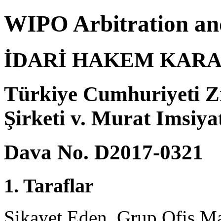
WIPO Arbitration an
İDARİ HAKEM KARA
Türkiye Cumhuriyeti Z
Şirketi v. Murat Imsiya
Dava No. D2017-0321
1. Taraflar
Şikayet Eden, Grup Ofis Ma