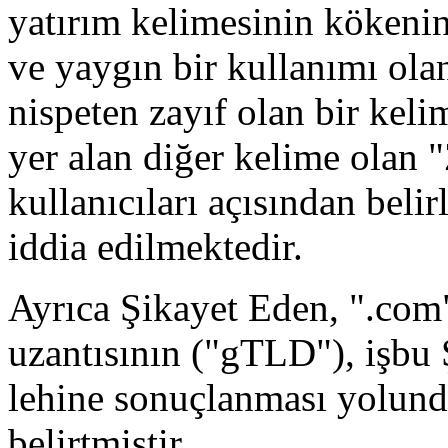
yatırım kelimesinin kökenin
ve yaygın bir kullanımı olan
nispeten zayıf olan bir keli
yer alan diğer kelime olan "
kullanıcıları açısından belir
iddia edilmektedir.
Ayrıca Şikayet Eden, ".com"
uzantısının ("gTLD"), işbu
lehine sonuçlanması yolunda
belirtmiştir.