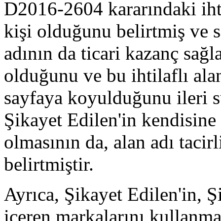
D2016‐2604 kararındaki ihti
kişi olduğunu belirtmiş ve s
adının da ticari kazanç sağl
olduğunu ve bu ihtilaflı ala
sayfaya koyulduğunu ileri s
Şikayet Edilen'in kendisine 
olmasının da, alan adı tacir
belirtmiştir.
Ayrıca, Şikayet Edilen'in, Ş
içeren markalarını kullanma