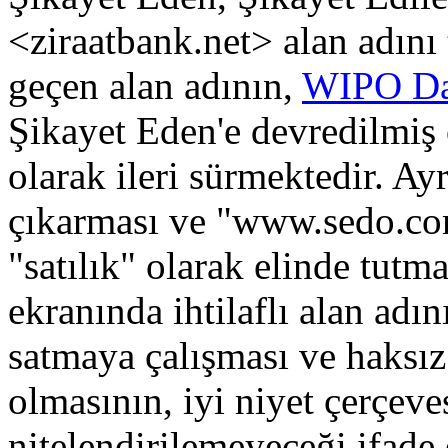
<ziraatbank.net> alan adını 
geçen alan adının,
WIPO Da
Şikayet Eden'e devredilmiş 
olarak ileri sürmektedir. Ayrı
çıkarması ve "www.sedo.com" 
"satılık" olarak elinde tut
ekranında ihtilaflı alan adını
satmaya çalışması ve haksı
olmasının, iyi niyet çerçeve
nitelendirilemeyeceği ifade 