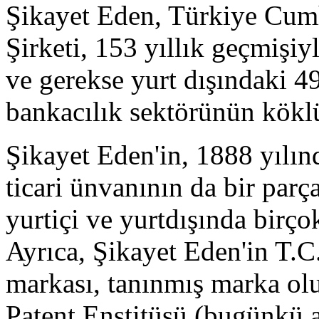
Şikayet Eden, Türkiye Cum
Şirketi, 153 yıllık geçmişiy
ve gerekse yurt dışındaki 4
bankacılık sektörünün köklü
Şikayet Eden'in, 1888 yılı
ticari ünvanının da bir parça
yurtiçi ve yurtdışında birço
Ayrıca, Şikayet Eden'in 
markası, tanınmış marka olu
Patent Enstitüsü (bugünkü 