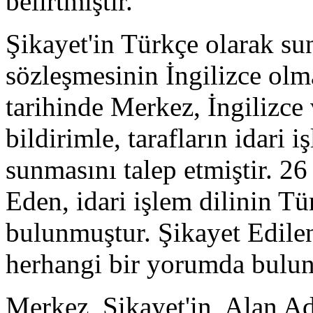
belirtmiştir.
Şikayet'in Türkçe olarak sun
sözleşmesinin İngilizce ol
tarihinde Merkez, İngilizce 
bildirimle, tarafların idari 
sunmasını talep etmiştir. 26
Eden, idari işlem dilinin Tü
bulunmuştur. Şikayet Edilen
herhangi bir yorumda bulun
Merkez, Şikayet'in, Alan 