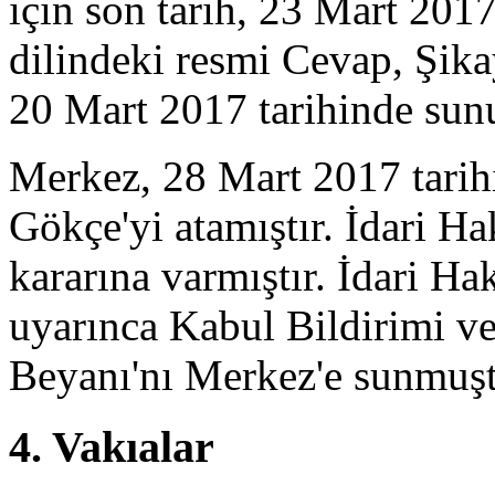
için son tarih, 23 Mart 2017
dilindeki resmi Cevap, Şika
20 Mart 2017 tarihinde sun
Merkez, 28 Mart 2017 tari
Gökçe'yi atamıştır. İdari 
kararına varmıştır. İdari Ha
uyarınca Kabul Bildirimi ve
Beyanı'nı Merkez'e sunmuşt
4. Vakıalar