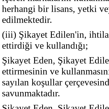
herhangi bir lisans, yetki v
edilmektedir.
(iii) Şikayet Edilen'in, ihtil
ettirdiği ve kullandığı;
Şikayet Eden, Şikayet Edilen'
ettirmesinin ve kullanmasın
sayılan koşullar çerçevesin
savunmaktadır.
Şikayet Eden, Şikayet Edile