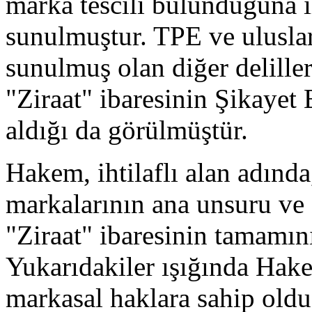
marka tescili bulunduğuna i
sunulmuştur. TPE ve uluslar
sunulmuş olan diğer delille
"Ziraat" ibaresinin Şikayet 
aldığı da görülmüştür.
Hakem, ihtilaflı alan adında,
markalarının ana unsuru ve 
"Ziraat" ibaresinin tamamını
Yukarıdakiler ışığında Hake
markasal haklara sahip oldu