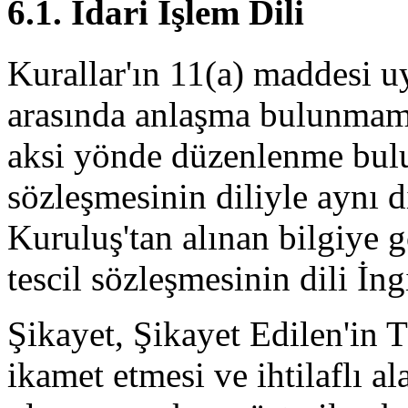
6.1. İdari İşlem Dili
Kurallar'ın 11(a) maddesi uya
arasında anlaşma bulunmama
aksi yönde düzenlenme bulu
sözleşmesinin diliyle aynı d
Kuruluş'tan alınan bilgiye gö
tescil sözleşmesinin dili İngi
Şikayet, Şikayet Edilen'in 
ikamet etmesi ve ihtilaflı a