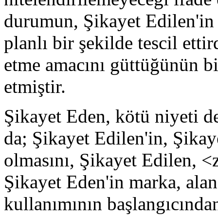
durumun, Şikayet Edilen'in ih
planlı bir şekilde tescil ett
etme amacını güttüğünün bi
etmiştir.
Şikayet Eden, kötü niyeti de
da; Şikayet Edilen'in, Şika
olmasını, Şikayet Edilen, <
Şikayet Eden'in marka, alan 
kullanımının başlangıcında