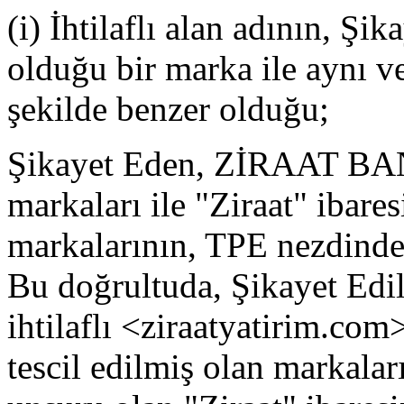
(i) İhtilaflı alan adının, Şi
olduğu bir marka ile aynı ve
şekilde benzer olduğu;
Şikayet Eden, ZİRAAT B
markaları ile "Ziraat" ibares
markalarının, TPE nezdinde 
Bu doğrultuda, Şikayet Edile
ihtilaflı <ziraatyatirim.com
tescil edilmiş olan markalar