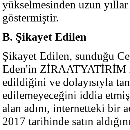
yükselmesinden uzun yıllar s
göstermiştir.
B. Şikayet Edilen
Şikayet Edilen, sunduğu Ce
Eden'in ZİRAATYATİRİM mar
edildiğini ve dolayısıyla t
edilemeyeceğini iddia etmişti
alan adını, internetteki bir
2017 tarihinde satın aldığın