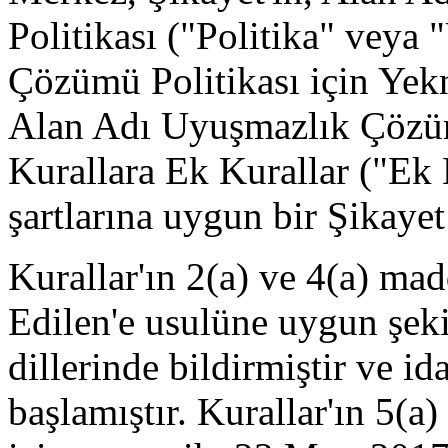
Politikası ("Politika" vey
Çözümü Politikası için Yekn
Alan Adı Uyuşmazlık Çözüm
Kurallara Ek Kurallar ("Ek 
şartlarına uygun bir Şikayet
Kurallar'ın 2(a) ve 4(a) ma
Edilen'e usulüne uygun şeki
dillerinde bildirmiştir ve id
başlamıştır. Kurallar'ın 5(