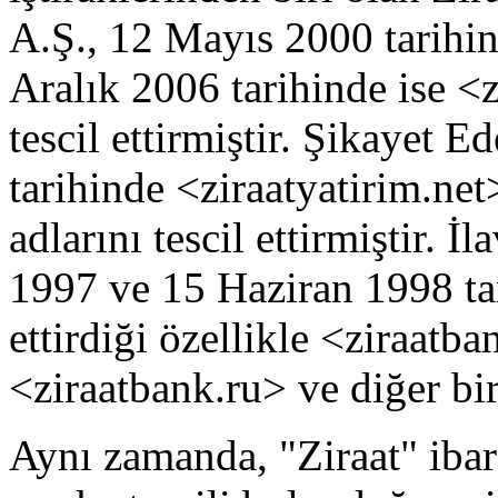
A.Ş., 12 Mayıs 2000 tarihin
Aralık 2006 tarihinde ise <z
tescil ettirmiştir. Şikayet
tarihinde <ziraatyatirim.net
adlarını tescil ettirmiştir. 
1997 ve 15 Haziran 1998 tar
ettirdiği özellikle <ziraat
<ziraatbank.ru> ve diğer bir
Aynı zamanda, "Ziraat" ibare