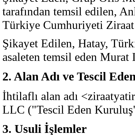
tarafından temsil edilen, An
Türkiye Cumhuriyeti Ziraat
Şikayet Edilen, Hatay, Türk
asaleten temsil eden Murat 
2. Alan Adı ve Tescil Ede
İhtilaflı alan adı <ziraaty
LLC ("Tescil Eden Kuruluş") 
3. Usuli İşlemler