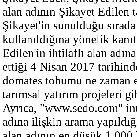
alan adının Şikayet Edilen t
Şikayet'in sunulduğu sırada i
kullanıldığına yönelik kanı
Edilen'in ihtilaflı alan adına
ettiği 4 Nisan 2017 tarihinde
domates tohumu ne zaman ek
tarımsal yatırım projeleri gi
Ayrıca, "www.sedo.com" int
adına ilişkin arama yapıldı
alan adının en düşük 1,000 