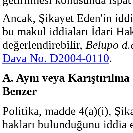
Ancak, Şikayet Eden'in iddia
bu makul iddiaları İdari Ha
değerlendirebilir,
Belupo d.
Dava No. D2004-0110
.
A. Aynı veya Karıştırılma
Benzer
Politika, madde 4(a)(i), Şika
hakları bulunduğunu iddia e