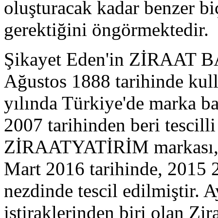
oluşturacak kadar benzer bi
gerektiğini öngörmektedir.
Şikayet Eden'in ZİRAAT B
Ağustos 1888 tarihinde kul
yılında Türkiye'de marka b
2007 tarihinden beri tescill
ZİRAATYATİRİM markası, Ş
Mart 2016 tarihinde, 2015 
nezdinde tescil edilmiştir. 
iştiraklerinden biri olan Zi