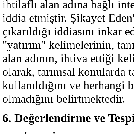
ihtilaflı alan adına bağlı int
iddia etmiştir. Şikayet Eden'i
çıkarıldığı iddiasını inkar e
"yatırım" kelimelerinin, ta
alan adının, ihtiva ettiği k
olarak, tarımsal konularda 
kullanıldığını ve herhangi b
olmadığını belirtmektedir.
6. Değerlendirme ve Tespi