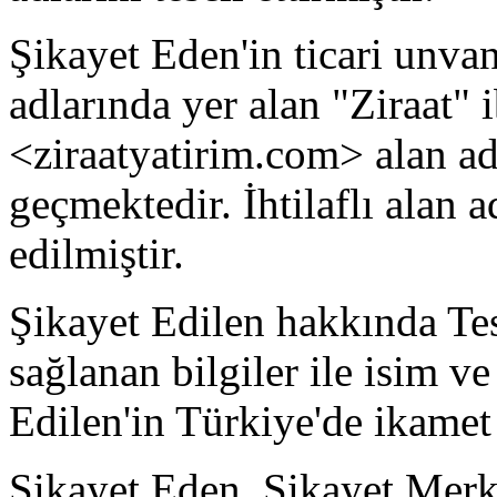
Şikayet Eden'in ticari unvanı
adlarında yer alan "Ziraat" ib
<ziraatyatirim.com> alan ad
geçmektedir. İhtilaflı alan 
edilmiştir.
Şikayet Edilen hakkında Te
sağlanan bilgiler ile isim v
Edilen'in Türkiye'de ikamet
Şikayet Eden, Şikayet Merke