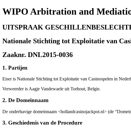
WIPO Arbitration and Mediati
UITSPRAAK GESCHILLENBESLECHT
Nationale Stichting tot Exploitatie van Ca
Zaaknr. DNL2015-0036
1. Partijen
Eiser is Nationale Stichting tot Exploitatie van Casinospelen in Ne
Verweerder is Aagje Vandewaele uit Torhout, Belgie.
2. De Domeinnaam
De onderhavige domeinnaam <hollandcasinojackpot.nl> (de “Domeinn
3. Geschiedenis van de Procedure