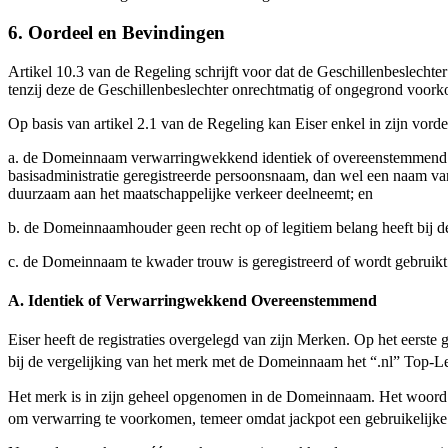
6. Oordeel en Bevindingen
Artikel 10.3 van de Regeling schrijft voor dat de Geschillenbeslechte
tenzij deze de Geschillenbeslechter onrechtmatig of ongegrond voor
Op basis van artikel 2.1 van de Regeling kan Eiser enkel in zijn vord
a. de Domeinnaam verwarringwekkend identiek of overeenstemmend is
basisadministratie geregistreerde persoonsnaam, dan wel een naam va
duurzaam aan het maatschappelijke verkeer deelneemt; en
b. de Domeinnaamhouder geen recht op of legitiem belang heeft bij
c. de Domeinnaam te kwader trouw is geregistreerd of wordt gebruikt
A. Identiek of Verwarringwekkend Overeenstemmend
Eiser heeft de registraties overgelegd van zijn Merken. Op het ee
bij de vergelijking van het merk met de Domeinnaam het “.nl” Top-
Het merk is in zijn geheel opgenomen in de Domeinnaam. Het woord 
om verwarring te voorkomen, temeer omdat jackpot een gebruikelijke 