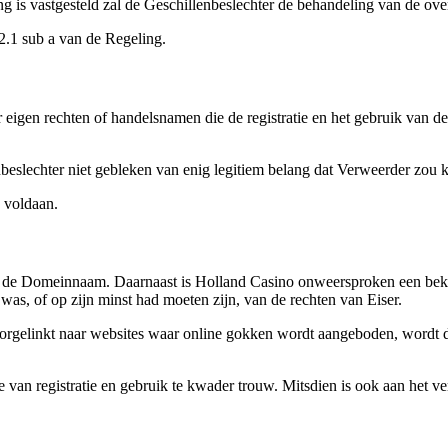
is vastgesteld zal de Geschillenbeslechter de behandeling van de ove
 2.1 sub a van de Regeling.
r eigen rechten of handelsnamen die de registratie en het gebruik van
nbeslechter niet gebleken van enig legitiem belang dat Verweerder zou 
e voldaan.
van de Domeinnaam. Daarnaast is Holland Casino onweersproken een bek
was, of op zijn minst had moeten zijn, van de rechten van Eiser.
orgelinkt naar websites waar online gokken wordt aangeboden, wordt
an registratie en gebruik te kwader trouw. Mitsdien is ook aan het ver