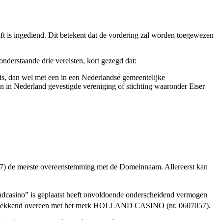
rift is ingediend. Dit betekent dat de vordering zal worden toegewezen
onderstaande drie vereisten, kort gezegd dat:
s, dan wel met een in een Nederlandse gemeentelijke
n in Nederland gevestigde vereniging of stichting waaronder Eiser
57) de meeste overeenstemming met de Domeinnaam. Allereerst kan
ndcasino” is geplaatst heeft onvoldoende onderscheidend vermogen
gwekkend overeen met het merk HOLLAND CASINO (nr. 0607057).