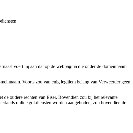
odiensten.
rnaast voert hij aan dat op de webpagina die onder de domeinnaam
 Domeinnaam. Voorts zou van enig legitiem belang van Verweerder geen
t de oudere rechten van Eiser. Bovendien zou bij het relevante
ederlands online gokdiensten worden aangeboden, zou bovendien de