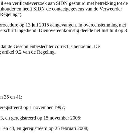
mail een verificatieverzoek aan SIDN gestuurd met betrekking tot de
aamhouder en heeft SIDN de contactgegevens van de Verweerder
“Regeling”).
de procedure op 13 juli 2015 aangevangen. In overeenstemming met
erschrift ingediend. Dienovereenkomstig deelde het Instituut op 3
 dat de Geschillenbeslechter correct is benoemd. De
 artikel 9.2 van de Regeling.
n 35 en 41;
registreerd op 1 november 1997;
43, en geregistreerd op 15 november 2005;
en 43, en geregistreerd op 25 februari 2008;