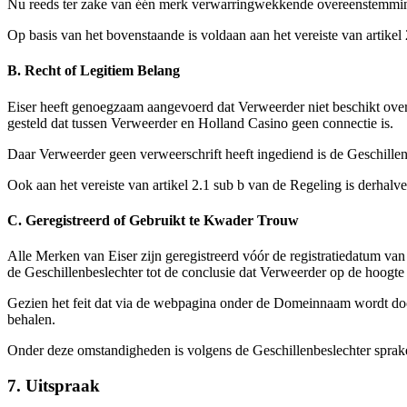
Nu reeds ter zake van één merk verwarringwekkende overeenstemming 
Op basis van het bovenstaande is voldaan aan het vereiste van artikel
B. Recht of Legitiem Belang
Eiser heeft genoegzaam aangevoerd dat Verweerder niet beschikt ove
gesteld dat tussen Verweerder en Holland Casino geen connectie is.
Daar Verweerder geen verweerschrift heeft ingediend is de Geschille
Ook aan het vereiste van artikel 2.1 sub b van de Regeling is derhalv
C. Geregistreerd of Gebruikt te Kwader Trouw
Alle Merken van Eiser zijn geregistreerd vóór de registratiedatum 
de Geschillenbeslechter tot de conclusie dat Verweerder op de hoogte 
Gezien het feit dat via de webpagina onder de Domeinnaam wordt do
behalen.
Onder deze omstandigheden is volgens de Geschillenbeslechter sprake v
7. Uitspraak