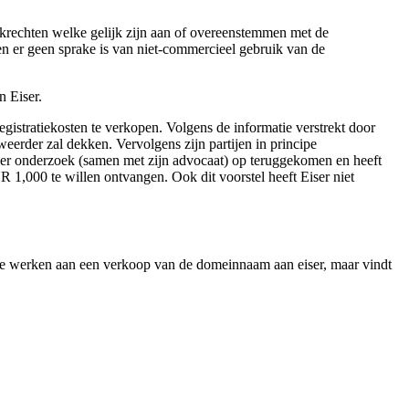
rkrechten welke gelijk zijn aan of overeenstemmen met de
 er geen sprake is van niet-commercieel gebruik van de
n Eiser.
istratiekosten te verkopen. Volgens de informatie verstrekt door
eerder zal dekken. Vervolgens zijn partijen in principe
r onderzoek (samen met zijn advocaat) op teruggekomen en heeft
1,000 te willen ontvangen. Ook dit voorstel heeft Eiser niet
e te werken aan een verkoop van de domeinnaam aan eiser, maar vindt