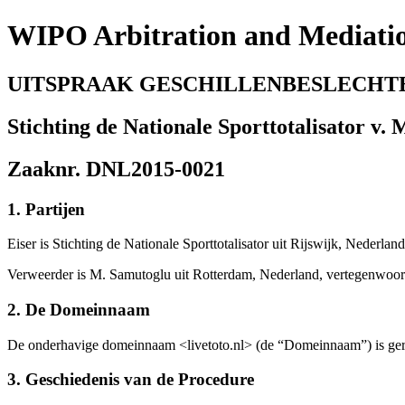
WIPO Arbitration and Mediati
UITSPRAAK GESCHILLENBESLECHT
Stichting de Nationale Sporttotalisator v.
Zaaknr. DNL2015-0021
1. Partijen
Eiser is Stichting de Nationale Sporttotalisator uit Rijswijk, Nederl
Verweerder is M. Samutoglu uit Rotterdam, Nederland, vertegenwo
2. De Domeinnaam
De onderhavige domeinnaam <livetoto.nl> (de “Domeinnaam”) is gereg
3. Geschiedenis van de Procedure