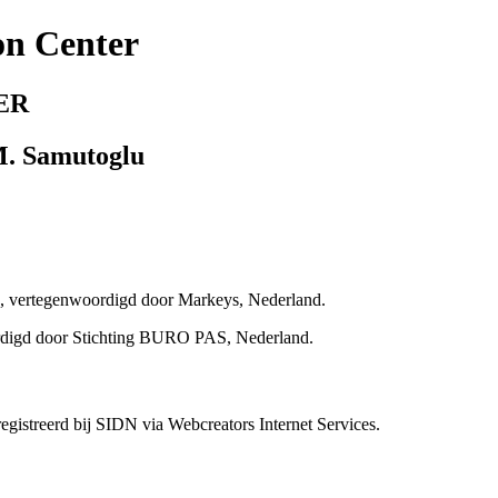
on Center
ER
 M. Samutoglu
and, vertegenwoordigd door Markeys, Nederland.
ordigd door Stichting BURO PAS, Nederland.
istreerd bij SIDN via Webcreators Internet Services.