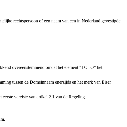
htelijke rechtspersoon of een naam van een in Nederland gevestigde
gwekkend overeenstemmend omdat het element “TOTO” het
temming tussen de Domeinnaam enerzijds en het merk van Eiser
erste vereiste van artikel 2.1 van de Regeling.
am.