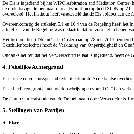
De Eis is ingediend bij het WIPO Arbitration and Mediation Center (he
de onderhavige domeinnaam. In antwoord hierop heeft SIDN op 21 ap
overgelegd. Het Instituut heeft vastgesteld dat de Eis voldoet aan de
Overeenkomstig de artikelen 5.1 en 16.4 van de Regeling heeft het I
artikel 7.1 van de Regeling was de laatste datum voor het indienen va
Het Instituut heeft Dinant T. L. Oosterbaan op 28 mei 2015 benoemd a
Geschillenbeslechter heeft de Verklaring van Onpartijdigheid en Onafh
Ondanks het feit dat het Verweerschrift te laat is ingediend, heeft d
4. Feitelijke Achtergrond
Eiser is de enige kansspelaanbieder die door de Nederlandse overheid
Eiser heeft een groot aantal merkinschrijvingen voor TOTO en va
De datum van registratie van de Domeinnaam door Verweerder is 1 m
5. Stellingen van Partijen
A. Eiser