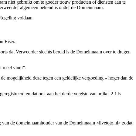
am niet gebruikt om te goeder trouw producten of diensten aan te
at Verweerder algemeen bekend is onder de Domeinnaam.
 Regeling voldaan.
n Eiser.
oorts dat Verweerder slechts bereid is de Domeinnaam over te dragen
 reëel vindt”.
n de mogelijkheid deze tegen een geldelijke vergoeding – hoger dan de
egistreerd en dat ook aan het derde vereiste van artikel 2.1 is
ging van de domeinnaamhouder van de Domeinnaam <livetoto.nl> zodat