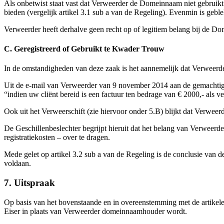
Als onbetwist staat vast dat Verweerder de Domeinnaam niet gebruikt
bieden (vergelijk artikel 3.1 sub a van de Regeling). Evenmin is ge
Verweerder heeft derhalve geen recht op of legitiem belang bij de Do
C. Geregistreerd of Gebruikt te Kwader Trouw
In de omstandigheden van deze zaak is het aannemelijk dat Verweerde
Uit de e-mail van Verweerder van 9 november 2014 aan de gemachtigde 
“indien uw cliënt bereid is een factuur ten bedrage van € 2000,- als v
Ook uit het Verweerschift (zie hiervoor onder 5.B) blijkt dat Verweer
De Geschillenbeslechter begrijpt hieruit dat het belang van Verweerd
registratiekosten – over te dragen.
Mede gelet op artikel 3.2 sub a van de Regeling is de conclusie van d
voldaan.
7. Uitspraak
Op basis van het bovenstaande en in overeenstemming met de artikel
Eiser in plaats van Verweerder domeinnaamhouder wordt.