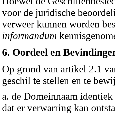
Hoewel de Geschillenbeslech
voor de juridische beoordel
verweer kunnen worden bes
informandum
kennisgenome
6. Oordeel en Bevindinge
Op grond van artikel 2.1 van
geschil te stellen en te bewi
a. de Domeinnaam identiek 
dat er verwarring kan ontst