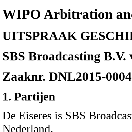
WIPO Arbitration an
UITSPRAAK GESCH
SBS Broadcasting B.V. v
Zaaknr. DNL2015-0004
1. Partijen
De Eiseres is SBS Broadcas
Nederland.