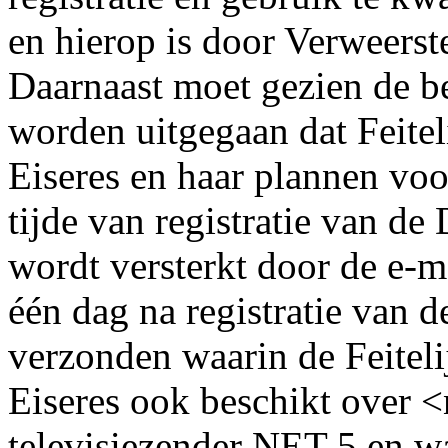
en hierop is door Verweerst
Daarnaast moet gezien de b
worden uitgegaan dat Feite
Eiseres en haar plannen voo
tijde van registratie van d
wordt versterkt door de e-m
één dag na registratie van 
verzonden waarin de Feiteli
Eiseres ook beschikt over <
televisiezender NET 5 en