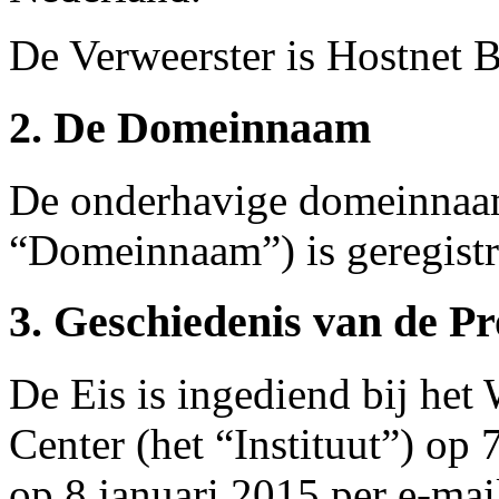
De Verweerster is Hostnet 
2. De Domeinnaam
De onderhavige domeinnaam
“Domeinnaam”) is geregistr
3. Geschiedenis van de P
De Eis is ingediend bij he
Center (het “Instituut”) op 
op 8 januari 2015 per e-mai