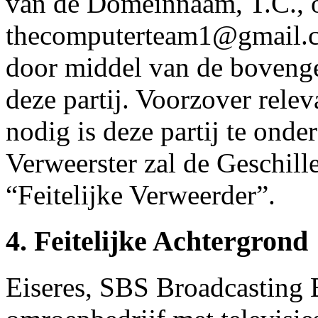
van de Domeinnaam, T.C., 
thecomputerteam1@gmail.co
door middel van de boveng
deze partij. Voorzover relev
nodig is deze partij te onde
Verweerster zal de Geschill
“Feitelijke Verweerder”.
4. Feitelijke Achtergrond
Eiseres, SBS Broadcasting B