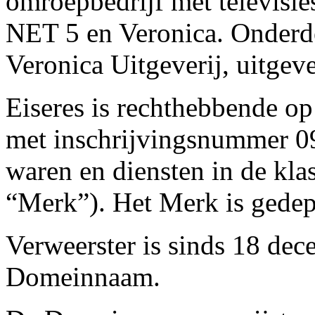
omroepbedrijf met televisie
NET 5 en Veronica. Onderde
Veronica Uitgeverij, uitgev
Eiseres is rechthebbende 
met inschrijvingsnummer 0
waren en diensten in de klas
“Merk”). Het Merk is gede
Verweerster is sinds 18 de
Domeinnaam.