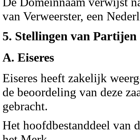
De Domeinnaam verwijst na
van Verweerster, een Nederl
5. Stellingen van Partijen
A. Eiseres
Eiseres heeft zakelijk weer
de beoordeling van deze za
gebracht.
Het hoofdbestanddeel van 
het Merk.