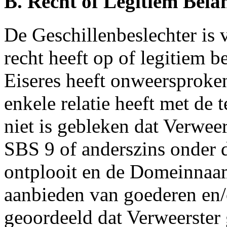
B. Recht of Legitiem Bela
De Geschillenbeslechter is 
recht heeft op of legitiem 
Eiseres heeft onweersproken
enkele relatie heeft met de
niet is gebleken dat Verwee
SBS 9 of anderszins onder d
ontplooit en de Domeinnaam
aanbieden van goederen en/
geoordeeld dat Verweerster 