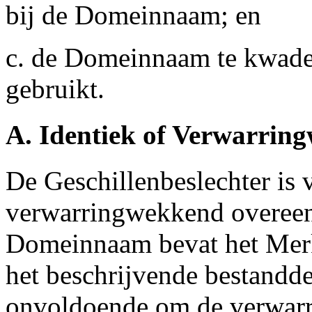
bij de Domeinnaam; en
c. de Domeinnaam te kwader
gebruikt.
A. Identiek of Verwarri
De Geschillenbeslechter is
verwarringwekkend overeen
Domeinnaam bevat het Merk
het beschrijvende bestandd
onvoldoende om de verwar