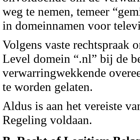
weg te nemen, temeer “gemis
in domeinnamen voor televis
Volgens vaste rechtspraak o
Level domein “.nl” bij de b
verwarringwekkende overe
te worden gelaten.
Aldus is aan het vereiste va
Regeling voldaan.