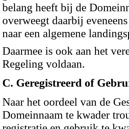
belang heeft bij de Domein
overweegt daarbij eveneens
naar een algemene landings
Daarmee is ook aan het vere
Regeling voldaan.
C. Geregistreerd of Gebr
Naar het oordeel van de Ges
Domeinnaam te kwader trouw
registratie en gebruik te k