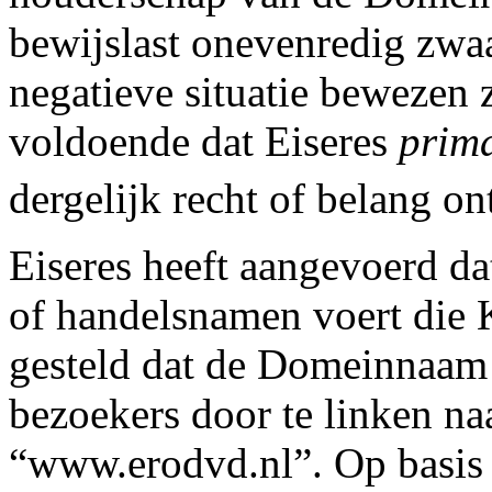
bewijslast onevenredig zwaa
negatieve situatie bewezen 
voldoende dat Eiseres
prima
dergelijk recht of belang on
Eiseres heeft aangevoerd d
of handelsnamen voert die 
gesteld dat de Domeinnaam
bezoekers door te linken na
“www.erodvd.nl”. Op basis v