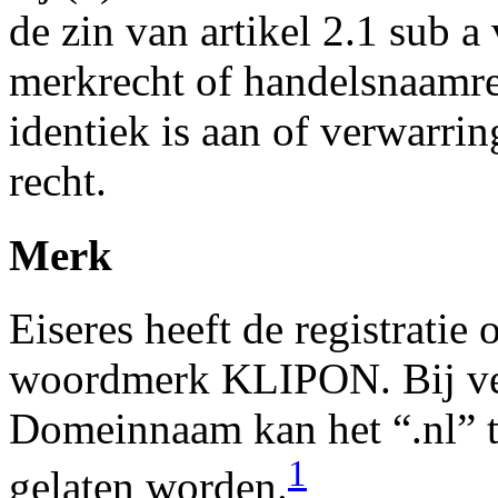
de zin van artikel 2.1 sub a
merkrecht of handelsnaamr
identiek is aan of verwarr
recht.
Merk
Eiseres heeft de registrati
woordmerk KLIPON. Bij ver
Domeinnaam kan het “.nl” 
1
gelaten worden.