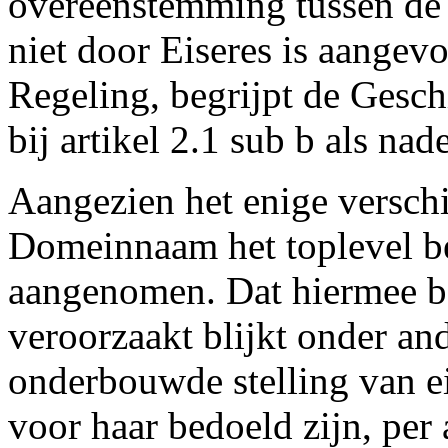
overeenstemming tussen d
niet door Eiseres is aangevo
Regeling, begrijpt de Gesc
bij artikel 2.1 sub b als nad
Aangezien het enige versch
Domeinnaam het toplevel b
aangenomen. Dat hiermee b
veroorzaakt blijkt onder an
onderbouwde stelling van ei
voor haar bedoeld zijn, per