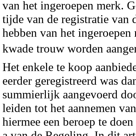
van het ingeroepen merk. Ge
tijde van de registratie v
hebben van het ingeroepen 
kwade trouw worden aange
Het enkele te koop aanbie
eerder geregistreerd was da
summierlijk aangevoerd door
leiden tot het aannemen van
hiermee een beroep te doen 
a van de Regeling. In dit ar