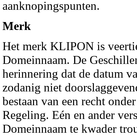
aanknopingspunten.
Merk
Het merk KLIPON is veertien
Domeinnaam. De Geschillen
herinnering dat de datum v
zodanig niet doorslaggevend
bestaan van een recht onder 
Regeling. Eén en ander vers
Domeinnaam te kwader trouw