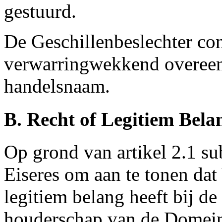
gestuurd.
De Geschillenbeslechter c
verwarringwekkend overeen
handelsnaam.
B. Recht of Legitiem Bela
Op grond van artikel 2.1 su
Eiseres om aan te tonen dat
legitiem belang heeft bij de
houderschap van de Domein