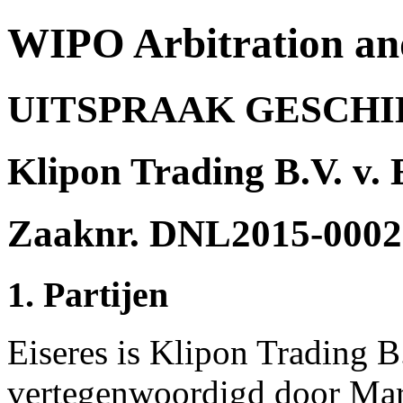
WIPO Arbitration an
UITSPRAAK GESCH
Klipon Trading B.V. v.
Zaaknr. DNL2015-0002
1. Partijen
Eiseres is Klipon Trading 
vertegenwoordigd door Mar