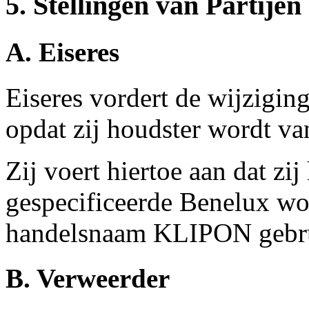
5. Stellingen van Partijen
A. Eiseres
Eiseres vordert de wijzigi
opdat zij houdster wordt 
Zij voert hiertoe aan dat zi
gespecificeerde Benelux w
handelsnaam KLIPON gebru
B. Verweerder