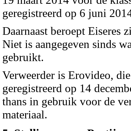
geregistreerd op 6 juni 201
Daarnaast beroept Eiseres z
Niet is aangegeven sinds w
gebruikt.
Verweerder is Erovideo, di
geregistreerd op 14 decem
thans in gebruik voor de v
materiaal.