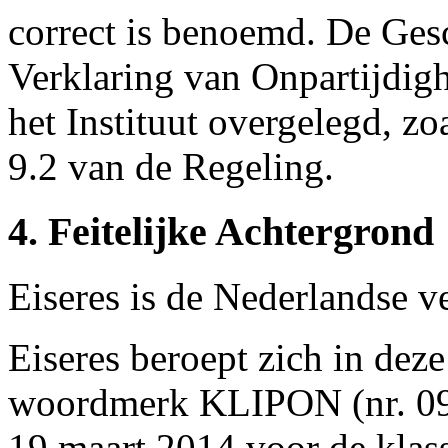
correct is benoemd. De Gesc
Verklaring van Onpartijdig
het Instituut overgelegd, zo
9.2 van de Regeling.
4. Feitelijke Achtergrond
Eiseres is de Nederlandse 
Eiseres beroept zich in dez
woordmerk KLIPON (nr. 095
19 maart 2014 voor de klass