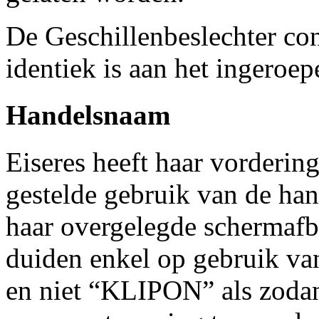
De Geschillenbeslechter c
identiek is aan het ingeroe
Handelsnaam
Eiseres heeft haar vorderin
gestelde gebruik van de h
haar overgelegde schermafb
duiden enkel op gebruik v
en niet “KLIPON” als zoda