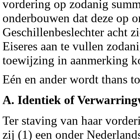
vordering op zodanig summi
onderbouwen dat deze op o
Geschillenbeslechter acht 
Eiseres aan te vullen zodan
toewijzing in aanmerking k
Eén en ander wordt thans to
A. Identiek of Verwarri
Ter staving van haar vorderi
zij (1) een onder Nederland