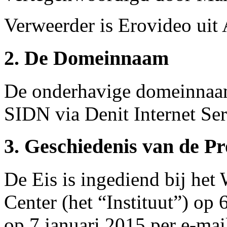
Verweerder is Erovideo uit
2. De Domeinnaam
De onderhavige domeinnaam 
SIDN via Denit Internet Se
3. Geschiedenis van de P
De Eis is ingediend bij he
Center (het “Instituut”) op 
op 7 januari 2015 per e-mai