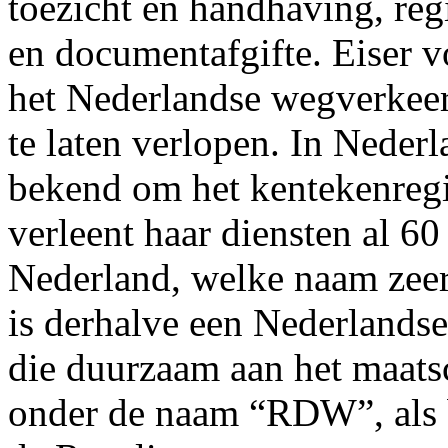
toezicht en handhaving, regi
en documentafgifte. Eiser v
het Nederlandse wegverkeer
te laten verlopen. In Nederl
bekend om het kentekenregi
verleent haar diensten al 
Nederland, welke naam zeer
is derhalve een Nederlandse
die duurzaam aan het maats
onder de naam “RDW”, als b