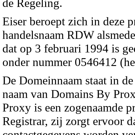
de Regeling.
Eiser beroept zich in deze 
handelsnaam RDW alsmede 
dat op 3 februari 1994 is g
onder nummer 0546412 (he
De Domeinnaam staat in de
naam van Domains By Proxy
Proxy is een zogenaamde pr
Registrar, zij zorgt ervoor 
contactgegevens worden ver