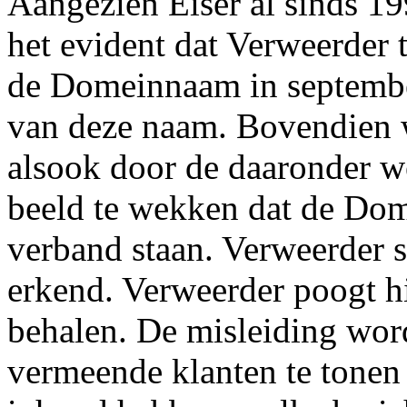
Aangezien Eiser al sinds 1
het evident dat Verweerder 
de Domeinnaam in septemb
van deze naam. Bovendien
alsook door de daaronder 
beeld te wekken dat de Dom
verband staan. Verweerder st
erkend. Verweerder poogt h
behalen. De misleiding wor
vermeende klanten te tonen 