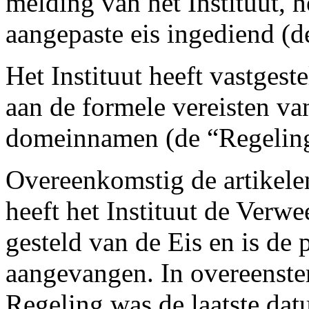
melding van het Instituut, h
aangepaste eis ingediend (d
Het Instituut heeft vastgest
aan de formele vereisten va
domeinnamen (de “Regeling
Overeenkomstig de artikele
heeft het Instituut de Verw
gesteld van de Eis en is de
aangevangen. In overeenste
Regeling was de laatste dat