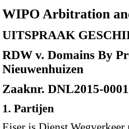
WIPO Arbitration an
UITSPRAAK GESCH
RDW v. Domains By Pr
Nieuwenhuizen
Zaaknr. DNL2015-0001
1. Partijen
Eiser is Dienst Wegverkeer 