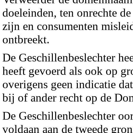
doeleinden, ten onrechte de
zijn en consumenten misleid
ontbreekt.
De Geschillenbeslechter he
heeft gevoerd als ook op g
overigens geen indicatie da
bij of ander recht op de D
De Geschillenbeslechter oord
voldaan aan de tweede grond