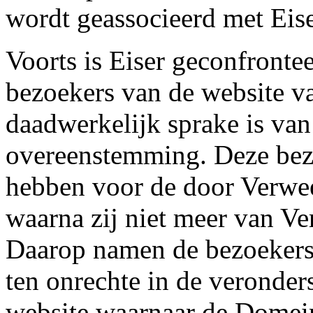
wordt geassocieerd met Eise
Voorts is Eiser geconfronte
bezoekers van de website va
daadwerkelijk sprake is va
overeenstemming. Deze bezo
hebben voor de door Verwe
waarna zij niet meer van V
Daarop namen de bezoekers 
ten onrechte in de veronder
website waarnaar de Domei