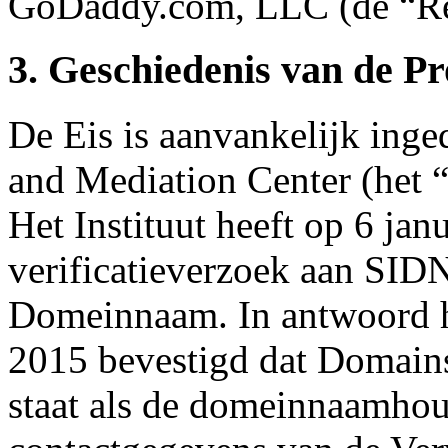
GoDaddy.com, LLC (de “Reg
3. Geschiedenis van de P
De Eis is aanvankelijk inge
and Mediation Center (het “
Het Instituut heeft op 6 jan
verificatieverzoek aan SIDN
Domeinnaam. In antwoord h
2015 bevestigd dat Domain
staat als de domeinnaamhou