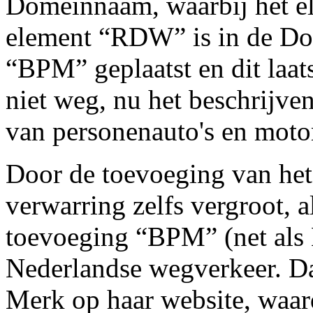
Domeinnaam, waarbij het e
element “RDW” is in de Do
“BPM” geplaatst en dit laat
niet weg, nu het beschrijven
van personenauto's en motor
Door de toevoeging van he
verwarring zelfs vergroot, a
toevoeging “BPM” (net als 
Nederlandse wegverkeer. Da
Merk op haar website, waa