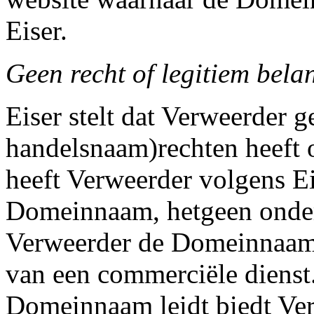
Eiser.
Geen recht of legitiem bel
Eiser stelt dat Verweerder 
handelsnaam)rechten heef
heeft Verweerder volgens Ei
Domeinnaam, hetgeen onder m
Verweerder de Domeinnaam 
van een commerciële dienst
Domeinnaam leidt biedt Ver