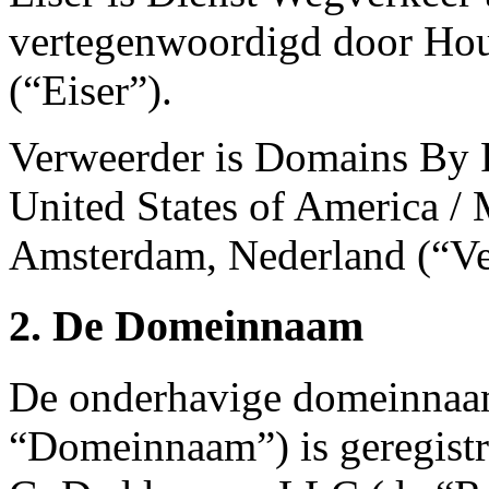
vertegenwoordigd door Hou
(“Eiser”).
Verweerder is Domains By P
United States of America /
Amsterdam, Nederland (“Ve
2. De Domeinnaam
De onderhavige domeinnaa
“Domeinnaam”) is geregistr