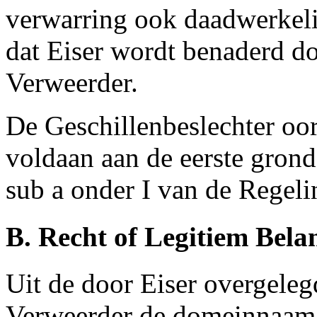
verwarring ook daadwerkelij
dat Eiser wordt benaderd d
Verweerder.
De Geschillenbeslechter oord
voldaan aan de eerste grond
sub a onder I van de Regeli
B. Recht of Legitiem Bela
Uit de door Eiser overgelegd
Verweerder de domeinnaam 