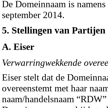
De Domeinnaam is namens V
september 2014.
5. Stellingen van Partijen
A. Eiser
Verwarringwekkende overe
Eiser stelt dat de Domein
overeenstemt met haar na
naam/handelsnaam “RDW” is