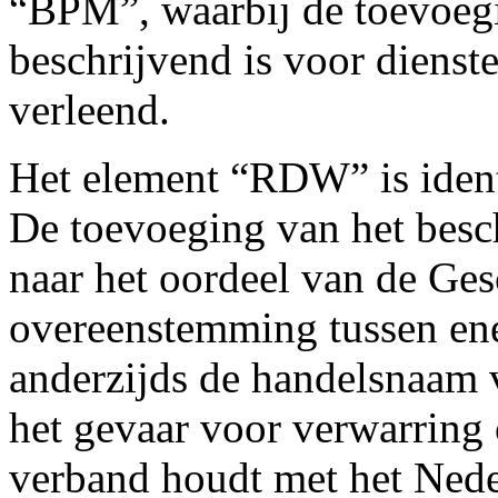
“BPM”, waarbij de toevoegi
beschrijvend is voor diens
verleend.
Het element “RDW” is ident
De toevoeging van het bes
naar het oordeel van de Ges
overeenstemming tussen en
anderzijds de handelsnaam 
het gevaar voor verwarring 
verband houdt met het Nede