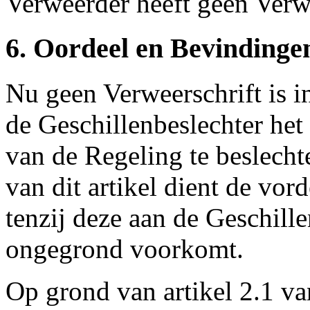
Verweerder heeft geen Verwe
6. Oordeel en Bevindinge
Nu geen Verweerschrift is in
de Geschillenbeslechter het
van de Regeling te beslecht
van dit artikel dient de vo
tenzij deze aan de Geschill
ongegrond voorkomt.
Op grond van artikel 2.1 van