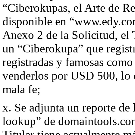
“Ciberokupas, el Arte de R
disponible en “www.edy.c
Anexo 2 de la Solicitud, el 
un “Ciberokupa” que regist
registradas y famosas como
venderlos por USD 500, lo c
mala fe;
x. Se adjunta un reporte de
lookup” de domaintools.com
Titular tiene actualmente 