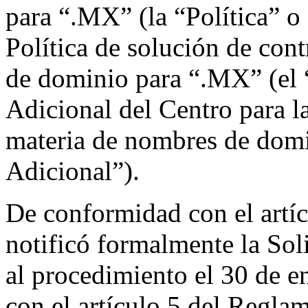
para “.MX” (la “Política” 
Política de solución de con
de dominio para “.MX” (el 
Adicional del Centro para l
materia de nombres de dom
Adicional”).
De conformidad con el artíc
notificó formalmente la Sol
al procedimiento el 30 de 
con el artículo 5 del Reglam