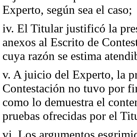
Experto, según sea el caso;
iv. El Titular justificó la 
anexos al Escrito de Contest
cuya razón se estima atendi
v. A juicio del Experto, la p
Contestación no tuvo por fi
como lo demuestra el conten
pruebas ofrecidas por el Tit
vi. Los argumentos esgrimid