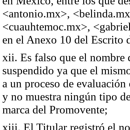
en México, entre los que d
<antonio.mx>, <belinda.mx
<cuauhtemoc.mx>, <gabrie
en el Anexo 10 del Escrito 
xii. Es falso que el nombre
suspendido ya que el mismo
a un proceso de evaluación e
y no muestra ningún tipo de
marca del Promovente;
xiii. El Titular registró el