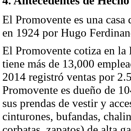
4. Antecedentes de Hecho
El Promovente es una casa 
en 1924 por Hugo Ferdinan
El Promovente cotiza en la 
tiene más de 13,000 empleado
2014 registró ventas por 2.5
Promovente es dueño de 104
sus prendas de vestir y acc
cinturones, bufandas, chalin
corbatas, zapatos) de alta g