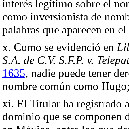
interés legítimo sobre el n
como inversionista de nomb
palabras que aparecen en el 
x. Como se evidenció en
Li
S.A. de C.V. S.F.P. v. Telepa
1635
, nadie puede tener de
nombre común como Hugo
xi. El Titular ha registrado
dominio que se componen d