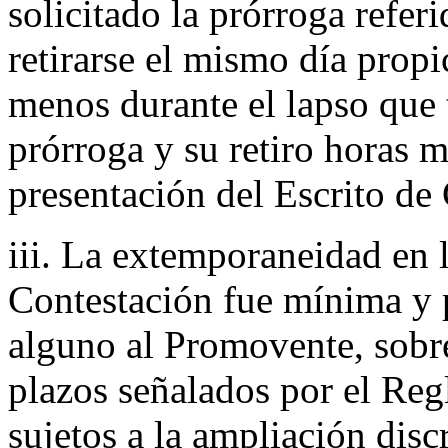
solicitado la prórroga referi
retirarse el mismo día propic
menos durante el lapso que t
prórroga y su retiro horas m
presentación del Escrito de
iii. La extemporaneidad en l
Contestación fue mínima y p
alguno al Promovente, sobre
plazos señalados por el Reg
sujetos a la ampliación disc