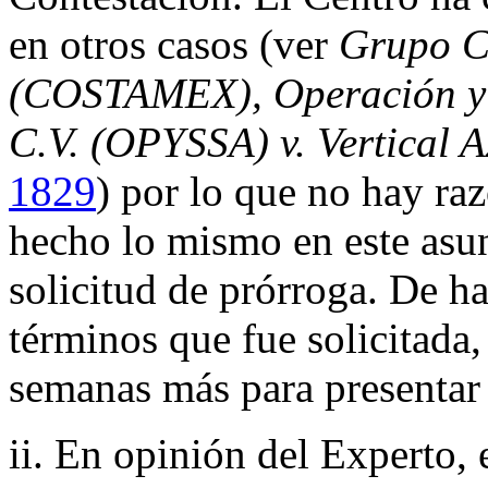
en otros casos (ver
Grupo Co
(COSTAMEX), Operación y S
C.V. (OPYSSA) v. Vertical A
1829
) por lo que no hay ra
hecho lo mismo en este asun
solicitud de prórroga. De h
términos que fue solicitada,
semanas más para presentar 
ii. En opinión del Experto,