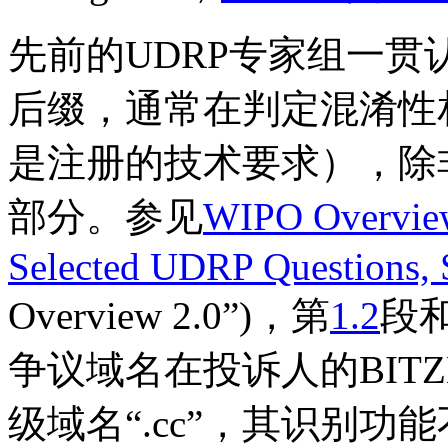
先前的UDRP专家组一
后缀，通常在判定混淆性
是注册的技术要求），除
部分。参见
WIPO Overview
Selected UDRP Questions, 
Overview 2.0”)，第
1.2
段
争议域名在投诉人的BIT
级域名“.cc”，其识别