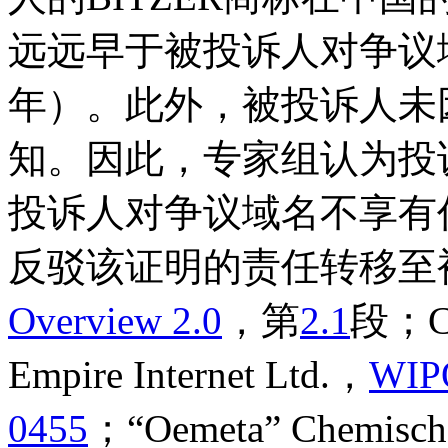
远远早于被投诉人对争议域
年）。此外，被投诉人未因
知。因此，专家组认为投
投诉人对争议域名不享有
反驳该证明的责任转移至
Overview 2.0
，第
2.1
段；Cro
Empire Internet Ltd.，
WIP
0455
；“Oemeta” Chemisch