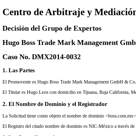
Centro de Arbitraje y Mediació
Decisión del Grupo de Expertos
Hugo Boss Trade Mark Management GmbH
Caso No. DMX2014-0032
1. Las Partes
El Promovente es Hugo Boss Trade Mark Management GmbH & Co. K
El Titular es Hugo Leos con domicilio en Tijuana, Baja California, M
2. El Nombre de Dominio y el Registrador
La Solicitud tiene como objeto el nombre de dominio <boss.com.mx>
El Registro del citado nombre de dominio es NIC-México a través 