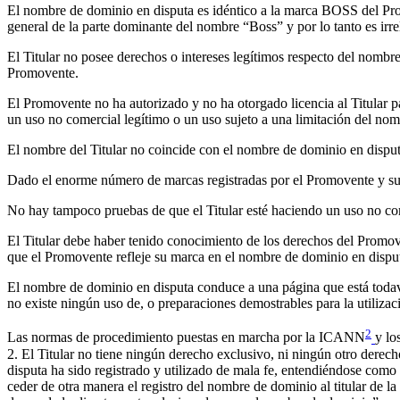
El nombre de dominio en disputa es idéntico a la marca BOSS del Pro
general de la parte dominante del nombre “Boss” y por lo tanto es irre
El Titular no posee derechos o intereses legítimos respecto del nombre
Promovente.
El Promovente no ha autorizado y no ha otorgado licencia al Titular p
un uso no comercial legítimo o un uso sujeto a una limitación del nom
El nombre del Titular no coincide con el nombre de dominio en dispu
Dado el enorme número de marcas registradas por el Promovente y su fa
No hay tampoco pruebas de que el Titular esté haciendo un uso no com
El Titular debe haber tenido conocimiento de los derechos del Promov
que el Promovente refleje su marca en el nombre de dominio en dispu
El nombre de dominio en disputa conduce a una página que está todaví
no existe ningún uso de, o preparaciones demostrables para la utiliza
2
Las normas de procedimiento puestas en marcha por la ICANN
y lo
2. El Titular no tiene ningún derecho exclusivo, ni ningún otro dere
disputa ha sido registrado y utilizado de mala fe, entendiéndose como 
ceder de otra manera el registro del nombre de dominio al titular de 