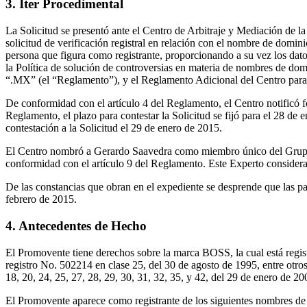
3. Iter Procedimental
La Solicitud se presentó ante el Centro de Arbitraje y Mediación de 
solicitud de verificación registral en relación con el nombre de domin
persona que figura como registrante, proporcionando a su vez los datos
la Política de solución de controversias en materia de nombres de do
“.MX” (el “Reglamento”), y el Reglamento Adicional del Centro para 
De conformidad con el artículo 4 del Reglamento, el Centro notificó f
Reglamento, el plazo para contestar la Solicitud se fijó para el 28 de e
contestación a la Solicitud el 29 de enero de 2015.
El Centro nombró a Gerardo Saavedra como miembro único del Grupo d
conformidad con el artículo 9 del Reglamento. Este Experto considera
De las constancias que obran en el expediente se desprende que las par
febrero de 2015.
4. Antecedentes de Hecho
El Promovente tiene derechos sobre la marca BOSS, la cual está registr
registro No. 502214 en clase 25, del 30 de agosto de 1995, entre otros
18, 20, 24, 25, 27, 28, 29, 30, 31, 32, 35, y 42, del 29 de enero de 20
El Promovente aparece como registrante de los siguientes nombres de