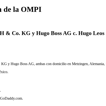
n de la OMPI
 & Co. KG y Hugo Boss AG c. Hugo Leos
G y Hugo Boss AG, ambas con domicilio en Metzingen, Alemania, r
éxico.
.
de GoDaddy.com.