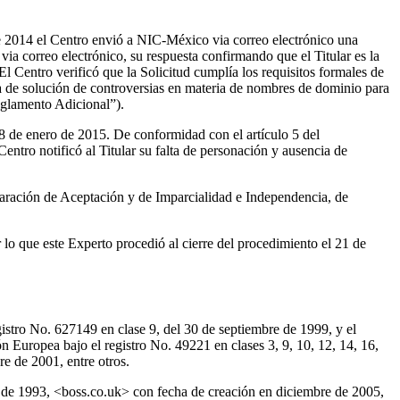
de 2014 el Centro envió a NIC-México via correo electrónico una
ia correo electrónico, su respuesta confirmando que el Titular es la
El Centro verificó que la Solicitud cumplía los requisitos formales de
a de solución de controversias en materia de nombres de dominio para
eglamento Adicional”).
 8 de enero de 2015. De conformidad con el artículo 5 del
Centro notificó al Titular su falta de personación y ausencia de
ración de Aceptación y de Imparcialidad e Independencia, de
 lo que este Experto procedió al cierre del procedimiento el 21 de
gistro No. 627149 en clase 9, del 30 de septiembre de 1999, y el
n Europea bajo el registro No. 49221 en clases 3, 9, 10, 12, 14, 16,
re de 2001, entre otros.
 de 1993, <boss.co.uk> con fecha de creación en diciembre de 2005,