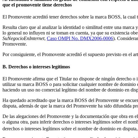
que el promovente tiene derechos
El Promovente acreditó tener derechos sobre la marca BOSS, la cual tie
Resulta claro que al analizar la identidad o similitud entre una marca 
lo general no influyen ni se toman en cuenta, ya que su existencia ob
SuNegocioEnInternet
,
Caso OMPI No. DMX2006-0006
). Considera
Promovente.
Por consiguiente, el Promovente acreditó el supuesto previsto en el artí
B. Derechos o intereses legítimos
El Promovente afirma que el Titular no dispone de ningún derecho o in
utilizar su marca BOSS o para solicitar cualquier nombre de dominio q
haciendo un uso no comercial legítimo del nombre de dominio en disp
Ha quedado acreditado que la marca BOSS del Promovente se encuentra
disputa, además de que la marca del Promovente ha sido difundida pro
De las alegaciones del Promovente y la documentación que obra en el ex
o alguna otra, para inferir derechos o intereses legítimos sobre el nom
derechos o intereses legítimos sobre el nombre de dominio en disputa, 