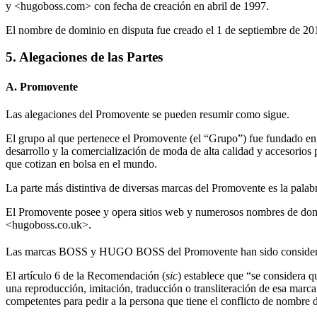
y <hugoboss.com> con fecha de creación en abril de 1997.
El nombre de dominio en disputa fue creado el 1 de septiembre de 20
5. Alegaciones de las Partes
A. Promovente
Las alegaciones del Promovente se pueden resumir como sigue.
El grupo al que pertenece el Promovente (el “Grupo”) fue fundado en 
desarrollo y la comercialización de moda de alta calidad y accesorios
que cotizan en bolsa en el mundo.
La parte más distintiva de diversas marcas del Promovente es la palabr
El Promovente posee y opera sitios web y numerosos nombres de d
<hugoboss.co.uk>.
Las marcas BOSS y HUGO BOSS del Promovente han sido considerada
El artículo 6 de la Recomendación (
sic
) establece que “se considera 
una reproducción, imitación, traducción o transliteración de esa marca n
competentes para pedir a la persona que tiene el conflicto de nombre de 