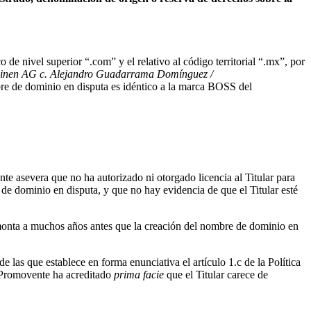
 de nivel superior “.com” y el relativo al código territorial “.mx”, por
inen AG c. Alejandro Guadarrama Domínguez /
bre de dominio en disputa es idéntico a la marca BOSS del
e asevera que no ha autorizado ni otorgado licencia al Titular para
de dominio en disputa, y que no hay evidencia de que el Titular esté
emonta a muchos años antes que la creación del nombre de dominio en
 las que establece en forma enunciativa el artículo 1.c de la Política
el Promovente ha acreditado
prima facie
que el Titular carece de